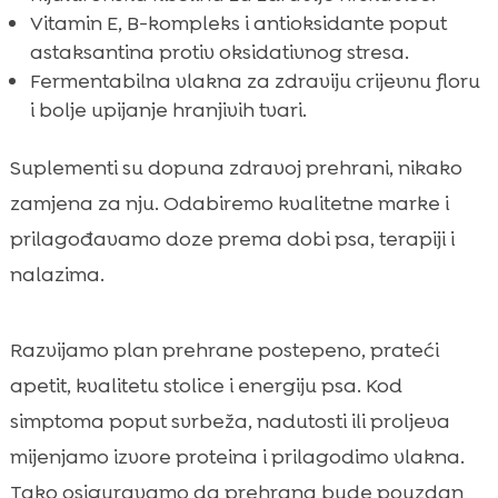
Vitamin E, B-kompleks i antioksidante poput
astaksantina protiv oksidativnog stresa.
Fermentabilna vlakna za zdraviju crijevnu floru
i bolje upijanje hranjivih tvari.
Suplementi su dopuna zdravoj prehrani, nikako
zamjena za nju. Odabiremo kvalitetne marke i
prilagođavamo doze prema dobi psa, terapiji i
nalazima.
Razvijamo plan prehrane postepeno, prateći
apetit, kvalitetu stolice i energiju psa. Kod
simptoma poput svrbeža, nadutosti ili proljeva
mijenjamo izvore proteina i prilagodimo vlakna.
Tako osiguravamo da prehrana bude pouzdan