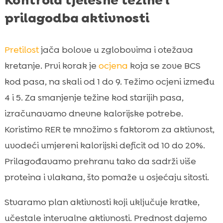
Kontrola tjelesne težine i
prilagodba aktivnosti
Pretilost
jača bolove u zglobovima i otežava
kretanje. Prvi korak je
ocjena
koja se zove BCS
kod pasa, na skali od 1 do 9. Težimo ocjeni između
4 i 5. Za smanjenje težine kod starijih pasa,
izračunavamo dnevne kalorijske potrebe.
Koristimo RER te množimo s faktorom za aktivnost,
uvodeći umjereni kalorijski deficit od 10 do 20%.
Prilagođavamo prehranu tako da sadrži više
proteina i vlakana, što pomaže u osjećaju sitosti.
Stvaramo plan aktivnosti koji uključuje kratke,
učestale intervalne aktivnosti. Prednost dajemo