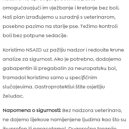
omogućavajući im vježbanje i kretanje bez boli.
Naš plan izrađujemo u suradnji s veterinarom,
posebno pazimo na starije pse. Težimo kontroli
boli bez potpune sedacije.
Koristimo NSAID uz pažljiv nadzor i redovite krvne
analize za sigurnost. Ako je potrebno, dodajemo
gabapentin ili pregabalin za neuropatsku bol,
tramadol koristimo samo u specifičnim
slučajevima. Gastroprotektivi štite osjetljiv
želudac.
Napomena o sigurnosti:
Bez nadzora veterinara,
ne dajemo lijekove namijenjene ljudima kao što su
ibuprofen ili paracetamol. Dugoročne terapije