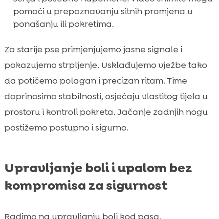
pomoći u prepoznavanju sitnih promjena u
ponašanju ili pokretima.
Za starije pse primjenjujemo jasne signale i
pokazujemo strpljenje. Usklađujemo vježbe tako
da potičemo polagan i precizan ritam. Time
doprinosimo stabilnosti, osjećaju vlastitog tijela u
prostoru i kontroli pokreta. Jačanje zadnjih nogu
postižemo postupno i sigurno.
Upravljanje boli i upalom bez
kompromisa za sigurnost
Radimo na upravljanju boli kod pasa,