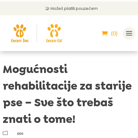
🤝 Možeš platiti pouzećem
(0)
Mogućnosti
rehabilitacije za starije
pse – Sve što trebaš
znati o tome!
m
pas