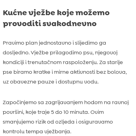
Kućne vježbe koje možemo
provoditi svakodnevno
Pravimo plan jednostavno i slijedimo ga
dosljedno. Vježbe prilagodimo psu, njegovoj
kondiciji i trenutačnom raspoloženju. Za starije
pse biramo kratke i mirne aktivnosti bez bolova,
uz obavezne pauze i dostupnu vodu.
Započinjemo sa zagrijavanjem hodom na ravnoj
površini, koje traje 5 do 10 minuta. Ovim
smanjujemo rizik od ozljeda i osiguravamo
kontrolu tempa vježbanja.