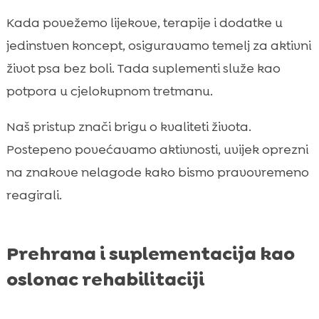
Kada povežemo lijekove, terapije i dodatke u
jedinstven koncept, osiguravamo temelj za aktivni
život psa bez boli. Tada suplementi služe kao
potpora u cjelokupnom tretmanu.
Naš pristup znači brigu o kvaliteti života.
Postepeno povećavamo aktivnosti, uvijek oprezni
na znakove nelagode kako bismo pravovremeno
reagirali.
Prehrana i suplementacija kao
oslonac rehabilitaciji