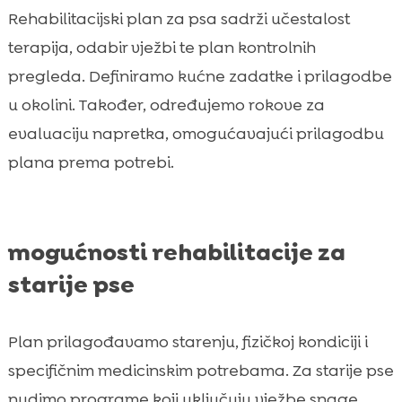
Rehabilitacijski plan za psa sadrži učestalost
terapija, odabir vježbi te plan kontrolnih
pregleda. Definiramo kućne zadatke i prilagodbe
u okolini. Također, određujemo rokove za
evaluaciju napretka, omogućavajući prilagodbu
plana prema potrebi.
mogućnosti rehabilitacije za
starije pse
Plan prilagođavamo starenju, fizičkoj kondiciji i
specifičnim medicinskim potrebama. Za starije pse
nudimo programe koji uključuju vježbe snage,