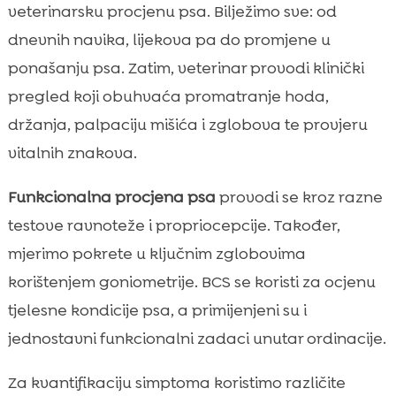
veterinarsku procjenu psa. Bilježimo sve: od
dnevnih navika, lijekova pa do promjene u
ponašanju psa. Zatim, veterinar provodi klinički
pregled koji obuhvaća promatranje hoda,
držanja, palpaciju mišića i zglobova te provjeru
vitalnih znakova.
Funkcionalna procjena psa
provodi se kroz razne
testove ravnoteže i propriocepcije. Također,
mjerimo pokrete u ključnim zglobovima
korištenjem goniometrije. BCS se koristi za ocjenu
tjelesne kondicije psa, a primijenjeni su i
jednostavni funkcionalni zadaci unutar ordinacije.
Za kvantifikaciju simptoma koristimo različite