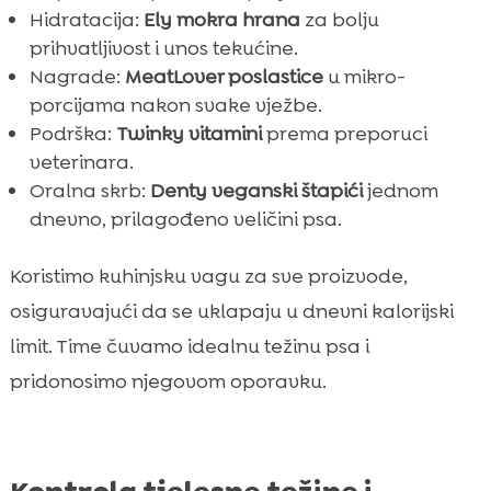
Hidratacija:
Ely mokra hrana
za bolju
prihvatljivost i unos tekućine.
Nagrade:
MeatLover poslastice
u mikro-
porcijama nakon svake vježbe.
Podrška:
Twinky vitamini
prema preporuci
veterinara.
Oralna skrb:
Denty veganski štapići
jednom
dnevno, prilagođeno veličini psa.
Koristimo kuhinjsku vagu za sve proizvode,
osiguravajući da se uklapaju u dnevni kalorijski
limit. Time čuvamo idealnu težinu psa i
pridonosimo njegovom oporavku.