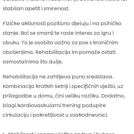
stabilan apetit i smirenost.
Fizičke aktivnosti pozitivno djeluju i na psihičko
stanje. Bol se smanji te raste interes za igru i
obuku. To je osobito važno za pse s kroničnim
oboljenjima. Rehabilitacija im pomaže ostati
samostalnima što dulje.
Rehabilitacija ne zahtijeva puno sredstava.
Kombinacija kratkih šetnji i specifičnih vježbi, uz
prilagodbe u domu, čini veliku razliku. Dodatno,
blagi kardiovaskularni trening podupire
cirkulaciju i pokretljivost u svakodnevnici.