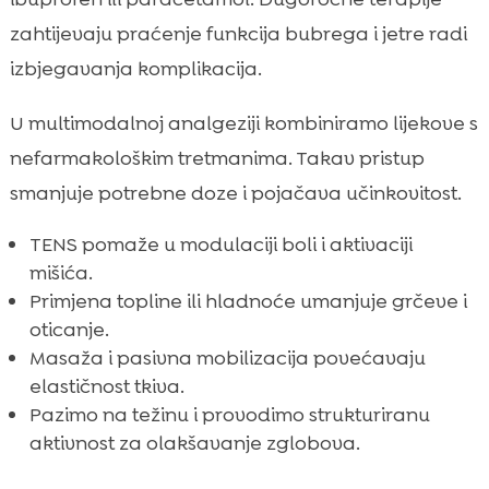
zahtijevaju praćenje funkcija bubrega i jetre radi
izbjegavanja komplikacija.
U multimodalnoj analgeziji kombiniramo lijekove s
nefarmakološkim tretmanima. Takav pristup
smanjuje potrebne doze i pojačava učinkovitost.
TENS pomaže u modulaciji boli i aktivaciji
mišića.
Primjena topline ili hladnoće umanjuje grčeve i
oticanje.
Masaža i pasivna mobilizacija povećavaju
elastičnost tkiva.
Pazimo na težinu i provodimo strukturiranu
aktivnost za olakšavanje zglobova.