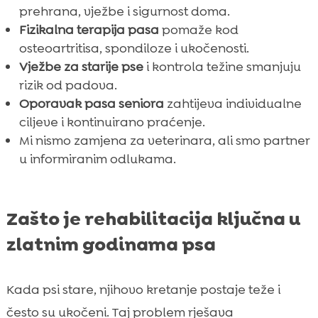
prehrana, vježbe i sigurnost doma.
Fizikalna terapija pasa
pomaže kod
osteoartritisa, spondiloze i ukočenosti.
Vježbe za starije pse
i kontrola težine smanjuju
rizik od padova.
Oporavak pasa seniora
zahtijeva individualne
ciljeve i kontinuirano praćenje.
Mi nismo zamjena za veterinara, ali smo partner
u informiranim odlukama.
Zašto je rehabilitacija ključna u
zlatnim godinama psa
Kada psi stare, njihovo kretanje postaje teže i
često su ukočeni. Taj problem rješava