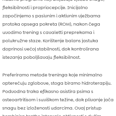
fleksibilnosti i propriocepcije. Inicijalno
započinjemo s pasivnim i aktivnim vježbama
protoka opsega pokreta (ROM), nakon čega
uvodimo trening s cavaletti preprekama i
polukružne staze. Korištenje balans jastuka
doprinosi većoj stabilnosti, dok kontrolirana
istezanja poboljšavaju fleksibilnost.
Preferiramo metode treninga koje minimalno
opterećuju zglobove, stoga biramo hidroterapiju.
Podvodna traka efikasno asistira psima s
osteoartritisom i suviškom težine, dok plivanje jača
snagu bez izloženosti udarcima. Ovaj pristup