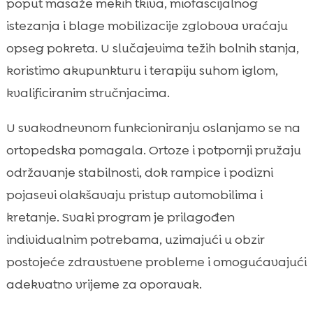
poput masaže mekih tkiva, miofascijalnog
istezanja i blage mobilizacije zglobova vraćaju
opseg pokreta. U slučajevima težih bolnih stanja,
koristimo akupunkturu i terapiju suhom iglom,
kvalificiranim stručnjacima.
U svakodnevnom funkcioniranju oslanjamo se na
ortopedska pomagala. Ortoze i potpornji pružaju
održavanje stabilnosti, dok rampice i podizni
pojasevi olakšavaju pristup automobilima i
kretanje. Svaki program je prilagođen
individualnim potrebama, uzimajući u obzir
postojeće zdravstvene probleme i omogućavajući
adekvatno vrijeme za oporavak.