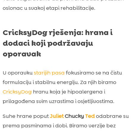
oslonac u svakoj etapi rehabilitacije.
CricksyDog rješenja: hrana i
dodaci koji podržavaju
oporavak
U oporavku
starijih pasa
fokusiramo se na čistu
formulaciju i stabilnu energiju. Za njih biramo
CricksyDog
hranu koja je hipoalergena i
prilagođena svim uzrastima i osjetljivostima.
Suhe hrane poput
Juliet
Chucky
Ted
odabrane su
prema pasminama i dobi. Biramo verzije bez