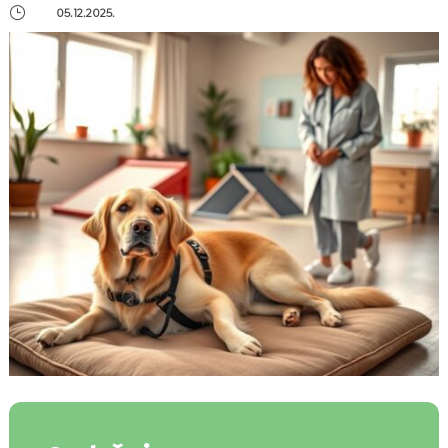
}
05.12.2025.