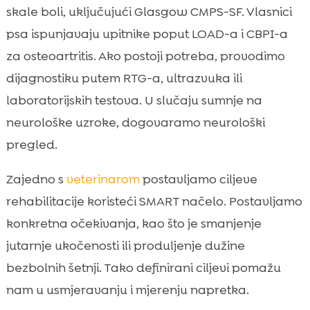
skale boli, uključujući Glasgow CMPS-SF. Vlasnici
psa ispunjavaju upitnike poput LOAD-a i CBPI-a
za osteoartritis. Ako postoji potreba, provodimo
dijagnostiku putem RTG-a, ultrazvuka ili
laboratorijskih testova. U slučaju sumnje na
neurološke uzroke, dogovaramo neurološki
pregled.
Zajedno s
veterinarom
postavljamo ciljeve
rehabilitacije koristeći SMART načelo. Postavljamo
konkretna očekivanja, kao što je smanjenje
jutarnje ukočenosti ili produljenje dužine
bezbolnih šetnji. Tako definirani ciljevi pomažu
nam u usmjeravanju i mjerenju napretka.