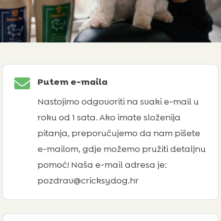

Putem e-maila
Nastojimo odgovoriti na svaki e-mail u
roku od 1 sata. Ako imate složenija
pitanja, preporučujemo da nam pišete
e-mailom, gdje možemo pružiti detaljnu
pomoć! Naša e-mail adresa je:
pozdrav@cricksydog.hr