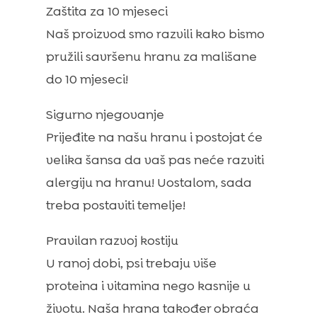
Zaštita za 10 mjeseci
Naš proizvod smo razvili kako bismo
pružili savršenu hranu za mališane
do 10 mjeseci!
Sigurno njegovanje
Prijeđite na našu hranu i postojat će
velika šansa da vaš pas neće razviti
alergiju na hranu! Uostalom, sada
treba postaviti temelje!
Pravilan razvoj kostiju
U ranoj dobi, psi trebaju više
proteina i vitamina nego kasnije u
životu. Naša hrana također obraća