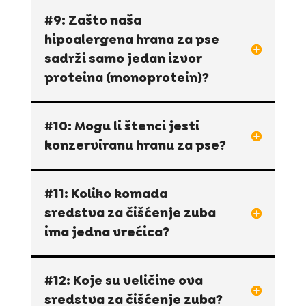
#9: Zašto naša
hipoalergena hrana za pse
sadrži samo jedan izvor
proteina (monoprotein)?
#10: Mogu li štenci jesti
konzerviranu hranu za pse?
#11: Koliko komada
sredstva za čišćenje zuba
ima jedna vrećica?
#12: Koje su veličine ova
sredstva za čišćenje zuba?