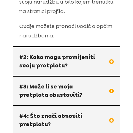
svoju narudžbu u bilo kojem trenutku
na stranici profila.
Ovdje možete pronaći vodič o općim
narudžbama:
#2: Kako mogu promijeniti
svoju pretplatu?
#3: Može li se moja
pretplata obustaviti?
#4: Što znači obnoviti
pretplatu?