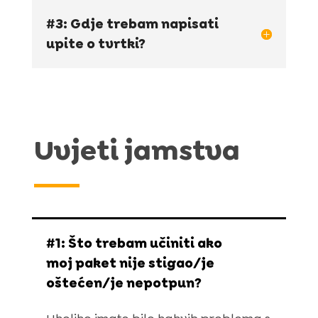
#3: Gdje trebam napisati
upite o tvrtki?
Uvjeti jamstva
#1: Što trebam učiniti ako
moj paket nije stigao/je
oštećen/je nepotpun?