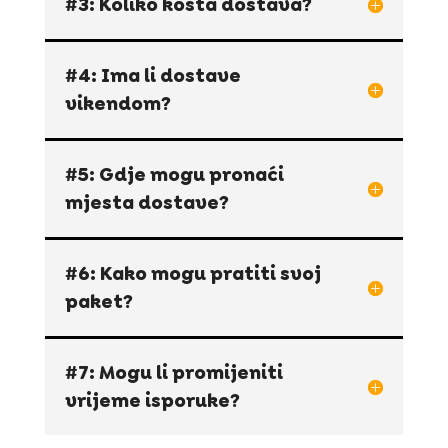
#3: Koliko košta dostava?
#4: Ima li dostave
vikendom?
#5: Gdje mogu pronaći
mjesta dostave?
#6: Kako mogu pratiti svoj
paket?
#7: Mogu li promijeniti
vrijeme isporuke?