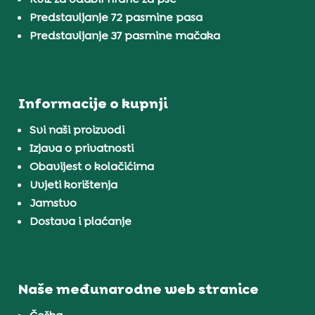
Predstavljanje 72 pasmine pasa
Predstavljanje 37 pasmine mačaka
Informacije o kupnji
Svi naši proizvodi
Izjava o privatnosti
Obavijest o kolačićima
Uvjeti korištenja
Jamstvo
Dostava i plaćanje
Naše međunarodne web stranice