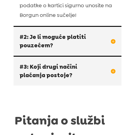
podatke o kartici sigurno unosite na
Borgun online sučelje!
#2: Je li moguće platiti
pouzećem?
#3: Koji drugi načini
plaćanja postoje?
Pitanja o službi