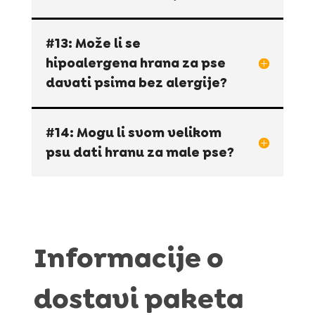
#13: Može li se
hipoalergena hrana za pse
davati psima bez alergije?
#14: Mogu li svom velikom
psu dati hranu za male pse?
Informacije o
dostavi paketa