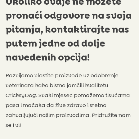
Ukoliko ovdje ne možete
pronaći odgovore na svoja
pitanja, kontaktirajte nas
putem jedne od dolje
navedenih opcija!
Razvijamo vlastite proizvode uz odobrenje
veterinara kako bismo jamčili kvalitetu
CricksyDog. Svaki mjesec pomažemo tisućama
pasa i mačaka da žive zdravo i sretno
zahvaljujući našim proizvodima. Pridružite nam
se i vi!