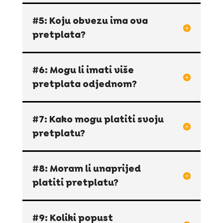
#5: Koju obvezu ima ova
pretplata?
#6: Mogu li imati više
pretplata odjednom?
#7: Kako mogu platiti svoju
pretplatu?
#8: Moram li unaprijed
platiti pretplatu?
#9: Koliki popust