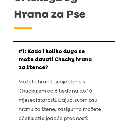
Hrana za Pse
#1: Kada i koliko dugo se
može davati Chucky hrana
za štence?
Možete hraniti svoje štene s
Chuckyjem od 6 tjedana do 10
mjeseci starosti. Dajući svom psu
hranu za štene, zasigurno možete
očekivati sljedeće prednosti: