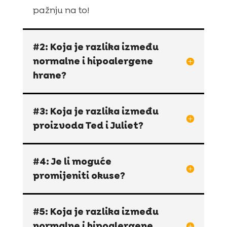
pažnju na to!
#2: Koja je razlika između
normalne i hipoalergene
hrane?
#3: Koja je razlika između
proizvoda Ted i Juliet?
#4: Je li moguće
promijeniti okuse?
#5: Koja je razlika između
normalne i hipoalergene