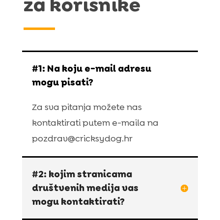
za korisnike
#1: Na koju e-mail adresu
mogu pisati?
Za sva pitanja možete nas
kontaktirati putem e-maila na
pozdrav@cricksydog.hr
#2: kojim stranicama
društvenih medija vas
mogu kontaktirati?