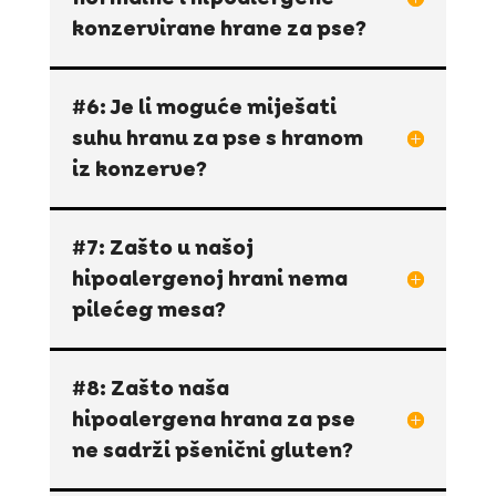
konzervirane hrane za pse?
#6: Je li moguće miješati
suhu hranu za pse s hranom
iz konzerve?
#7: Zašto u našoj
hipoalergenoj hrani nema
pilećeg mesa?
#8: Zašto naša
hipoalergena hrana za pse
ne sadrži pšenični gluten?