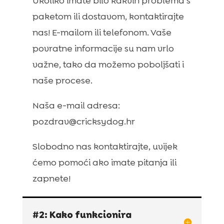
Ukoliko imate bilo kakvih problema s
paketom ili dostavom, kontaktirajte
nas! E-mailom ili telefonom. Vaše
povratne informacije su nam vrlo
važne, tako da možemo poboljšati i
naše procese.
Naša e-mail adresa:
pozdrav@cricksydog.hr
Slobodno nas kontaktirajte, uvijek
ćemo pomoći ako imate pitanja ili
zapnete!
#2: Kako funkcionira