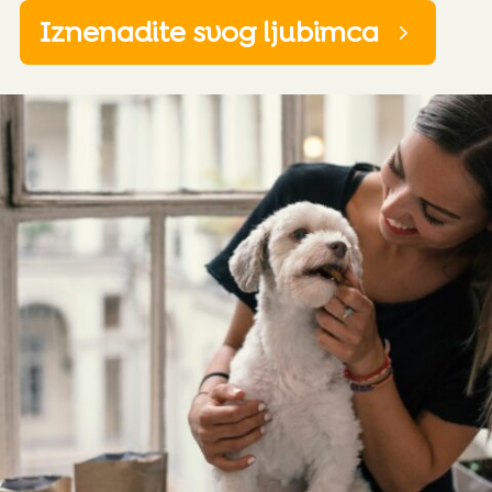
Iznenadite svog ljubimca