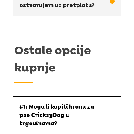
ostvarujem uz pretplatu?
Ostale opcije
kupnje
#1: Mogu li kupiti hranu za
pse CricksyDog u
trgovinama?