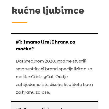
kućne ljubimce
#1: Imamo li mi I hranu za
mačke?
Da! Sredinom 2020. godine stvorili
smo sestrinski brend specijaliziran za
mačke CricksyCat. Ovdje
zahtjevamo istu visoku kvalitetu kao i
za hranu za pse.