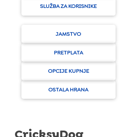
SLUŽBA ZA KORISNIKE
JAMSTVO
PRETPLATA
OPCIJE KUPNJE
OSTALA HRANA
CricksyDog