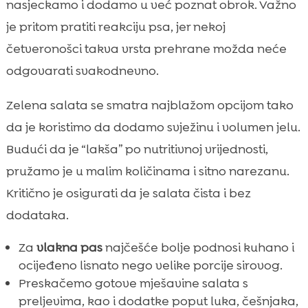
nasjeckamo i dodamo u već poznat obrok. Važno
je pritom pratiti reakciju psa, jer nekoj
četveronošci takva vrsta prehrane možda neće
odgovarati svakodnevno.
Zelena salata se smatra najblažom opcijom tako
da je koristimo da dodamo svježinu i volumen jelu.
Budući da je “lakša” po nutritivnoj vrijednosti,
pružamo je u malim količinama i sitno narezanu.
Kritično je osigurati da je salata čista i bez
dodataka.
Za
vlakna pas
najčešće bolje podnosi kuhano i
ocijeđeno lisnato nego velike porcije sirovog.
Preskačemo gotove mješavine salata s
preljevima, kao i dodatke poput luka, češnjaka,