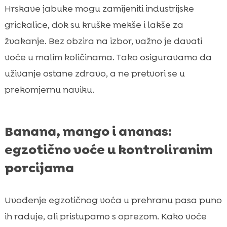
Hrskave jabuke mogu zamijeniti industrijske
grickalice, dok su kruške mekše i lakše za
žvakanje. Bez obzira na izbor, važno je davati
voće u malim količinama. Tako osiguravamo da
uživanje ostane zdravo, a ne pretvori se u
prekomjernu naviku.
Banana, mango i ananas:
egzotično voće u kontroliranim
porcijama
Uvođenje egzotičnog voća u prehranu pasa puno
ih raduje, ali pristupamo s oprezom. Kako voće