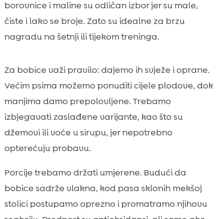
borovnice i maline su odličan izbor jer su male,
čiste i lako se broje. Zato su idealne za brzu
nagradu na šetnji ili tijekom treninga.
Za bobice važi pravilo: dajemo ih svježe i oprane.
Većim psima možemo ponuditi cijele plodove, dok
manjima damo prepolovljene. Trebamo
izbjegavati zaslađene varijante, kao što su
džemovi ili voće u sirupu, jer nepotrebno
opterećuju probavu.
Porcije trebamo držati umjerene. Budući da
bobice sadrže vlakna, kod pasa sklonih mekšoj
stolici postupamo oprezno i promatramo njihovu