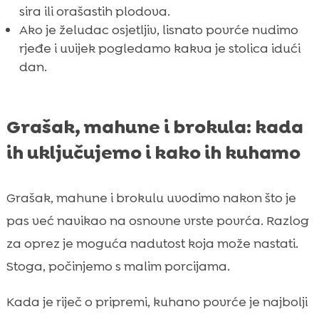
sira ili orašastih plodova.
Ako je želudac osjetljiv, lisnato povrće nudimo
rjeđe i uvijek pogledamo kakva je stolica idući
dan.
Grašak, mahune i brokula: kada
ih uključujemo i kako ih kuhamo
Grašak, mahune i brokulu uvodimo nakon što je
pas već navikao na osnovne vrste povrća. Razlog
za oprez je moguća nadutost koja može nastati.
Stoga, počinjemo s malim porcijama.
Kada je riječ o pripremi, kuhano povrće je najbolji