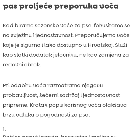
pas proljeće preporuka voća
Kad biramo sezonsko voće za pse, fokusiramo se
na svježinu i jednostavnost. Preporučujemo voće
koje je sigurno i lako dostupno u Hrvatskoj. Služi
kao slatki dodatak jelovniku, ne kao zamjena za
redovni obrok.
Pri odabiru voća razmatramo njegovu
probavljivost, šećerni sadržaj i jednostavnost
pripreme. Kratak popis korisnog voća olakšava
brzu odluku o pogodnosti za psa.