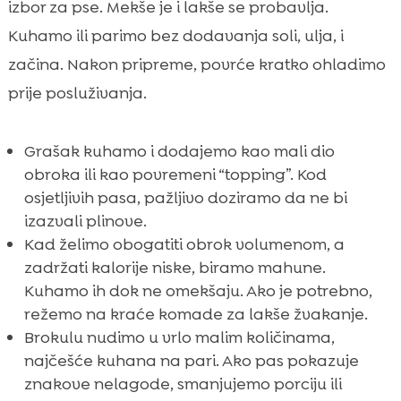
izbor za pse. Mekše je i lakše se probavlja.
Kuhamo ili parimo bez dodavanja soli, ulja, i
začina. Nakon pripreme, povrće kratko ohladimo
prije posluživanja.
Grašak kuhamo i dodajemo kao mali dio
obroka ili kao povremeni “topping”. Kod
osjetljivih pasa, pažljivo doziramo da ne bi
izazvali plinove.
Kad želimo obogatiti obrok volumenom, a
zadržati kalorije niske, biramo mahune.
Kuhamo ih dok ne omekšaju. Ako je potrebno,
režemo na kraće komade za lakše žvakanje.
Brokulu nudimo u vrlo malim količinama,
najčešće kuhana na pari. Ako pas pokazuje
znakove nelagode, smanjujemo porciju ili