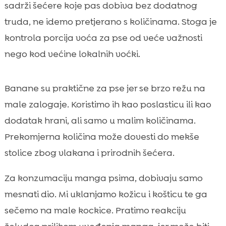
sadrži šećere koje pas dobiva bez dodatnog
truda, ne idemo pretjerano s količinama. Stoga je
kontrola porcija voća za pse od veće važnosti
nego kod većine lokalnih voćki.
Banane su praktične za pse jer se brzo režu na
male zalogaje. Koristimo ih kao poslasticu ili kao
dodatak hrani, ali samo u malim količinama.
Prekomjerna količina može dovesti do mekše
stolice zbog vlakana i prirodnih šećera.
Za konzumaciju manga psima, dobivaju samo
mesnati dio. Mi uklanjamo kožicu i košticu te ga
sečemo na male kockice. Pratimo reakciju