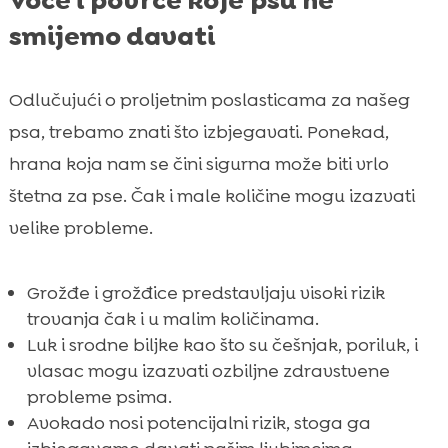
Voće i povrće koje psu ne
smijemo davati
Odlučujući o proljetnim poslasticama za našeg
psa, trebamo znati što izbjegavati. Ponekad,
hrana koja nam se čini sigurna može biti vrlo
štetna za pse. Čak i male količine mogu izazvati
velike probleme.
Grožđe i grožđice predstavljaju visoki rizik
trovanja čak i u malim količinama.
Luk i srodne biljke kao što su češnjak, poriluk, i
vlasac mogu izazvati ozbiljne zdravstvene
probleme psima.
Avokado nosi potencijalni rizik, stoga ga