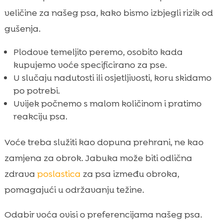
veličine za našeg psa, kako bismo izbjegli rizik od
gušenja.
Plodove temeljito peremo, osobito kada
kupujemo voće specificirano za pse.
U slučaju nadutosti ili osjetljivosti, koru skidamo
po potrebi.
Uvijek počnemo s malom količinom i pratimo
reakciju psa.
Voće treba služiti kao dopuna prehrani, ne kao
zamjena za obrok. Jabuka može biti odlična
zdrava
poslastica
za psa između obroka,
pomagajući u održavanju težine.
Odabir voća ovisi o preferencijama našeg psa.