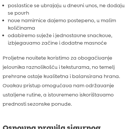
poslastice se ubrajaju u dnevni unos, ne dodaju
se povrh
nove namirnice dajemo postepeno, u malim
količinama
odabiremo svježe i jednostavne snackove,
izbjegavamo začine i dodatne masnoće
Proljetne novitete koristimo za obogaćivanje
jelovnika raznolikošću i teksturama, no temelj
prehrane ostaje kvalitetna i balansirana hrana.
Ovakav pristup omogućava nam održavanje
ustaljene rutine, a istovremeno iskorištavamo
prednosti sezonske ponude.
Osnovna pravila sigurnog