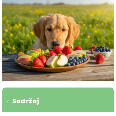
Sadržaj
3