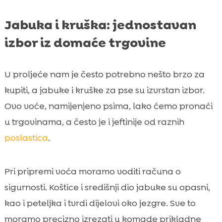
Jabuka i kruška: jednostavan
izbor iz domaće trgovine
U proljeće nam je često potrebno nešto brzo za
kupiti, a jabuke i kruške za pse su izvrstan izbor.
Ovo voće, namijenjeno psima, lako ćemo pronaći
u trgovinama, a često je i jeftinije od raznih
poslastica
.
Pri pripremi voća moramo voditi računa o
sigurnosti. Koštice i središnji dio jabuke su opasni,
kao i peteljka i tvrdi dijelovi oko jezgre. Sve to
moramo precizno izrezati u komade prikladne