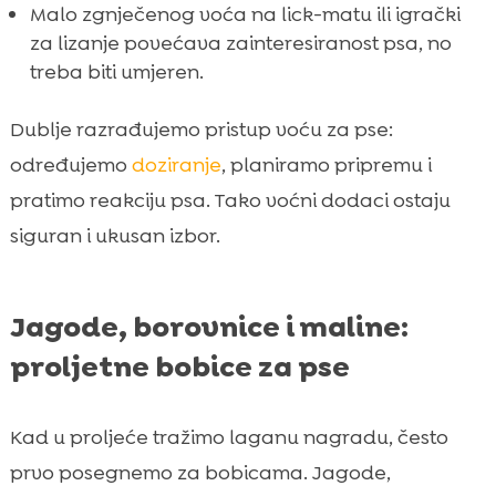
Malo zgnječenog voća na lick-matu ili igrački
za lizanje povećava zainteresiranost psa, no
treba biti umjeren.
Dublje razrađujemo pristup voću za pse:
određujemo
doziranje
, planiramo pripremu i
pratimo reakciju psa. Tako voćni dodaci ostaju
siguran i ukusan izbor.
Jagode, borovnice i maline:
proljetne bobice za pse
Kad u proljeće tražimo laganu nagradu, često
prvo posegnemo za bobicama. Jagode,