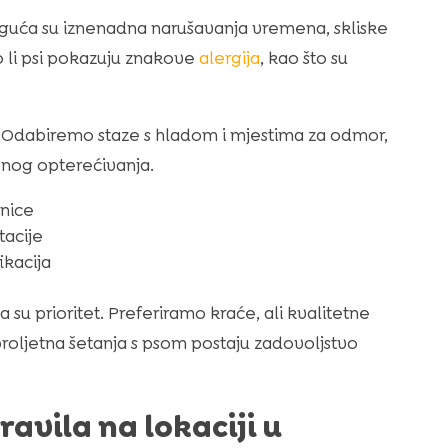
guća su iznenadna narušavanja vremena, skliske
o li psi pokazuju znakove
alergija
, kao što su
. Odabiremo staze s hladom i mjestima za odmor,
bnog opterećivanja.
anice
tacije
ikacija
su prioritet. Preferiramo kraće, ali kvalitetne
, proljetna šetanja s psom postaju zadovoljstvo
ravila na lokaciji u