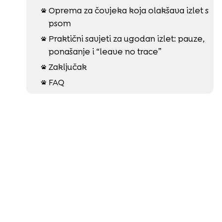
Oprema za čovjeka koja olakšava izlet s

psom
Praktični savjeti za ugodan izlet: pauze,

ponašanje i “leave no trace”
Zaključak

FAQ
