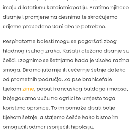
imaju dilatativnu kardiomiopatiju. Pratimo njihovo
disanje i promjene na desnima te skraćujemo
vrijeme provedeno vani ako je potrebno.
Respiratorne bolesti mogu se pogoršati zbog
hladnog i suhog zraka. Kašalj i otežano disanje su
češći. Izognimo se šetnjama kada je visoka razina
smoga. Biramo jutarnje ili večernje šetnje daleko
od prometnih područja. Za pse brahicefale
tijekom
zime
, poput francuskog buldoga i mopsa,
izbjegavamo vuču na ogrlici te umjesto toga
koristimo oprsnice. To im pomaže disati bolje
tijekom šetnje, a stajemo češće kako bismo im
omogućili odmor i spriječili hipoksiju.