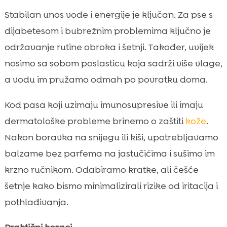
Stabilan unos vode i energije je ključan. Za pse s
dijabetesom i bubrežnim problemima ključno je
održavanje rutine obroka i šetnji. Također, uvijek
nosimo sa sobom poslasticu koja sadrži više vlage,
a vodu im pružamo odmah po povratku doma.
Kod pasa koji uzimaju imunosupresive ili imaju
dermatološke probleme brinemo o zaštiti
kože
.
Nakon boravka na snijegu ili kiši, upotrebljavamo
balzame bez parfema na jastučićima i sušimo im
krzno ručnikom. Odabiramo kratke, ali češće
šetnje kako bismo minimalizirali rizike od iritacija i
pothlađivanja.