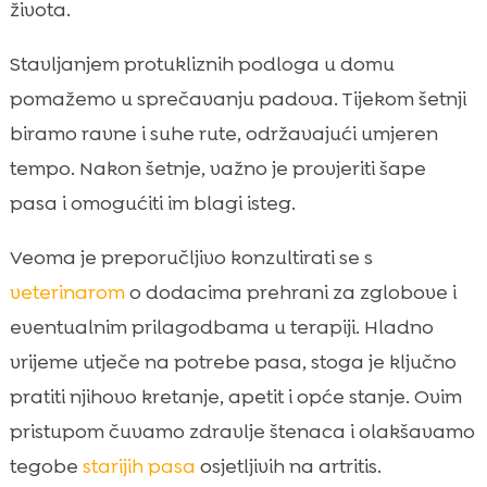
života.
Stavljanjem protukliznih podloga u domu
pomažemo u sprečavanju padova. Tijekom šetnji
biramo ravne i suhe rute, održavajući umjeren
tempo. Nakon šetnje, važno je provjeriti šape
pasa i omogućiti im blagi isteg.
Veoma je preporučljivo konzultirati se s
veterinarom
o dodacima prehrani za zglobove i
eventualnim prilagodbama u terapiji. Hladno
vrijeme utječe na potrebe pasa, stoga je ključno
pratiti njihovo kretanje, apetit i opće stanje. Ovim
pristupom čuvamo zdravlje štenaca i olakšavamo
tegobe
starijih pasa
osjetljivih na artritis.