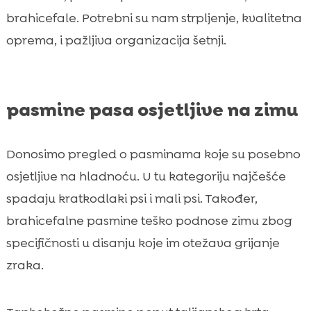
brahicefale. Potrebni su nam strpljenje, kvalitetna
oprema, i pažljiva organizacija šetnji.
pasmine pasa osjetljive na zimu
Donosimo pregled o pasminama koje su posebno
osjetljive na hladnoću. U tu kategoriju najčešće
spadaju kratkodlaki psi i mali psi. Također,
brahicefalne pasmine teško podnose zimu zbog
specifičnosti u disanju koje im otežava grijanje
zraka.