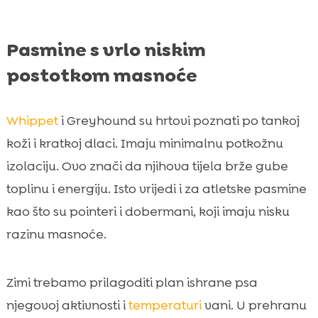
Pasmine s vrlo niskim
postotkom masnoće
Whippet
i Greyhound su hrtovi poznati po tankoj
koži i kratkoj dlaci. Imaju minimalnu potkožnu
izolaciju. Ovo znači da njihova tijela brže gube
toplinu i energiju. Isto vrijedi i za atletske pasmine
kao što su pointeri i dobermani, koji imaju nisku
razinu masnoće.
Zimi trebamo prilagoditi plan ishrane psa
njegovoj aktivnosti i
temperaturi
vani. U prehranu