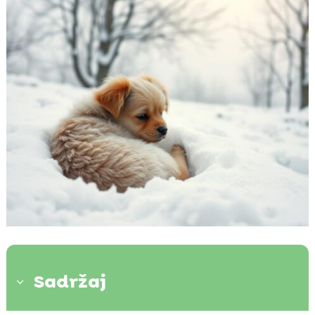
Sadržaj
3