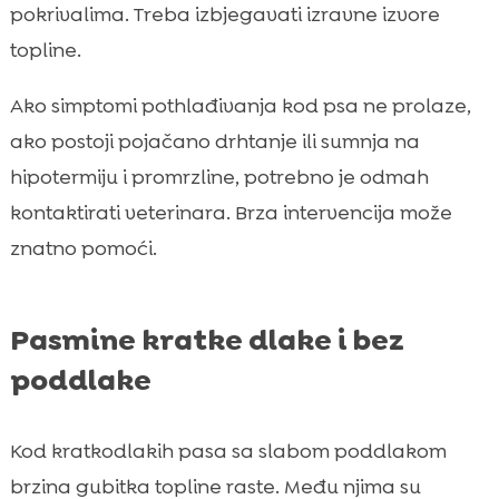
pokrivalima. Treba izbjegavati izravne izvore
topline.
Ako simptomi pothlađivanja kod psa ne prolaze,
ako postoji pojačano drhtanje ili sumnja na
hipotermiju i promrzline, potrebno je odmah
kontaktirati veterinara. Brza intervencija može
znatno pomoći.
Pasmine kratke dlake i bez
poddlake
Kod kratkodlakih pasa sa slabom poddlakom
brzina gubitka topline raste. Među njima su