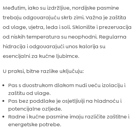
Međutim, iako su izdržljive, nordijske pasmine
trebaju odgovarajuću skrb zimi. Važna je zaštita
od vlage, vjetra, leda i soli. Sklonište i prezervacija
od niskih temperatura su neophodni. Regularna
hidracija i odgovarajući unos kalorija su
esencijalni za kućne ljubimce.
U praksi, bitne razlike uključuju:
Pas s dvostrukom dlakom nudi veću izolaciju i
zaštitu od vlage.
Pas bez poddlake je osjetljiviji na hladnoću i
potencijalne ozljede.
Radne i kućne pasmine imaju različite zaštitne i
energetske potrebe.