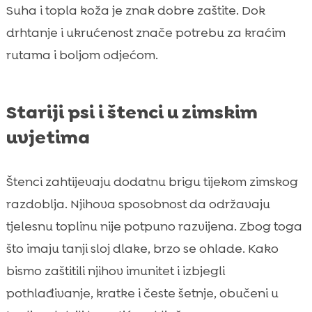
Suha i topla koža je znak dobre zaštite. Dok
drhtanje i ukrućenost znače potrebu za kraćim
rutama i boljom odjećom.
Stariji psi i štenci u zimskim
uvjetima
Štenci zahtijevaju dodatnu brigu tijekom zimskog
razdoblja. Njihova sposobnost da održavaju
tjelesnu toplinu nije potpuno razvijena. Zbog toga
što imaju tanji sloj dlake, brzo se ohlade. Kako
bismo zaštitili njihov imunitet i izbjegli
pothlađivanje, kratke i česte šetnje, obučeni u