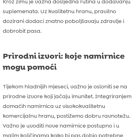
Kroz zimu je važna dosljedna rutina u dodavanju
suplemenata. Uz kvalitetnu hranu, pravilno
dozirani dodaci znatno poboljšavaju zdravlje i
dobrobit pasa.
Prirodni izvori: koje namirnice
mogu pomoći
Tijekom hladnijih mjeseci, važno je osloniti se na
prirodne izvore koji jačaju imunitet. Integriranjem
domaćih namirnica uz visokokvalitetnu
komercijalnu hranu, postižemo dobru ravnotežu.
Važno je uvoditi nove namirnice postupno i u
malim količinama kako bi pas dobio potrebne