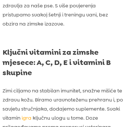
zdravlja za naše pse. S više povjerenja
pristupamo svakoj šetnji i treningu vani, bez
obzira na zimske izazove.
Ključni vitamini za zimske
mjesece: A, C, D, E i vitamini B
skupine
Zimi ciljamo na stabilan imunitet, snažne mišiće te
zdravu kožu. Biramo uravnoteženu prehranu i, po
savjetu stručnjaka, dodajemo suplemente. Svaki
vitamin
igra
ključnu ulogu u tome. Doze