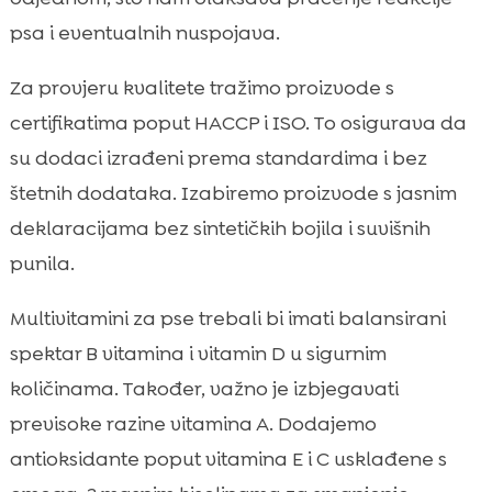
psa i eventualnih nuspojava.
Za provjeru kvalitete tražimo proizvode s
certifikatima poput HACCP i ISO. To osigurava da
su dodaci izrađeni prema standardima i bez
štetnih dodataka. Izabiremo proizvode s jasnim
deklaracijama bez sintetičkih bojila i suvišnih
punila.
Multivitamini za pse trebali bi imati balansirani
spektar B vitamina i vitamin D u sigurnim
količinama. Također, važno je izbjegavati
previsoke razine vitamina A. Dodajemo
antioksidante poput vitamina E i C usklađene s