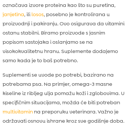
označava izvore proteina kao što su puretina,
janjetina
, ili
losos
, posebno je kontrolirana u
proizvodnji i pakiranju. Ovo osigurava da vitamini
ostanu stabilni. Biramo proizvode s jasnim
popisom sastojaka i oslanjamo se na
visokokvalitetnu hranu. Suplemente dodajemo
samo kada je to baš potrebno.
Suplementi se uvode po potrebi, bazirano na
potrebama psa. Na primjer, omega-3 masne
kiseline iz ribljeg ulja pomažu koži i zglobovima. U
specifičnim situacijama, možda će biti potreban
multivitamin
na preporuku veterinara. Važno je
održavati osnovu ishrane kroz sve godišnje doba.