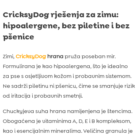
CricksyDog rješenja za zimu:
hipoalergene, bez piletine i bez
pšenice
Zimi,
CricksyDog
hrana
pruža poseban mir.
Formulirana je kao hipoalergena, što je idealno
za pse s osjetljivom kožom i probavnim sistemom.
Ne sadrži piletinu ni pšenicu, čime se smanjuje rizik
od iritacija i probavnih smetnji.
Chuckyjeva suha hrana namijenjena je štencima.
Obogaćena je vitaminima A, D, E i B kompleksom,
kao i esencijalnim mineralima. Veličina granula je