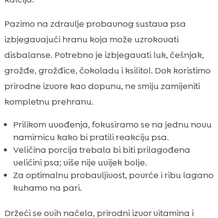
Pazimo na zdravlje probavnog sustava psa
izbjegavajući hranu koja može uzrokovati
disbalanse. Potrebno je izbjegavati luk, češnjak,
grožđe, grožđice, čokoladu i ksilitol. Dok koristimo
prirodne izvore kao dopunu, ne smiju zamijeniti
kompletnu prehranu.
Prilikom uvođenja, fokusiramo se na jednu novu
namirnicu kako bi pratili reakciju psa.
Veličina porcija trebala bi biti prilagođena
veličini psa; više nije uvijek bolje.
Za optimalnu probavljivost, povrće i ribu lagano
kuhamo na pari.
Držeći se ovih načela, prirodni izvor vitamina i