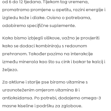
od 6 do 12 tjedana. Tijekom tog vremena,
promatramo promjene u apetitu, razini energije i
izgledu kože i dlake. Ovisno o potrebama,
odabiremo specifične suplemente.
Kako bismo izbjegli viškove, važno je provjeriti
kako se dodaci kombiniraju s redovnom
prehranom. Također pazimo na interakcije
između minerala kao što su cink i bakar te kalcij i
željezo.
Za aktivne i starije pse biramo vitamine s
uravnoteženim omjerom vitamina B i
antioksidansa. Po potrebi, dodajemo omega-3
masne kiseline i podršku za zglobove.