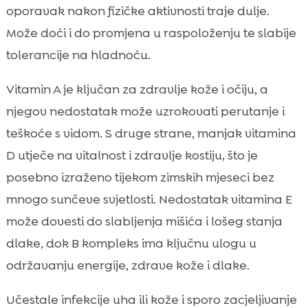
oporavak nakon fizičke aktivnosti traje dulje.
Može doći i do promjena u raspoloženju te slabije
tolerancije na hladnoću.
Vitamin A je ključan za zdravlje kože i očiju, a
njegov nedostatak može uzrokovati perutanje i
teškoće s vidom. S druge strane, manjak vitamina
D utječe na vitalnost i zdravlje kostiju, što je
posebno izraženo tijekom zimskih mjeseci bez
mnogo sunčeve svjetlosti. Nedostatak vitamina E
može dovesti do slabljenja mišića i lošeg stanja
dlake, dok B kompleks ima ključnu ulogu u
održavanju energije, zdrave kože i dlake.
Učestale infekcije uha ili kože i sporo zacjeljivanje