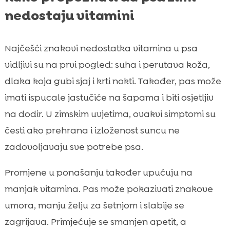
nedostaju vitamini
Najčešći znakovi nedostatka vitamina u psa
vidljivi su na prvi pogled: suha i perutava koža,
dlaka koja gubi sjaj i krti nokti. Također, pas može
imati ispucale jastučiće na šapama i biti osjetljiv
na dodir. U zimskim uvjetima, ovakvi simptomi su
česti ako prehrana i izloženost suncu ne
zadovoljavaju sve potrebe psa.
Promjene u ponašanju također upućuju na
manjak vitamina. Pas može pokazivati znakove
umora, manju želju za šetnjom i slabije se
zagrijava. Primjećuje se smanjen apetit, a