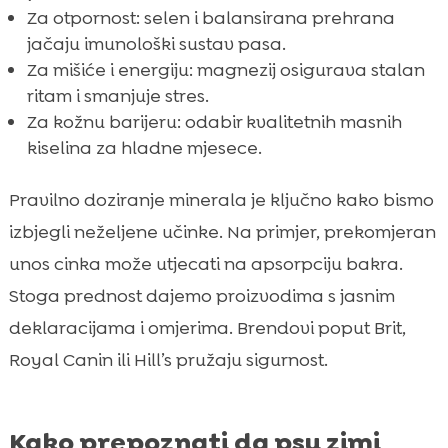
Za otpornost: selen i balansirana prehrana
jačaju imunološki sustav pasa.
Za mišiće i energiju: magnezij osigurava stalan
ritam i smanjuje stres.
Za kožnu barijeru: odabir kvalitetnih masnih
kiselina za hladne mjesece.
Pravilno doziranje minerala je ključno kako bismo
izbjegli neželjene učinke. Na primjer, prekomjeran
unos cinka može utjecati na apsorpciju bakra.
Stoga prednost dajemo proizvodima s jasnim
deklaracijama i omjerima. Brendovi poput Brit,
Royal Canin ili Hill’s pružaju sigurnost.
Kako prepoznati da psu zimi