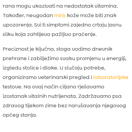
rana mogu ukazivati na nedostatak vitamina.
Također, neugodan
miris
kože može biti znak
upozorenja. Svi ti simptomi zajedno crtaju jasnu
sliku koja zahtijeva pažljivo praćenje.
Preciznost je ključna, stoga vodimo dnevnik
prehrane i zabilježimo svaku promjenu u energiji,
izgledu stolice i dlake. U slučaju potrebe,
organiziramo veterinarski pregled i
laboratorijske
testove. Na ovaj način ciljano rješavamo
izostanak vitalnih nutrijenata. Zadržavamo psa
zdravog tijekom zime bez narušavanja njegovog
općeg stanja.