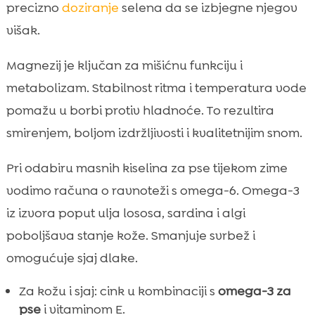
precizno
doziranje
selena da se izbjegne njegov
višak.
Magnezij je ključan za mišićnu funkciju i
metabolizam. Stabilnost ritma i temperatura vode
pomažu u borbi protiv hladnoće. To rezultira
smirenjem, boljom izdržljivosti i kvalitetnijim snom.
Pri odabiru masnih kiselina za pse tijekom zime
vodimo računa o ravnoteži s omega-6. Omega-3
iz izvora poput ulja lososa, sardina i algi
poboljšava stanje kože. Smanjuje svrbež i
omogućuje sjaj dlake.
Za kožu i sjaj: cink u kombinaciji s
omega-3 za
pse
i vitaminom E.