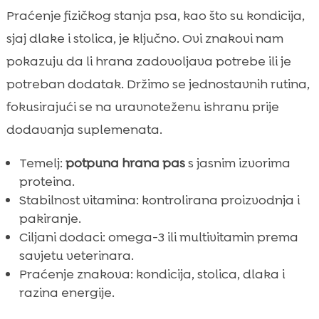
Praćenje fizičkog stanja psa, kao što su kondicija,
sjaj dlake i stolica, je ključno. Ovi znakovi nam
pokazuju da li hrana zadovoljava potrebe ili je
potreban dodatak. Držimo se jednostavnih rutina,
fokusirajući se na uravnoteženu ishranu prije
dodavanja suplemenata.
Temelj:
potpuna hrana pas
s jasnim izvorima
proteina.
Stabilnost vitamina: kontrolirana proizvodnja i
pakiranje.
Ciljani dodaci: omega-3 ili multivitamin prema
savjetu veterinara.
Praćenje znakova: kondicija, stolica, dlaka i
razina energije.