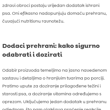
zdravi obroci postaju vrijedan dodatak ishrani
psa. Oni efikasno nadopunjuju domaću prehranu,
čuvajući nutritivnu ravnotežu.
Dodaci prehrani: kako sigurno
odabrati i dozirati
Odabir proizvoda temeljimo na jasno navedenom
sastavu i detaljima o hranjivim tvarima po porciji.
Pratimo upute za doziranje prilagođene težini i
starosti psa, a doziranje vitamina određujemo s
oprezom. Uključujemo jedan dodatak u prehranu
odjednom, što nam olakšava praćenje reakcije