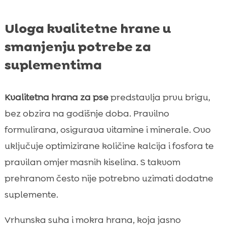
Uloga kvalitetne hrane u
smanjenju potrebe za
suplementima
Kvalitetna hrana za pse
predstavlja prvu brigu,
bez obzira na godišnje doba. Pravilno
formulirana, osigurava vitamine i minerale. Ovo
uključuje optimizirane količine kalcija i fosfora te
pravilan omjer masnih kiselina. S takvom
prehranom često nije potrebno uzimati dodatne
suplemente.
Vrhunska suha i mokra hrana, koja jasno