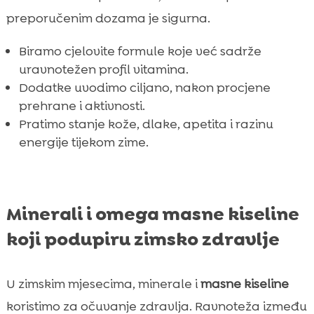
preporučenim dozama je sigurna.
Biramo cjelovite formule koje već sadrže
uravnotežen profil vitamina.
Dodatke uvodimo ciljano, nakon procjene
prehrane i aktivnosti.
Pratimo stanje kože, dlake, apetita i razinu
energije tijekom zime.
Minerali i omega masne kiseline
koji podupiru zimsko zdravlje
U zimskim mjesecima, minerale i
masne kiseline
koristimo za očuvanje zdravlja. Ravnoteža između