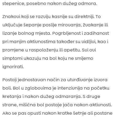
stepenice, posebno nakon dužeg odmora.
Znakovi koji se razviju kasnije su direktniji. To
uključuje šepanje poslije mirovanja, žvakanje ili
lizanje bolnog mjesta. Pogrbljenost i zadihanost
pri manjim aktivnostima također su vidljivi, kao i
promjene u raspoloženju ili apetitu. Svi ovi
simptomi ukazuju na bol koju ne smijemo
ignorirati.
Postoji jednostavan način za utvrđivanje izvora
boli. Bol u zglobovima je intenzivnija na početku
kretanja i nakon dužeg odmaranja. S druge
strane, mišićna bol postaje jača nakon aktivnosti.
Ako se pas opusti nakon kratke šetnje ali postane