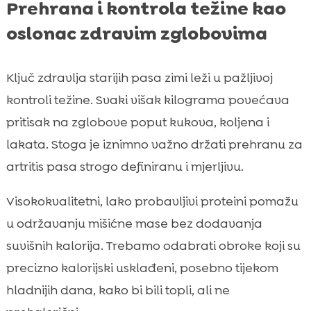
Prehrana i kontrola težine kao
oslonac zdravim zglobovima
Ključ zdravlja starijih pasa zimi leži u pažljivoj
kontroli težine. Svaki višak kilograma povećava
pritisak na zglobove poput kukova, koljena i
lakata. Stoga je iznimno važno držati prehranu za
artritis pasa strogo definiranu i mjerljivu.
Visokokvalitetni, lako probavljivi proteini pomažu
u održavanju mišićne mase bez dodavanja
suvišnih kalorija. Trebamo odabrati obroke koji su
precizno kalorijski usklađeni, posebno tijekom
hladnijih dana, kako bi bili topli, ali ne