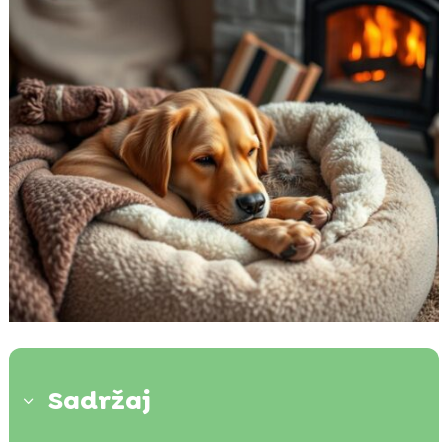
Sadržaj
3