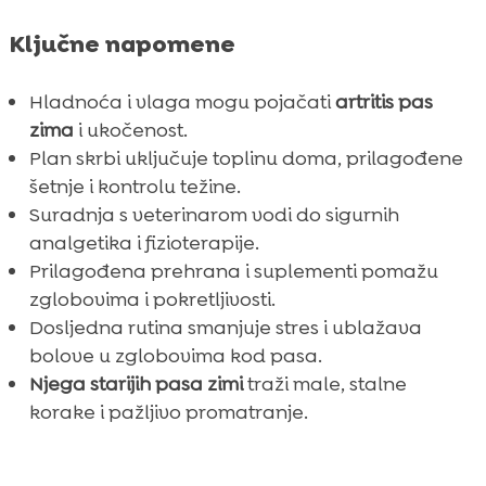
Ključne napomene
Hladnoća i vlaga mogu pojačati
artritis pas
zima
i ukočenost.
Plan skrbi uključuje toplinu doma, prilagođene
šetnje i kontrolu težine.
Suradnja s veterinarom vodi do sigurnih
analgetika i fizioterapije.
Prilagođena prehrana i suplementi pomažu
zglobovima i pokretljivosti.
Dosljedna rutina smanjuje stres i ublažava
bolove u zglobovima kod pasa.
Njega starijih pasa zimi
traži male, stalne
korake i pažljivo promatranje.