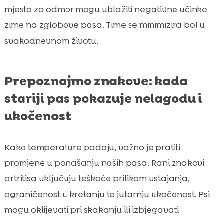
mjesto za odmor mogu ublažiti negativne učinke
zime na zglobove pasa. Time se minimizira bol u
svakodnevnom životu.
Prepoznajmo znakove: kada
stariji pas pokazuje nelagodu i
ukočenost
Kako temperature padaju, važno je pratiti
promjene u ponašanju naših pasa. Rani znakovi
artritisa uključuju teškoće prilikom ustajanja,
ograničenost u kretanju te jutarnju ukočenost. Psi
mogu oklijevati pri skakanju ili izbjegavati