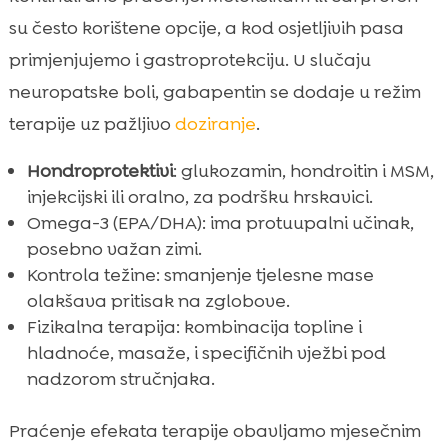
su često korištene opcije, a kod osjetljivih pasa
primjenjujemo i gastroprotekciju. U slučaju
neuropatske boli, gabapentin se dodaje u režim
terapije uz pažljivo
doziranje
.
Hondroprotektivi
: glukozamin, hondroitin i MSM,
injekcijski ili oralno, za podršku hrskavici.
Omega-3 (EPA/DHA): ima protuupalni učinak,
posebno važan zimi.
Kontrola težine: smanjenje tjelesne mase
olakšava pritisak na zglobove.
Fizikalna terapija: kombinacija topline i
hladnoće, masaže, i specifičnih vježbi pod
nadzorom stručnjaka.
Praćenje efekata terapije obavljamo mjesečnim