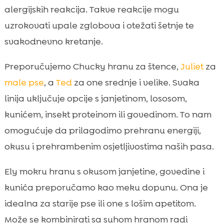
alergijskih reakcija. Takve reakcije mogu
uzrokovati upale zglobova i otežati šetnje te
svakodnevno kretanje.
Preporučujemo Chucky hranu za štence,
Juliet
za
male pse
, a
Ted
za one srednje i velike. Svaka
linija uključuje opcije s janjetinom, lososom,
kunićem, insekt proteinom ili govedinom. To nam
omogućuje da prilagodimo prehranu energiji,
okusu i prehrambenim osjetljivostima naših pasa.
Ely mokru hranu s okusom janjetine, govedine i
kunića preporučamo kao meku dopunu. Ona je
idealna za starije pse ili one s lošim apetitom.
Može se kombinirati sa suhom hranom radi