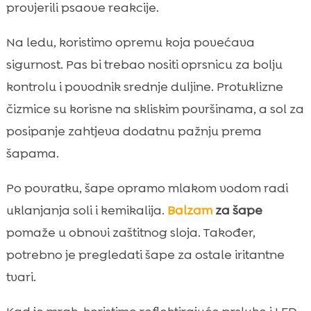
provjerili psaove reakcije.
Na ledu, koristimo opremu koja povećava
sigurnost. Pas bi trebao nositi oprsnicu za bolju
kontrolu i povodnik srednje duljine. Protuklizne
čizmice su korisne na skliskim površinama, a sol za
posipanje zahtjeva dodatnu pažnju prema
šapama.
Po povratku, šape opramo mlakom vodom radi
uklanjanja soli i kemikalija.
Balzam
za šape
pomaže u obnovi zaštitnog sloja. Također,
potrebno je pregledati šape za ostale iritantne
tvari.