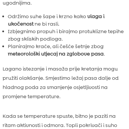
ugodnijima.
Održimo suhe šape i krzno kako
vlaga i
ukočenost
ne bi rasli.
Izbjegnimo propuh i birajmo protuklizne tepihe
zbog skliskih podloga.
Planirajmo kraće, ali češće šetnje zbog
meteorološki utjecaj na zglobove pasa
.
Lagano istezanje i masaža prije kretanja mogu
pružiti olakšanje. Smjestimo ležaj pasa dalje od
hladnog poda za smanjenje osjetljivosti na
promjene temperature.
Kada se temperature spuste, bitno je paziti na
ritam aktivnosti i odmora. Topli pokrivači i suho