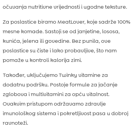
očuvanja nutritivne vrijednosti i ugodne teksture.
Za poslastice biramo MeatLover, koje sadrže 100%
mesne komade. Sastoji se od janjetine, lososa,
kunića, jelena ili govedine. Bez punila, ove
poslastice su čiste i lako probavljive, što nam
pomaže u kontroli kalorija zimi.
Također, uključujemo Twinky vitamine za
dodatnu podršku. Postoje formule za jačanje
zglobova i multivitamini za opću vitalnost.
Ovakvim pristupom održavamo zdravlje
imunološkog sistema i pokretljivost pasa u dobroj
ravnoteži.