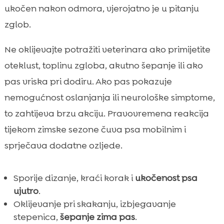
ukočen nakon odmora, vjerojatno je u pitanju
zglob.
Ne oklijevajte potražiti veterinara ako primijetite
oteklust, toplinu zgloba, akutno šepanje ili ako
pas vriska pri dodiru. Ako pas pokazuje
nemogućnost oslanjanja ili neurološke simptome,
to zahtijeva brzu akciju. Pravovremena reakcija
tijekom zimske sezone čuva psa mobilnim i
sprječava dodatne ozljede.
Sporije dizanje, kraći korak i
ukočenost psa
ujutro
.
Oklijevanje pri skakanju, izbjegavanje
stepenica,
šepanje zima pas
.