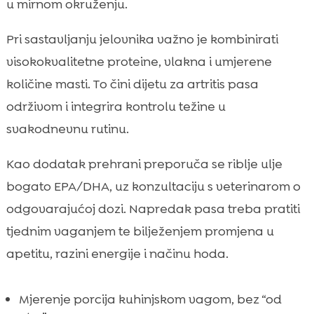
u mirnom okruženju.
Pri sastavljanju jelovnika važno je kombinirati
visokokvalitetne proteine, vlakna i umjerene
količine masti. To čini dijetu za artritis pasa
održivom i integrira kontrolu težine u
svakodnevnu rutinu.
Kao dodatak prehrani preporuča se riblje ulje
bogato EPA/DHA, uz konzultaciju s veterinarom o
odgovarajućoj dozi. Napredak pasa treba pratiti
tjednim vaganjem te bilježenjem promjena u
apetitu, razini energije i načinu hoda.
Mjerenje porcija kuhinjskom vagom, bez “od