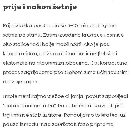
prije i nakon šetnje
Prije izlaska posvetimo se 5–10 minuta lagane
šetnje po stanu. Zatim izvodimo krugove i osmice
oko stolice radi bolje mobilnosti. Ako je pas
kooperativan, nježno radimo pasivne fleksije i
ekstenzije na glavnim zglobovima. Ovi koraci čine
proces zagrijavanja psa tijekom zime učinkovitijim
i bezbjednijim.
Implementirajmo vježbe ciljanja, poput zapovijedi
“dotakni nosom ruku”, kako bismo angažirali psa
trg i mišiće stabilizatore. Ponavljamo to kratko, uz
pauze između. Kao završetak faze pripreme,