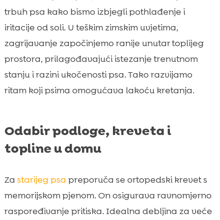
trbuh psa kako bismo izbjegli pothlađenje i
iritacije od soli. U teškim zimskim uvjetima,
zagrijavanje započinjemo ranije unutar toplijeg
prostora, prilagođavajući istezanje trenutnom
stanju i razini ukočenosti psa. Tako razvijamo
ritam koji psima omogućava lakoću kretanja.
Odabir podloge, kreveta i
topline u domu
Za
starijeg psa
preporuča se ortopedski krevet s
memorijskom pjenom. On osigurava ravnomjerno
raspoređivanje pritiska. Idealna debljina za veće