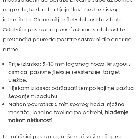
nagrade, te da obavljaju “luk” vježbe niskog
intenziteta. Glavni cilj je fleksibilnost bez boli.
Ovakvim pristupom povećavamo stabilnost te
prevencija povreda postaje sastavni dio dnevne
rutine.
Prije izlaska: 5–10 min laganog hoda, krugovi i
osmica, pasivne fleksije i ekstenzije, target
vježbe.
Tijekom izlaska: održavati tempo koji ne izaziva
šepanje ni zaduhu.
Nakon povratka: 5 min sporog hoda, nježna
masaža, lokalna toplina po potrebi,
hlađenje
nakon aktivnosti
.
U završnici postupka, brišemo i sušimo šape i