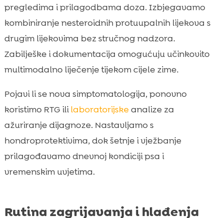
pregledima i prilagodbama doza. Izbjegavamo
kombiniranje nesteroidnih protuupalnih lijekova s
drugim lijekovima bez stručnog nadzora.
Zabilješke i dokumentacija omogućuju učinkovito
multimodalno liječenje tijekom cijele zime.
Pojavi li se nova simptomatologija, ponovno
koristimo RTG ili
laboratorijske
analize za
ažuriranje dijagnoze. Nastavljamo s
hondroprotektivima, dok šetnje i vježbanje
prilagođavamo dnevnoj kondiciji psa i
vremenskim uvjetima.
Rutina zagrijavanja i hlađenja