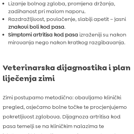
Lizanje bolnog zgloba, promjena držanja,
zadihanost pri malom naporu.
Razdražljivost, povlačenje, slabiji apetit – jasni
znakovi boli kod pasa
.
Simptomi artritisa kod pasa
izraženiji su nakon
mirovanja nego nakon kratkog razgibavanja.
Veterinarska dijagnostika i plan
liječenja zimi
Zimi postupamo metodično: obavljamo klinički
pregled, osjećamo bolne točke te procjenjujemo
pokretljivost zglobova. Dijagnoza artritisa kod
pasa temelji se na kliničkim nalazima te