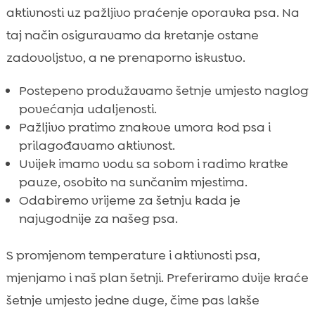
aktivnosti uz pažljivo praćenje oporavka psa. Na
taj način osiguravamo da kretanje ostane
zadovoljstvo, a ne prenaporno iskustvo.
Postepeno produžavamo šetnje umjesto naglog
povećanja udaljenosti.
Pažljivo pratimo znakove umora kod psa i
prilagođavamo aktivnost.
Uvijek imamo vodu sa sobom i radimo kratke
pauze, osobito na sunčanim mjestima.
Odabiremo vrijeme za šetnju kada je
najugodnije za našeg psa.
S promjenom temperature i aktivnosti psa,
mjenjamo i naš plan šetnji. Preferiramo dvije kraće
šetnje umjesto jedne duge, čime pas lakše