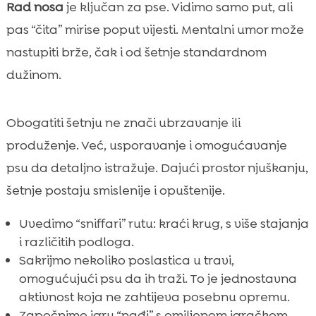
Rad nosa
je ključan za pse. Vidimo samo put, ali
pas “čita” mirise poput vijesti. Mentalni umor može
nastupiti brže, čak i od šetnje standardnom
dužinom.
Obogatiti šetnju ne znači ubrzavanje ili
produženje. Već, usporavanje i omogućavanje
psu da detaljno istražuje. Dajući prostor njuškanju,
šetnje postaju smislenije i opuštenije.
Uvedimo “sniffari” rutu: kraći krug, s više stajanja
i različitih podloga.
Sakrijmo nekoliko poslastica u travi,
omogućujući psu da ih traži. To je jednostavna
aktivnost koja ne zahtijeva posebnu opremu.
Započnimo igru “nađi” s omiljenom igračkom.