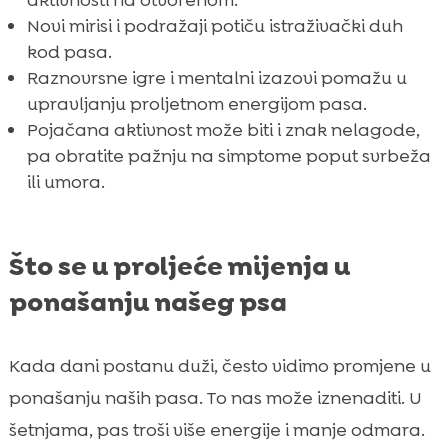
aktivnosti na otvorenom.
Novi mirisi i podražaji potiču istraživački duh
kod pasa.
Raznovrsne igre i mentalni izazovi pomažu u
upravljanju proljetnom energijom pasa.
Pojačana aktivnost može biti i znak nelagode,
pa obratite pažnju na simptome poput svrbeža
ili umora.
Što se u proljeće mijenja u
ponašanju našeg psa
Kada dani postanu duži, često vidimo promjene u
ponašanju naših pasa. To nas može iznenaditi. U
šetnjama, pas troši više energije i manje odmara.