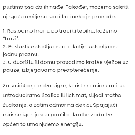
pustimo psa da ih nađe. Također, možemo sakriti
njegovu omiljenu igračku i neka je pronađe.
Rasipamo hranu po travi ili tepihu, kažemo
“traži”.
Poslastice stavljamo u tri kutije, ostavljamo
jednu praznu.
U dvorištu ili domu provodimo kratke vježbe uz
pauze, izbjegavamo preopterećenje.
Za smirivanje nakon igre, koristimo mirnu rutinu.
Introduciramo lizalice ili lick mat, slijedi kratko
žvakanje, a zatim odmor na dekici. Spajajući
mirisne igre, jasna pravila i kratke zadatke,
općenito umanjujemo energiju.