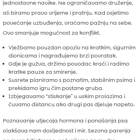
jednostavne navike. Ne ograničavamo druženje,
ali biramo pravo vrijeme i pratnju. Kad osjetimo
povećanje uzbuđenja, vraćamo pažnju na sebe.
Ovo smanjuje mogućnost za konflikt.
Vježbamo pouzdan opoziv na kratkim, sigurnim
dionicama i nagrađujemo brzi povratak.
Gdje je gužva, držimo povodac kraći i radimo
kratke pauze za smirenje.
Susrete planiramo s poznatim, stabilnim psima i
prekidamo igru čim postane gruba.
Izbjegavamo “stiskanje” u uskim prolazima i
čuvamo distancu ako drugi pas djeluje napeto.
Poznavanje utjecaja hormona i ponašanja psa
olakšava nam dosljednost i mir. Sezona parenja