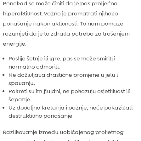
Ponekad se može činiti da je pas proljećna
hiperaktivnost. Važno je promatrati njihovo
ponašanje nakon aktivnosti. To nam pomaže
razumjeti da je to zdrava potreba za trošenjem
energije.
Poslije šetnje ili igre, pas se može smiriti i
normalno odmoriti.
Ne doživljava drastične promjene u jelu i
spavanju.
Pokreti su im fluidni, ne pokazuju osjetljivost ili
šepanje.
Uz dovoljno kretanja i pažnje, neće pokazivati
destruktivno ponašanje.
Razlikovanje između uobičajenog proljetnog