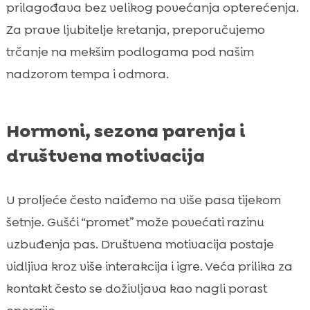
prilagođava bez velikog povećanja opterećenja.
Za prave ljubitelje kretanja, preporučujemo
trčanje na mekšim podlogama pod našim
nadzorom tempa i odmora.
Hormoni, sezona parenja i
društvena motivacija
U proljeće često naiđemo na više pasa tijekom
šetnje. Gušći “promet” može povećati razinu
uzbuđenja pas. Društvena motivacija postaje
vidljiva kroz više interakcija i igre. Veća prilika za
kontakt često se doživljava kao nagli porast