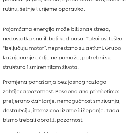
rutinu, šetnje i vrijeme oporavka.
Pojamčana energija može biti znak stresa,
nedostatka sna ili boli kod pasa. Takvi psi teško
“isključuju motor”, neprestano su aktivni. Grubo
kažnjavanje ovdje ne pomaže, potrebni su
struktura i smiren ritam života.
Promjena ponašanja bez jasnog razloga
zahtijeva pozornost. Posebno ako primijetimo:
pretjerano dahtanje, nemogućnost smirivanja,
destrukciju, intenzivno lizanje ili šepanje. Tada
bismo trebali obratiti pozornost.