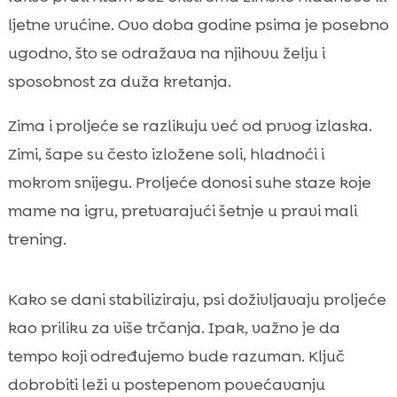
ljetne vrućine. Ovo doba godine psima je posebno
ugodno, što se odražava na njihovu želju i
sposobnost za duža kretanja.
Zima i proljeće se razlikuju već od prvog izlaska.
Zimi, šape su često izložene soli, hladnoći i
mokrom snijegu. Proljeće donosi suhe staze koje
mame na igru, pretvarajući šetnje u pravi mali
trening.
Kako se dani stabiliziraju, psi doživljavaju proljeće
kao priliku za više trčanja. Ipak, važno je da
tempo koji određujemo bude razuman. Ključ
dobrobiti leži u postepenom povećavanju