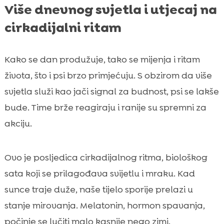
Više dnevnog svjetla i utjecaj na
cirkadijalni ritam
Kako se dan produžuje, tako se mijenja i ritam
života, što i psi brzo primjećuju. S obzirom da više
svjetla služi kao jači signal za budnost, psi se lakše
bude. Time brže reagiraju i ranije su spremni za
akciju.
Ovo je posljedica cirkadijalnog ritma, biološkog
sata koji se prilagođava svijetlu i mraku. Kad
sunce traje duže, naše tijelo sporije prelazi u
stanje mirovanja. Melatonin, hormon spavanja,
počinje se lučiti malo kasnije nego zimi.