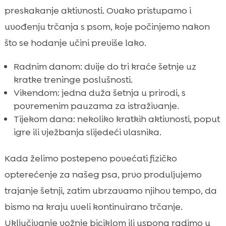
preskakanje aktivnosti. Ovako pristupamo i
uvođenju trčanja s psom, koje počinjemo nakon
što se hodanje učini previše lako.
Radnim danom: dvije do tri kraće šetnje uz
kratke treninge poslušnosti.
Vikendom: jedna duža šetnja u prirodi, s
povremenim pauzama za istraživanje.
Tijekom dana: nekoliko kratkih aktivnosti, poput
igre ili vježbanja slijedeći vlasnika.
Kada želimo postepeno povećati fizičko
opterećenje za našeg psa, prvo produljujemo
trajanje šetnji, zatim ubrzavamo njihov tempo, da
bismo na kraju uveli kontinuirano trčanje.
Uključivanje vožnje biciklom ili uspona radimo u