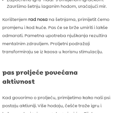
Završimo šetnju laganim hodom, vraćajući mir.
Korištenjem
rad nosa
na šetnjama, primijetit ćemo
promjenu i kod kuće. Pas će se brže umiriti i lakše
odmarati. Pametna upotreba njuškanja rezultira
mentalnim zdravljem. Proljetni podražaji
transformiraju se iz kaosa u korisnu stimulaciju.
pas proljeće povećana
aktivnost
Kad govorimo o proljeću, primijetimo kako naši psi
postaju aktivniji. Više hodaju, češće traže igru i