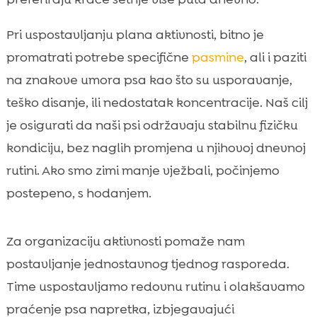
Pri uspostavljanju plana aktivnosti, bitno je
promatrati potrebe specifične
pasmine
, ali i paziti
na znakove umora psa kao što su usporavanje,
teško disanje, ili nedostatak koncentracije. Naš cilj
je osigurati da naši psi održavaju stabilnu fizičku
kondiciju, bez naglih promjena u njihovoj dnevnoj
rutini. Ako smo zimi manje vježbali, počinjemo
postepeno, s hodanjem.
Za organizaciju aktivnosti pomaže nam
postavljanje jednostavnog tjednog rasporeda.
Time uspostavljamo redovnu rutinu i olakšavamo
praćenje psa napretka, izbjegavajući