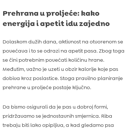
Prehrana u proljeće: kako
energija i apetit idu zajedno
Dolaskom dužih dana, aktivnost na otvorenom se
povećava i to se odrazi na apetit pasa. Zbog toga
se čini potrebnim povećati količinu hrane.
Međutim, važno je uzeti u obzir kalorije koje pas
dobiva kroz poslastice. Stoga pravilno planiranje
prehrane u proljeće postaje ključno.
Da bismo osigurali da je pas u dobroj formi,
pridržavamo se jednostavnih smjernica. Riba
trebaju biti lako opipljiva, a kad gledamo psa