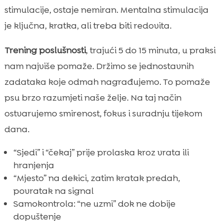
stimulacije, ostaje nemiran. Mentalna stimulacija
je ključna, kratka, ali treba biti redovita.
Trening poslušnosti
, trajući 5 do 15 minuta, u praksi
nam najviše pomaže. Držimo se jednostavnih
zadataka koje odmah nagrađujemo. To pomaže
psu brzo razumjeti naše želje. Na taj način
ostvarujemo smirenost, fokus i suradnju tijekom
dana.
“Sjedi” i “čekaj” prije prolaska kroz vrata ili
hranjenja
“Mjesto” na dekici, zatim kratak predah,
povratak na signal
Samokontrola: “ne uzmi” dok ne dobije
dopuštenje