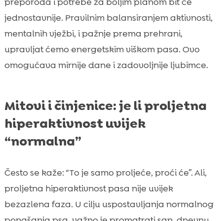
preporoda i potrebe za boljim planom bit će
jednostavnije. Pravilnim balansiranjem aktivnosti,
mentalnih vježbi, i pažnje prema prehrani,
upravljat ćemo energetskim viškom pasa. Ovo
omogućava mirnije dane i zadovoljnije ljubimce.
Mitovi i činjenice: je li proljetna
hiperaktivnost uvijek
“normalna”
Često se kaže: “To je samo proljeće, proći će”. Ali,
proljetna hiperaktivnost pasa nije uvijek
bezazlena faza. U cilju uspostavljanja normalnog
ponašanja psa, važno je promatrati san, dnevnu