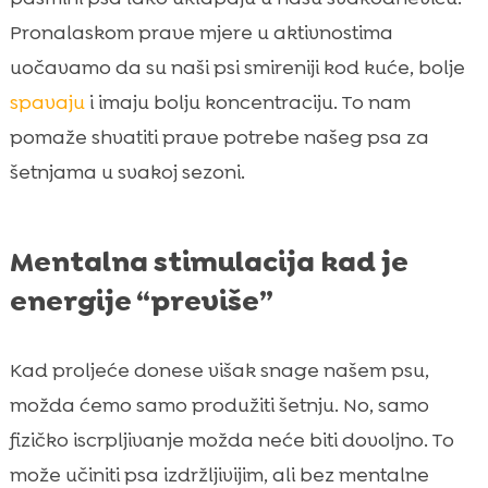
Pronalaskom prave mjere u aktivnostima
uočavamo da su naši psi smireniji kod kuće, bolje
spavaju
i imaju bolju koncentraciju. To nam
pomaže shvatiti prave potrebe našeg psa za
šetnjama u svakoj sezoni.
Mentalna stimulacija kad je
energije “previše”
Kad proljeće donese višak snage našem psu,
možda ćemo samo produžiti šetnju. No, samo
fizičko iscrpljivanje možda neće biti dovoljno. To
može učiniti psa izdržljivijim, ali bez mentalne