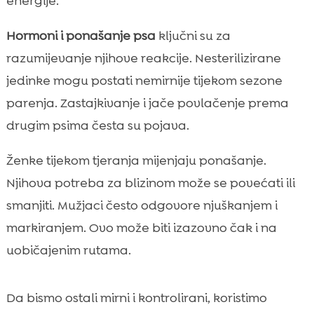
energije.
Hormoni i ponašanje psa
ključni su za
razumijevanje njihove reakcije. Nesterilizirane
jedinke mogu postati nemirnije tijekom sezone
parenja. Zastajkivanje i jače povlačenje prema
drugim psima česta su pojava.
Ženke tijekom tjeranja mijenjaju ponašanje.
Njihova potreba za blizinom može se povećati ili
smanjiti. Mužjaci često odgovore njuškanjem i
markiranjem. Ovo može biti izazovno čak i na
uobičajenim rutama.
Da bismo ostali mirni i kontrolirani, koristimo