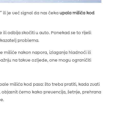
 ili je već signal da nas čeka
upala mišića kod
li odbija skočiti u auto. Ponekad se to riješi
okazatelj problema.
e mišiće nakon napora, izlaganja hladnoći ili
ažnju na takve ozljede, one mogu ograničiti
e mišića kod pasa: što treba pratiti, kada zvati
, objasnit ćemo kako prevencija, šetnje, prehrana
ce.