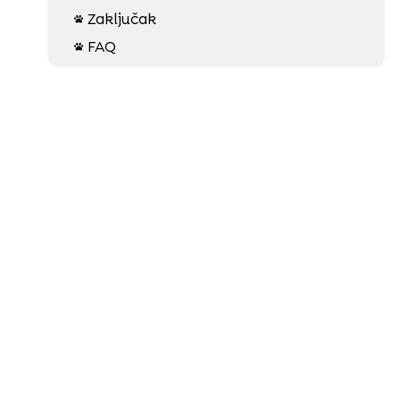
Zaključak

FAQ
