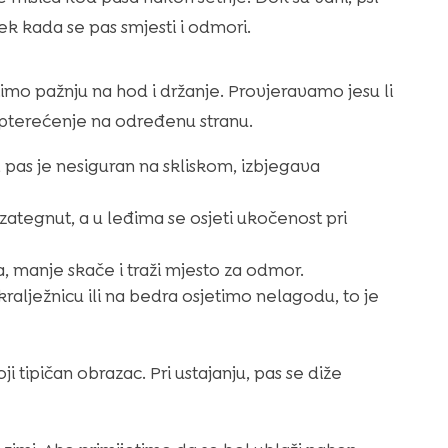
ek kada se pas smjesti i odmori.
mo pažnju na hod i držanje. Provjeravamo jesu li
 opterećenje na određenu stranu.
, pas je nesiguran na skliskom, izbjegava
 zategnut, a u leđima se osjeti ukočenost pri
, manje skače i traži mjesto za odmor.
kralježnicu ili na bedra osjetimo nelagodu, to je
 tipičan obrazac. Pri ustajanju, pas se diže