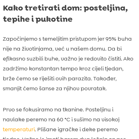
Kako tretirati dom: posteljina,
tepihe i pukotine
Započinjemo s temeljitim pristupom jer 95% buha
nije na životinjama, već u našem domu. Da bi
efikasno suzbili buhe, važno je redovito čistiti. Ako
zadržimo konstantan tempo kroz cijeli tjedan,
brže ćemo se riješiti ovih parazita. Također,
smanjit ćemo šanse za njihov povratak.
Prvo se fokusiramo na tkanine. Posteljinu i
navlake peremo na 60 °C i sušimo na visokoj
temperaturi
. Plišane igračke i deke peremo