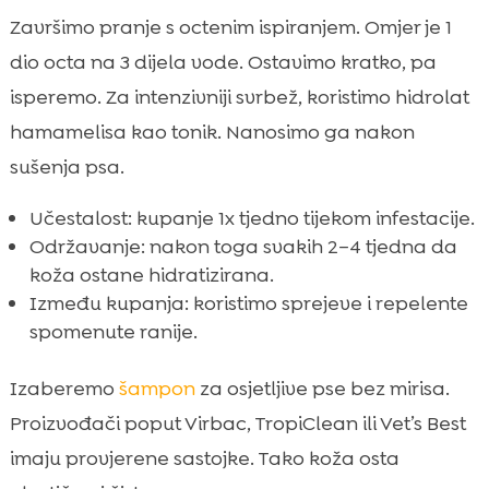
Završimo pranje s octenim ispiranjem. Omjer je 1
dio octa na 3 dijela vode. Ostavimo kratko, pa
isperemo. Za intenzivniji svrbež, koristimo hidrolat
hamamelisa kao tonik. Nanosimo ga nakon
sušenja psa.
Učestalost: kupanje 1x tjedno tijekom infestacije.
Održavanje: nakon toga svakih 2–4 tjedna da
koža ostane hidratizirana.
Između kupanja: koristimo sprejeve i repelente
spomenute ranije.
Izaberemo
šampon
za osjetljive pse bez mirisa.
Proizvođači poput Virbac, TropiClean ili Vet’s Best
imaju provjerene sastojke. Tako koža osta