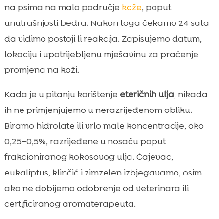
na psima na malo područje
kože
, poput
unutrašnjosti bedra. Nakon toga čekamo 24 sata
da vidimo postoji li reakcija. Zapisujemo datum,
lokaciju i upotrijebljenu mješavinu za praćenje
promjena na koži.
Kada je u pitanju korištenje
eteričnih ulja
, nikada
ih ne primjenjujemo u nerazrijeđenom obliku.
Biramo hidrolate ili vrlo male koncentracije, oko
0,25–0,5%, razrijeđene u nosaču poput
frakcioniranog kokosovog ulja. Čajevac,
eukaliptus, klinčić i zimzelen izbjegavamo, osim
ako ne dobijemo odobrenje od veterinara ili
certificiranog aromaterapeuta.