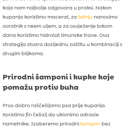
koja nam najbolje odgovara u praksi. Nakon
kupanja koristimo macerat, za
šetnju
nanosimo
ovratnik s neem uljem, a za osvježenje tokom
dana koristimo hidrolat limunske trave. Ova
strategija stvara dosljednu zaštitu u kombinaciji s
drugim biljkama.
Prirodni šamponi i kupke koje
pomažu protiv buha
Prvo dobro raščešljamo psa prije kupanja.
Koristimo fin češalj da uklonimo odrasle
nametnike. Izaberemo prirodni
šampon
bez