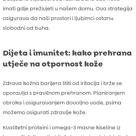
imati gdje preživjeti u našem domu. Ova strategija
osigurava da naši prostori i ljubimci ostanu
slobodni od buha.
Dijeta i imunitet: kako prehrana
utječe na otpornost kože
Zdrava kožna barijera štiti od iritacija i brže se
oporavlja s pravilnom prehranom. Planiranjem
obroka i osiguravanjem dovoljno vode, psima
možemo osigurati zdravlje kože.
Kvalitetni proteini i omega-3 masne kiseline iz