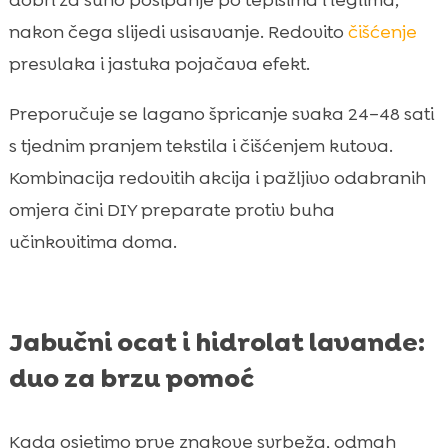
nakon čega slijedi usisavanje. Redovito
čišćenje
presvlaka i jastuka pojačava efekt.
Preporučuje se lagano špricanje svaka 24–48 sati
s tjednim pranjem tekstila i čišćenjem kutova.
Kombinacija redovitih akcija i pažljivo odabranih
omjera čini DIY preparate protiv buha
učinkovitima doma.
Jabučni ocat i hidrolat lavande:
duo za brzu pomoć
Kada osjetimo prve znakove svrbeža, odmah