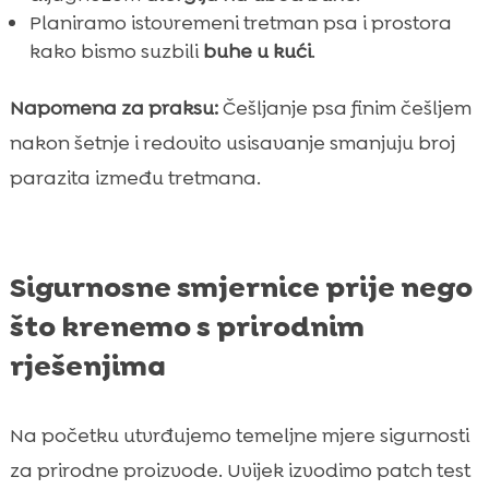
Planiramo istovremeni tretman psa i prostora
kako bismo suzbili
buhe u kući
.
Napomena za praksu:
Češljanje psa finim češljem
nakon šetnje i redovito usisavanje smanjuju broj
parazita između tretmana.
Sigurnosne smjernice prije nego
što krenemo s prirodnim
rješenjima
Na početku utvrđujemo temeljne mjere sigurnosti
za prirodne proizvode. Uvijek izvodimo patch test