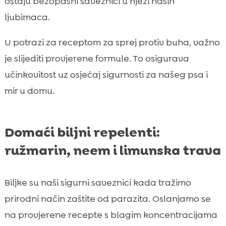
ostaju bezopasni saveznici u njezi naših
ljubimaca.
U potrazi za receptom za sprej protiv buha, važno
je slijediti provjerene formule. To osigurava
učinkovitost uz osjećaj sigurnosti za našeg psa i
mir u domu.
Domaći biljni repelenti:
ružmarin, neem i limunska trava
Biljke su naši sigurni saveznici kada tražimo
prirodni način zaštite od parazita. Oslanjamo se
na provjerene recepte s blagim koncentracijama