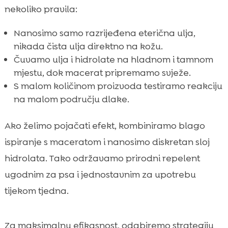
nekoliko pravila:
Nanosimo samo razrijeđena eterična ulja,
nikada čista ulja direktno na kožu.
Čuvamo ulja i hidrolate na hladnom i tamnom
mjestu, dok macerat pripremamo svježe.
S malom količinom proizvoda testiramo reakciju
na malom području dlake.
Ako želimo pojačati efekt, kombiniramo blago
ispiranje s maceratom i nanosimo diskretan sloj
hidrolata. Tako održavamo prirodni repelent
ugodnim za psa i jednostavnim za upotrebu
tijekom tjedna.
Za maksimalnu efikasnost, odabiremo strategiju