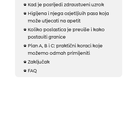
Kad je posrijedi zdravstveni uzrok

Higijena i njega osjetljivih pasa koja

može utjecati na apetit
Koliko poslastica je previše i kako

postaviti granice
Plan A, B i C: praktični koraci koje

možemo odmah primijeniti
Zaključak

FAQ
