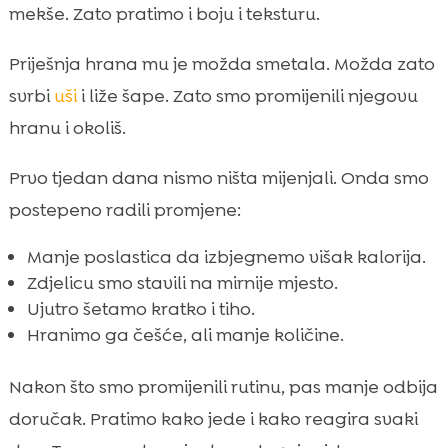
mekše. Zato pratimo i boju i teksturu.
Priješnja hrana mu je možda smetala. Možda zato
svrbi
uši
i liže šape. Zato smo promijenili njegovu
hranu i okoliš.
Prvo tjedan dana nismo ništa mijenjali. Onda smo
postepeno radili promjene:
Manje poslastica da izbjegnemo višak kalorija.
Zdjelicu smo stavili na mirnije mjesto.
Ujutro šetamo kratko i tiho.
Hranimo ga češće, ali manje količine.
Nakon što smo promijenili rutinu, pas manje odbija
doručak. Pratimo kako jede i kako reagira svaki