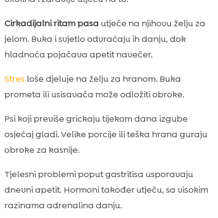
Cirkadijalni ritam pasa
utječe na njihovu želju za
jelom. Buka i svjetlo odvraćaju ih danju, dok
hladnoća pojačava apetit navečer.
Stres
loše djeluje na želju za hranom. Buka
prometa ili usisavača može odložiti obroke.
Psi koji previše grickaju tijekom dana izgube
osjećaj gladi. Velike porcije ili teška hrana guraju
obroke za kasnije.
Tjelesni problemi poput gastritisa usporavaju
dnevni apetit. Hormoni također utječu, sa visokim
razinama adrenalina danju.