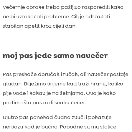
Večernje obroke treba pažljivo rasporediti kako
ne bi uzrokovali probleme. Cilj je održavati
stabilan apetit kroz cijeli dan.
moj pas jede samo navečer
Pas preskače doručak i ručak, ali navečer postaje
gladan. Bilježimo vrijeme kad traži hranu, koliko
pije vode i kakav je na šetnjama. Ovo je kako
pratimo što pas radi svaku večer.
Ujutro pas ponekad čudno zvuči i pokazuje
nervozu kad je bučno. Popodne su mu stolice