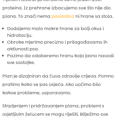
proteina. Iz prehrane izbacujemo sve što nije dio
plana. To znači nema
poslastica
ni hrane sa stola.
Dodajemo malo mokre hrane za bolji okus i
hidrataciju.
Obroke mjerimo precizno i prilagođavamo ih
aktivnosti psa.
Pazimo da odaberemo hranu koja jasno navodi
sve sastojke.
Plan je dizajniran da čuva zdravlje crijeva. Pomno
pratimo kako se pas osjeća. Ako uočimo bilo
kakve probleme, usporavamo.
Strpljenjem i pridržavanjem plana, problemi s
osjetljivim želucem se mogu riješiti. Bilježimo sve