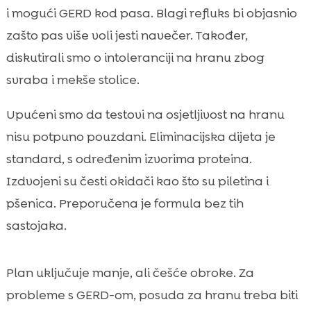
i mogući GERD kod pasa. Blagi refluks bi objasnio
zašto pas više voli jesti navečer. Također,
diskutirali smo o intoleranciji na hranu zbog
svraba i mekše stolice.
Upućeni smo da testovi na osjetljivost na hranu
nisu potpuno pouzdani. Eliminacijska dijeta je
standard, s određenim izvorima proteina.
Izdvojeni su česti okidači kao što su piletina i
pšenica. Preporučena je formula bez tih
sastojaka.
Plan uključuje manje, ali češće obroke. Za
probleme s GERD-om, posuda za hranu treba biti