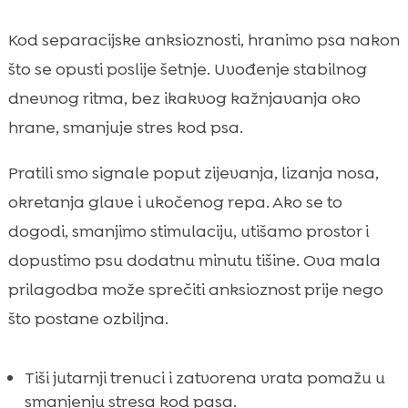
Kod separacijske anksioznosti, hranimo psa nakon
što se opusti poslije šetnje. Uvođenje stabilnog
dnevnog ritma, bez ikakvog kažnjavanja oko
hrane, smanjuje stres kod psa.
Pratili smo signale poput zijevanja, lizanja nosa,
okretanja glave i ukočenog repa. Ako se to
dogodi, smanjimo stimulaciju, utišamo prostor i
dopustimo psu dodatnu minutu tišine. Ova mala
prilagodba može sprečiti anksioznost prije nego
što postane ozbiljna.
Tiši jutarnji trenuci i zatvorena vrata pomažu u
smanjenju stresa kod pasa.