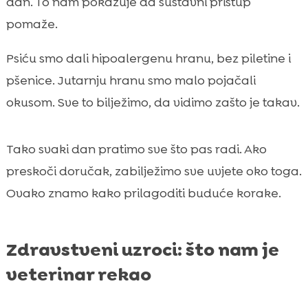
dan. To nam pokazuje da sustavni pristup
pomaže.
Psiću smo dali hipoalergenu hranu, bez piletine i
pšenice. Jutarnju hranu smo malo pojačali
okusom. Sve to bilježimo, da vidimo zašto je takav.
Tako svaki dan pratimo sve što pas radi. Ako
preskoči doručak, zabilježimo sve uvjete oko toga.
Ovako znamo kako prilagoditi buduće korake.
Zdravstveni uzroci: što nam je
veterinar rekao