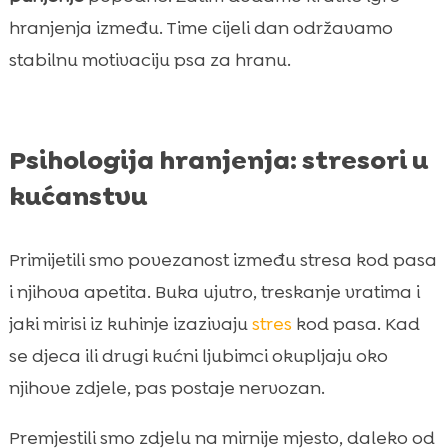
hranjenja između. Time cijeli dan održavamo
stabilnu motivaciju psa za hranu.
Psihologija hranjenja: stresori u
kućanstvu
Primijetili smo povezanost između stresa kod pasa
i njihova apetita. Buka ujutro, treskanje vratima i
jaki mirisi iz kuhinje izazivaju
stres
kod pasa. Kad
se djeca ili drugi kućni ljubimci okupljaju oko
njihove zdjele, pas postaje nervozan.
Premjestili smo zdjelu na mirnije mjesto, daleko od