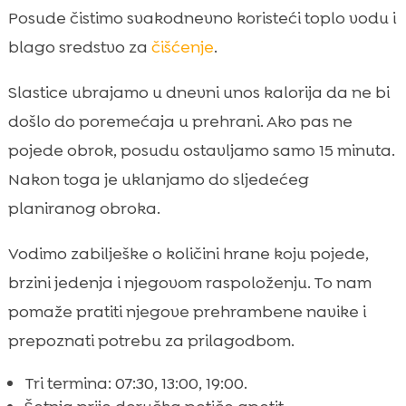
Posude čistimo svakodnevno koristeći toplo vodu i
blago sredstvo za
čišćenje
.
Slastice ubrajamo u dnevni unos kalorija da ne bi
došlo do poremećaja u prehrani. Ako pas ne
pojede obrok, posudu ostavljamo samo 15 minuta.
Nakon toga je uklanjamo do sljedećeg
planiranog obroka.
Vodimo zabilješke o količini hrane koju pojede,
brzini jedenja i njegovom raspoloženju. To nam
pomaže pratiti njegove prehrambene navike i
prepoznati potrebu za prilagodbom.
Tri termina: 07:30, 13:00, 19:00.