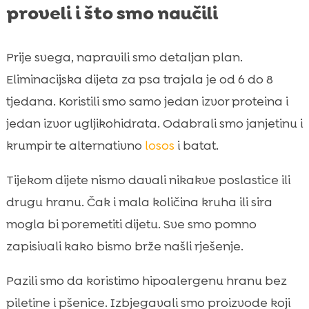
proveli i što smo naučili
Prije svega, napravili smo detaljan plan.
Eliminacijska dijeta za psa trajala je od 6 do 8
tjedana. Koristili smo samo jedan izvor proteina i
jedan izvor ugljikohidrata. Odabrali smo janjetinu i
krumpir te alternativno
losos
i batat.
Tijekom dijete nismo davali nikakve poslastice ili
drugu hranu. Čak i mala količina kruha ili sira
mogla bi poremetiti dijetu. Sve smo pomno
zapisivali kako bismo brže našli rješenje.
Pazili smo da koristimo hipoalergenu hranu bez
piletine i pšenice. Izbjegavali smo proizvode koji