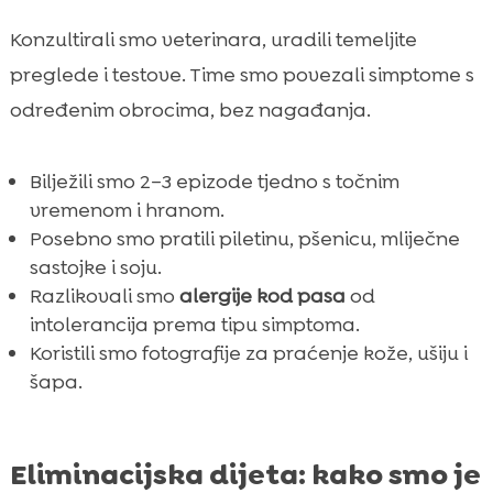
Konzultirali smo veterinara, uradili temeljite
preglede i testove. Time smo povezali simptome s
određenim obrocima, bez nagađanja.
Bilježili smo 2–3 epizode tjedno s točnim
vremenom i hranom.
Posebno smo pratili piletinu, pšenicu, mliječne
sastojke i soju.
Razlikovali smo
alergije kod pasa
od
intolerancija prema tipu simptoma.
Koristili smo fotografije za praćenje kože, ušiju i
šapa.
Eliminacijska dijeta: kako smo je