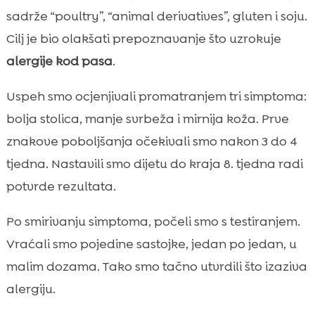
sadrže “poultry”, “animal derivatives”, gluten i soju.
Cilj je bio olakšati prepoznavanje što uzrokuje
alergije kod pasa
.
Uspeh smo ocjenjivali promatranjem tri simptoma:
bolja stolica, manje svrbeža i mirnija koža. Prve
znakove poboljšanja očekivali smo nakon 3 do 4
tjedna. Nastavili smo dijetu do kraja 8. tjedna radi
potvrde rezultata.
Po smirivanju simptoma, počeli smo s testiranjem.
Vraćali smo pojedine sastojke, jedan po jedan, u
malim dozama. Tako smo tačno utvrdili što izaziva
alergiju.