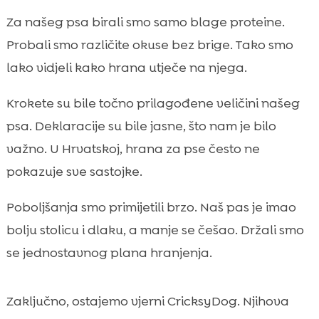
Za našeg psa birali smo samo blage proteine.
Probali smo različite okuse bez brige. Tako smo
lako vidjeli kako hrana utječe na njega.
Krokete su bile točno prilagođene veličini našeg
psa. Deklaracije su bile jasne, što nam je bilo
važno. U Hrvatskoj, hrana za pse često ne
pokazuje sve sastojke.
Poboljšanja smo primijetili brzo. Naš pas je imao
bolju stolicu i dlaku, a manje se češao. Držali smo
se jednostavnog plana hranjenja.
Zaključno, ostajemo vjerni CricksyDog. Njihova