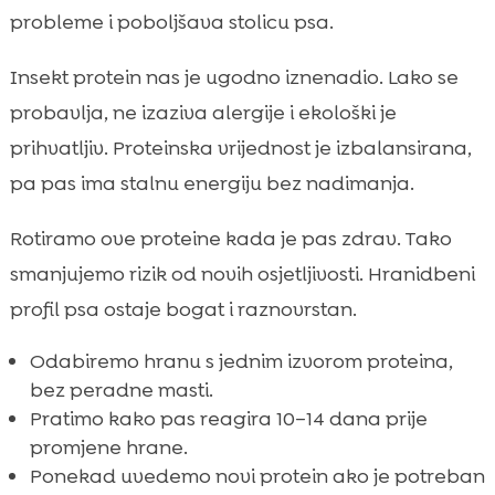
probleme i poboljšava stolicu psa.
Insekt protein nas je ugodno iznenadio. Lako se
probavlja, ne izaziva alergije i ekološki je
prihvatljiv. Proteinska vrijednost je izbalansirana,
pa pas ima stalnu energiju bez nadimanja.
Rotiramo ove proteine kada je pas zdrav. Tako
smanjujemo rizik od novih osjetljivosti. Hranidbeni
profil psa ostaje bogat i raznovrstan.
Odabiremo hranu s jednim izvorom proteina,
bez peradne masti.
Pratimo kako pas reagira 10–14 dana prije
promjene hrane.
Ponekad uvedemo novi protein ako je potreban