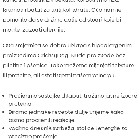
krumpir i batat za ugljikohidrate. Ovo nam je
pomoglo da se držimo dalje od stvari koje bi
mogle izazvati alergije.
Ova smjernica se dobro uklapa s hipoalergenim
proizvodima CricksyDog. Nude proizvode bez
piletine i pšenice. Tako možemo mijenjati teksture
ili proteine, ali ostati vjerni našem principu.
Provjerimo sastojke dvaput, tražimo jasne izvore
proteina.
Biramo jednake recepte dulje vrijeme kako
bismo procijenili reakcije.
Vodimo dnevnik svrbeža, stolice i energije za
precizno praćenje.