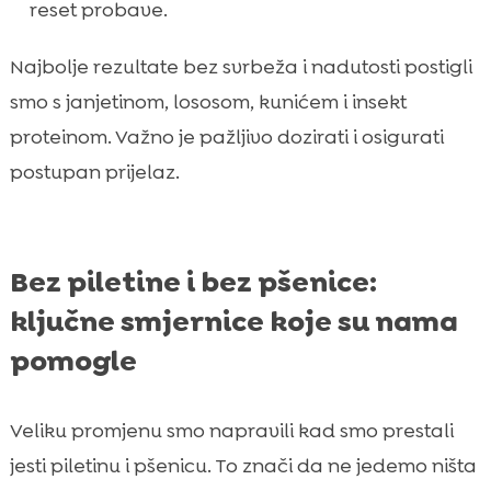
reset probave.
Najbolje rezultate bez svrbeža i nadutosti postigli
smo s janjetinom, lososom, kunićem i insekt
proteinom. Važno je pažljivo dozirati i osigurati
postupan prijelaz.
Bez piletine i bez pšenice:
ključne smjernice koje su nama
pomogle
Veliku promjenu smo napravili kad smo prestali
jesti piletinu i pšenicu. To znači da ne jedemo ništa