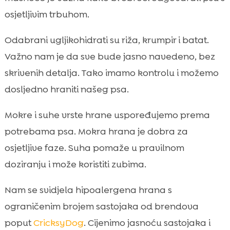
osjetljivim trbuhom.
Odabrani ugljikohidrati su riža, krumpir i batat.
Važno nam je da sve bude jasno navedeno, bez
skrivenih detalja. Tako imamo kontrolu i možemo
dosljedno hraniti našeg psa.
Mokre i suhe vrste hrane uspoređujemo prema
potrebama psa. Mokra hrana je dobra za
osjetljive faze. Suha pomaže u pravilnom
doziranju i može koristiti zubima.
Nam se svidjela hipoalergena hrana s
ograničenim brojem sastojaka od brendova
poput
CricksyDog
. Cijenimo jasnoću sastojaka i