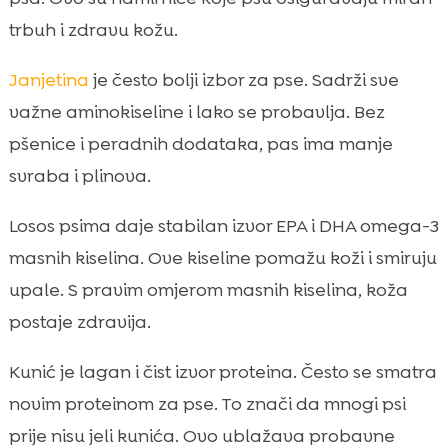
trbuh i zdravu kožu.
Janjetina
je često bolji izbor za pse. Sadrži sve
važne aminokiseline i lako se probavlja. Bez
pšenice i peradnih dodataka, pas ima manje
svraba i plinova.
Losos psima daje stabilan izvor EPA i DHA omega-3
masnih kiselina. Ove kiseline pomažu koži i smiruju
upale. S pravim omjerom masnih kiselina, koža
postaje zdravija.
Kunić je lagan i čist izvor proteina. Često se smatra
novim proteinom za pse. To znači da mnogi psi
prije nisu jeli kunića. Ovo ublažava probavne