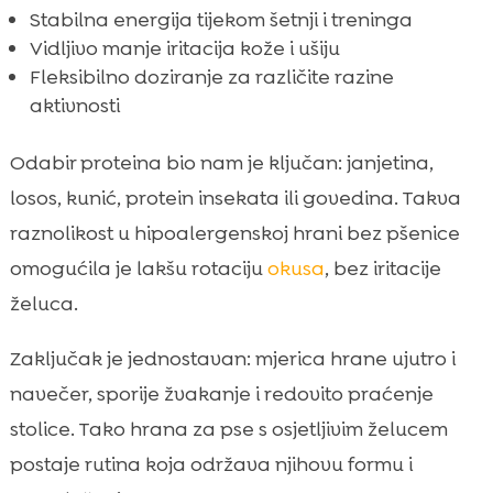
Stabilna energija tijekom šetnji i treninga
Vidljivo manje iritacija kože i ušiju
Fleksibilno doziranje za različite razine
aktivnosti
Odabir proteina bio nam je ključan: janjetina,
losos, kunić, protein insekata ili govedina. Takva
raznolikost u hipoalergenskoj hrani bez pšenice
omogućila je lakšu rotaciju
okusa
, bez iritacije
želuca.
Zaključak je jednostavan: mjerica hrane ujutro i
navečer, sporije žvakanje i redovito praćenje
stolice. Tako hrana za pse s osjetljivim želucem
postaje rutina koja održava njihovu formu i