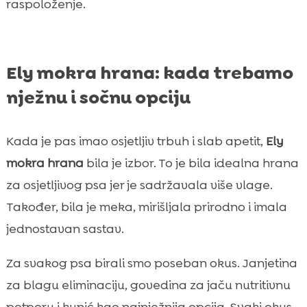
raspoloženje.
Ely mokra hrana: kada trebamo
nježnu i sočnu opciju
Kada je pas imao osjetljiv trbuh i slab apetit,
Ely
mokra hrana
bila je izbor. To je bila idealna hrana
za osjetljivog psa jer je sadržavala više vlage.
Također, bila je meka, mirišljala prirodno i imala
jednostavan sastav.
Za svakog psa birali smo poseban okus. Janjetina
za blagu eliminaciju, govedina za jaču nutritivnu
potporu i kunić kao najnježnija opcija. Svaki okus