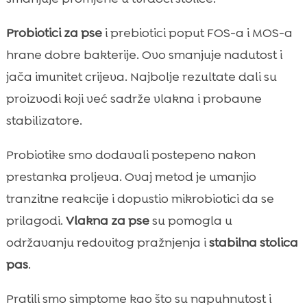
Probiotici za pse
i prebiotici poput FOS-a i MOS-a
hrane dobre bakterije. Ovo smanjuje nadutost i
jača imunitet crijeva. Najbolje rezultate dali su
proizvodi koji već sadrže vlakna i probavne
stabilizatore.
Probiotike smo dodavali postepeno nakon
prestanka proljeva. Ovaj metod je umanjio
tranzitne reakcije i dopustio mikrobiotici da se
prilagodi.
Vlakna za pse
su pomogla u
održavanju redovitog pražnjenja i
stabilna stolica
pas
.
Pratili smo simptome kao što su napuhnutost i