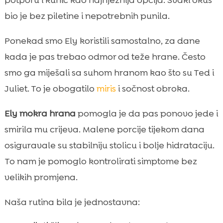
bio je bez piletine i nepotrebnih punila.
Ponekad smo Ely koristili samostalno, za dane
kada je pas trebao odmor od teže hrane. Često
smo ga miješali sa suhom hranom kao što su Ted i
Juliet. To je obogatilo
miris
i sočnost obroka.
Ely mokra hrana
pomogla je da pas ponovo jede i
smirila mu crijeva. Malene porcije tijekom dana
osiguravale su stabilniju stolicu i bolje hidrataciju.
To nam je pomoglo kontrolirati simptome bez
velikih promjena.
Naša rutina bila je jednostavna: