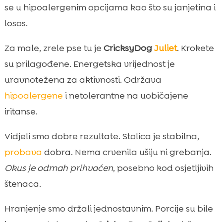
se u hipoalergenim opcijama kao što su janjetina i
losos.
Za male, zrele pse tu je
CricksyDog
Juliet
. Krokete
su prilagođene. Energetska vrijednost je
uravnotežena za aktivnosti. Održava
hipoalergene
i netolerantne na uobičajene
iritanse.
Vidjeli smo dobre rezultate. Stolica je stabilna,
probava
dobra. Nema crvenila ušiju ni grebanja.
Okus je odmah prihvaćen
, posebno kod osjetljivih
štenaca.
Hranjenje smo držali jednostavnim. Porcije su bile