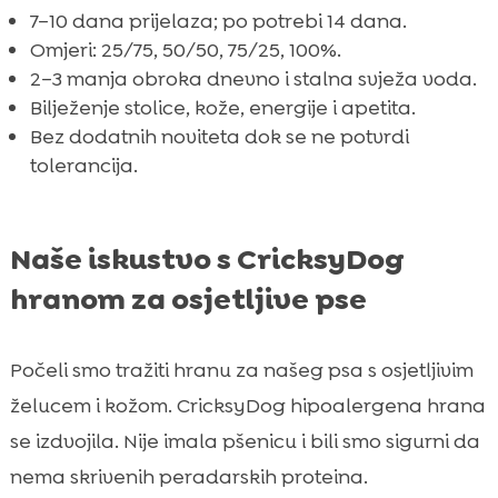
7–10 dana prijelaza; po potrebi 14 dana.
Omjeri: 25/75, 50/50, 75/25, 100%.
2–3 manja obroka dnevno i stalna svježa voda.
Bilježenje stolice, kože, energije i apetita.
Bez dodatnih noviteta dok se ne potvrdi
tolerancija.
Naše iskustvo s CricksyDog
hranom za osjetljive pse
Počeli smo tražiti hranu za našeg psa s osjetljivim
želucem i kožom. CricksyDog hipoalergena hrana
se izdvojila. Nije imala pšenicu i bili smo sigurni da
nema skrivenih peradarskih proteina.