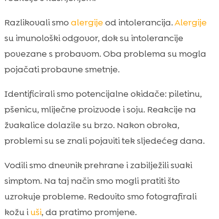
Razlikovali smo
alergije
od intolerancija.
Alergije
su imunološki odgovor, dok su intolerancije
povezane s probavom. Oba problema su mogla
pojačati probavne smetnje.
Identificirali smo potencijalne okidače: piletinu,
pšenicu, mliječne proizvode i soju. Reakcije na
žvakalice dolazile su brzo. Nakon obroka,
problemi su se znali pojaviti tek sljedećeg dana.
Vodili smo dnevnik prehrane i zabilježili svaki
simptom. Na taj način smo mogli pratiti što
uzrokuje probleme. Redovito smo fotografirali
kožu i
uši
, da pratimo promjene.