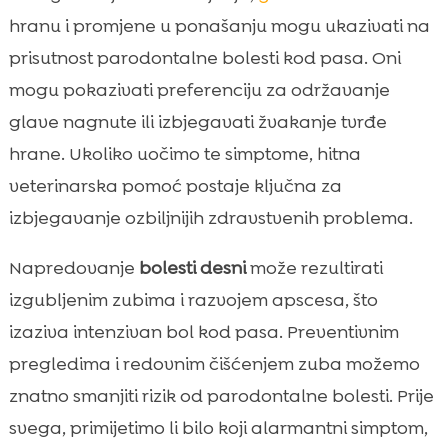
hranu i promjene u ponašanju mogu ukazivati na
prisutnost parodontalne bolesti kod pasa. Oni
mogu pokazivati preferenciju za održavanje
glave nagnute ili izbjegavati žvakanje tvrđe
hrane. Ukoliko uočimo te simptome, hitna
veterinarska pomoć postaje ključna za
izbjegavanje ozbiljnijih zdravstvenih problema.
Napredovanje
bolesti desni
može rezultirati
izgubljenim zubima i razvojem apscesa, što
izaziva intenzivan bol kod pasa. Preventivnim
pregledima i redovnim čišćenjem zuba možemo
znatno smanjiti rizik od parodontalne bolesti. Prije
svega, primijetimo li bilo koji alarmantni simptom,