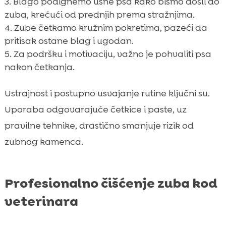
Blago podignemo usne psa kako bismo došli do
zuba, krećući od prednjih prema stražnjima.
Zube četkamo kružnim pokretima, pazeći da
pritisak ostane blag i ugodan.
Za podršku i motivaciju, važno je pohvaliti psa
nakon četkanja.
Ustrajnost i postupno usvajanje rutine ključni su.
Uporaba odgovarajuće četkice i paste, uz
pravilne tehnike, drastično smanjuje rizik od
zubnog kamenca.
Profesionalno čišćenje zuba kod
veterinara