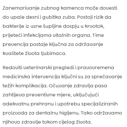
Zanemarivanje zubnog kamenca može dovesti
do upale desni i gubitka zuba. Postoji rizik da
bakterije iz usne šupljine dospju u krvotok,
prijeteći infekcijama vitalnih organa. Time
prevencija postaje ključna za održavanje
kvalitete života ljubimaca.
Redoviti veterinarski pregledi i pravovremena
medicinska intervencija ključni su za sprečavanje
težih komplikacija. Očuvanje zdravlja pasa
zahtijeva preventivne mjere, uključujući
adekvatnu prehranu i upotrebu specijaliziranih
proizvoda za dentalnu higijenu. Tako održavamo
njihovo zdravlje tokom cijelog života.