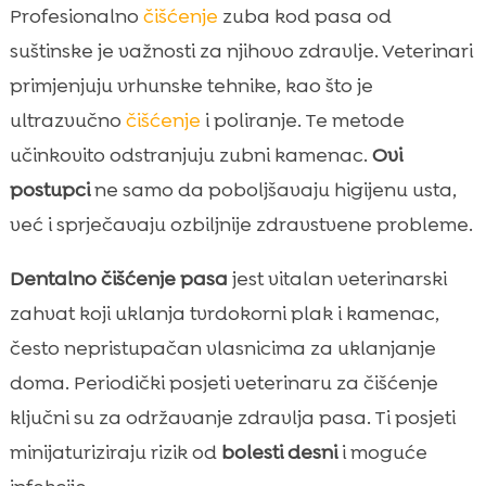
Profesionalno
čišćenje
zuba kod pasa od
suštinske je važnosti za njihovo zdravlje. Veterinari
primjenjuju vrhunske tehnike, kao što je
ultrazvučno
čišćenje
i poliranje. Te metode
učinkovito odstranjuju zubni kamenac.
Ovi
postupci
ne samo da poboljšavaju higijenu usta,
već i sprječavaju ozbiljnije zdravstvene probleme.
Dentalno čišćenje pasa
jest vitalan veterinarski
zahvat koji uklanja tvrdokorni plak i kamenac,
često nepristupačan vlasnicima za uklanjanje
doma. Periodički posjeti veterinaru za čišćenje
ključni su za održavanje zdravlja pasa. Ti posjeti
minijaturiziraju rizik od
bolesti desni
i moguće