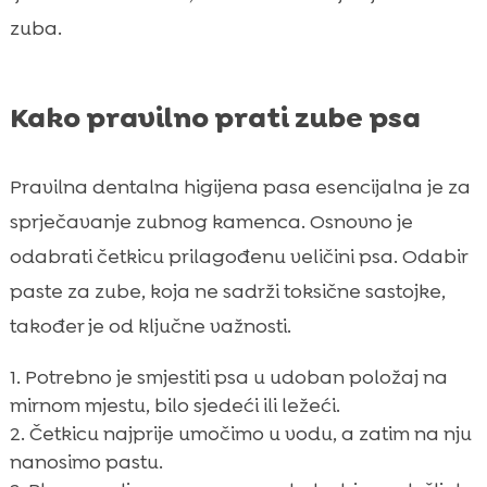
zuba.
Kako pravilno prati zube psa
Pravilna dentalna higijena pasa esencijalna je za
sprječavanje zubnog kamenca. Osnovno je
odabrati četkicu prilagođenu veličini psa. Odabir
paste za zube, koja ne sadrži toksične sastojke,
također je od ključne važnosti.
Potrebno je smjestiti psa u udoban položaj na
mirnom mjestu, bilo sjedeći ili ležeći.
Četkicu najprije umočimo u vodu, a zatim na nju
nanosimo pastu.