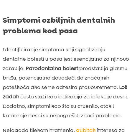
Simptomi ozbiljnih dentalnih
problema kod pasa
Identificiranje simptoma koji signaliziraju
dentalne bolesti u pasa jest esencijalno za njihovo
zdravlje.
Parodontalna bolest
predstavlja glavnu
briđu, potencijalno dovodeći do značajnih
poteškoća ako se ne adresira pravovremeno.
Loš
zadah
često služi kao indikacija za infekcije desni.
Dodatno, simptomi kao što su crvenilo, otok i
krvarenje desni su nepogrešivi znaci problema.
Nelagoda tijekom hranjenja,
gubitak
interesa za