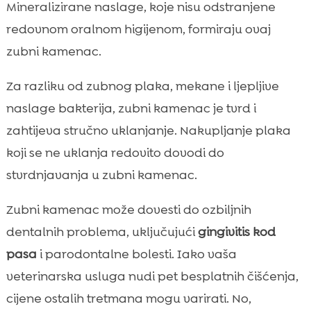
Mineralizirane naslage, koje nisu odstranjene
redovnom oralnom higijenom, formiraju ovaj
zubni kamenac.
Za razliku od zubnog plaka, mekane i ljepljive
naslage bakterija, zubni kamenac je tvrd i
zahtijeva stručno uklanjanje. Nakupljanje plaka
koji se ne uklanja redovito dovodi do
stvrdnjavanja u zubni kamenac.
Zubni kamenac može dovesti do ozbiljnih
dentalnih problema, uključujući
gingivitis kod
pasa
i parodontalne bolesti. Iako vaša
veterinarska usluga nudi pet besplatnih čišćenja,
cijene ostalih tretmana mogu varirati. No,