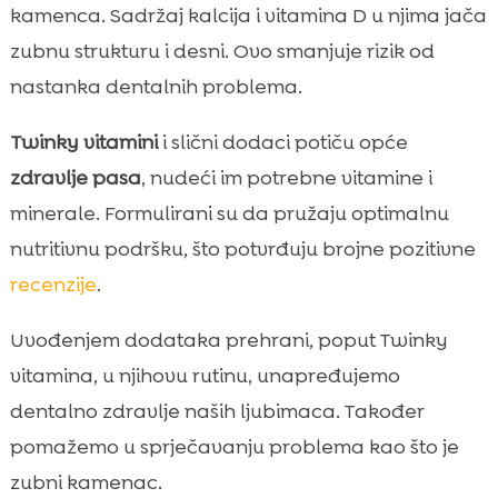
kamenca. Sadržaj kalcija i vitamina D u njima jača
zubnu strukturu i desni. Ovo smanjuje rizik od
nastanka dentalnih problema.
Twinky vitamini
i slični dodaci potiču opće
zdravlje pasa
, nudeći im potrebne vitamine i
minerale. Formulirani su da pružaju optimalnu
nutritivnu podršku, što potvrđuju brojne pozitivne
recenzije
.
Uvođenjem dodataka prehrani, poput Twinky
vitamina, u njihovu rutinu, unapređujemo
dentalno zdravlje naših ljubimaca. Također
pomažemo u sprječavanju problema kao što je
zubni kamenac.