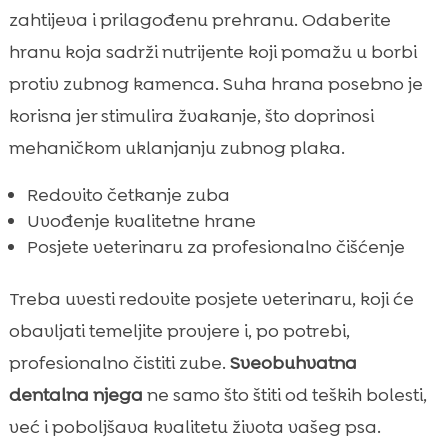
zahtijeva i prilagođenu prehranu. Odaberite
hranu koja sadrži nutrijente koji pomažu u borbi
protiv zubnog kamenca. Suha hrana posebno je
korisna jer stimulira žvakanje, što doprinosi
mehaničkom uklanjanju zubnog plaka.
Redovito četkanje zuba
Uvođenje kvalitetne hrane
Posjete veterinaru za profesionalno čišćenje
Treba uvesti redovite posjete veterinaru, koji će
obavljati temeljite provjere i, po potrebi,
profesionalno čistiti zube.
Sveobuhvatna
dentalna njega
ne samo što štiti od teških bolesti,
već i poboljšava kvalitetu života vašeg psa.