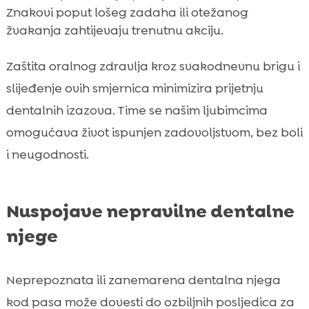
Znakovi poput lošeg zadaha ili otežanog
žvakanja zahtijevaju trenutnu akciju.
Zaštita oralnog zdravlja kroz svakodnevnu brigu i
slijeđenje ovih smjernica minimizira prijetnju
dentalnih izazova. Time se našim ljubimcima
omogućava život ispunjen zadovoljstvom, bez boli
i neugodnosti.
Nuspojave nepravilne dentalne
njege
Neprepoznata ili zanemarena dentalna njega
kod pasa može dovesti do ozbiljnih posljedica za