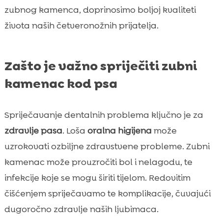
zubnog kamenca, doprinosimo boljoj kvaliteti
života naših četveronožnih prijatelja.
Zašto je važno spriječiti zubni
kamenac kod psa
Spriječavanje dentalnih problema ključno je za
zdravlje pasa
. Loša
oralna higijena
može
uzrokovati ozbiljne zdravstvene probleme. Zubni
kamenac može prouzročiti bol i nelagodu, te
infekcije koje se mogu širiti tijelom. Redovitim
čišćenjem spriječavamo te komplikacije, čuvajući
dugoročno zdravlje naših ljubimaca.