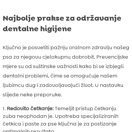
Najbolje prakse za održavanje
dentalne higijene
Ključno je posvetiti pažnju oralnom zdravlju našeg
psa za njegovu cjelokupnu dobrobit. Prevencijske
mjere su od suštinske važnosti kako bi se izbjegli
dentalni problemi, čime se omogućuje našem
ljubimcu dug i zadovoljavajući život. U nastavku
slijede neke preporuke.
Redovito četkanje:
Temeljit pristup četkanju
zuba neophodan je. Upotreba specijaliziranih
četkica i paste za pse ključna je za postizanje
optimalnih rezultata.