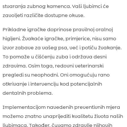
stvaranja zubnog kamenca. Vaši ljubimci će
zavoljeti različite dostupne okuse.
Prikladne igračke doprinose pravilnoj oralnoj
higijeni. Žvakaće igračke, primjerice, nisu samo
izvor zabave za vašeg psa, već i potiču žvakanje.
To pomaže u čišćenju zuba i održava desni
zdravima. Osim toga, redovni veterinarski
pregledi su neophodni. Oni omogućuju rano
otkrivanje i intervenciju kod potencijalnih
dentalnih problema.
Implementacijom navedenih preventivnih mjera
možemo znatno unaprijediti kvalitetu života naših
ljubimaca. Također, čuvamo zdravlje njihovih