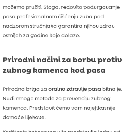
možemo pružiti. Stoga, redovito podvrgavanje
pasa profesionalnom čišćenju zuba pod
nadzorom stručnjaka garantira njihov zdrav
osmijeh za godine koje dolaze.
Prirodni načini za borbu protiv
zubnog kamenca kod pasa
Prirodna briga za
oralno zdravlje pasa
bitna je.
Nudi mnoge metode za prevenciju zubnog
kamenca. Predstavit ćemo vam najefikasnije
domaće lijekove.