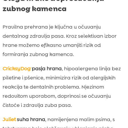
zubnog kamenca
Pravilna prehrana je ključna u očuvanju
dentalnog zdravlja pasa. Kroz selektivan izbor
hrane možemo efikasno umanjiti rizik od
formiranja zubnog kamenca.
CricksyDog
pasja hrana
, hipoalergena linija bez
piletine i pšenice, minimizira rizik od alergijskih
reakcija te dentalnih problema. Njezinom
redovitom uporabom, doprinosi se očuvanju
čistoće i zdravlja zuba pasa.
Juliet
suha hrana
, namijenjena malim psima, s