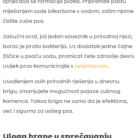
sprječava se formacija plaka. Pripremite pastu
miješanjem sode bikarbone s vodom, zatim njome
čistite zube psa.
Jabučni ocat, još jedan saveznik u prirodnoj njezi,
borac je protiv bakterija. Uz dodatak jedne čajne
žličice u psaču vodu, promicat ćete zdravlje desni.
Uvijek prvo komunicirajte s
veterinarom
.
Uvođenjem ovih prirodnih rješenja u dnevnu
brigu, smanjujete mogućnost pojave zubnog
kamenca. Takva briga ne samo da je efektivna,
već i sigurna za vašeg psa.
Uloga hrane u sprečavanju