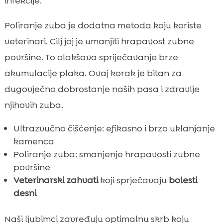
infekcije.
Poliranje zuba je dodatna metoda koju koriste
veterinari. Cilj joj je umanjiti hrapavost zubne
površine. To olakšava spriječavanje brze
akumulacije plaka. Ovaj korak je bitan za
dugovječno dobrostanje naših pasa i zdravlje
njihovih zuba.
Ultrazvučno čišćenje: efikasno i brzo uklanjanje
kamenca
Poliranje zuba: smanjenje hrapavosti zubne
površine
Veterinarski zahvati
koji sprječavaju
bolesti
desni
Naši ljubimci zavređuju optimalnu skrb koju