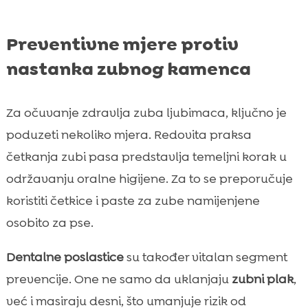
Preventivne mjere protiv
nastanka zubnog kamenca
Za očuvanje zdravlja zuba ljubimaca, ključno je
poduzeti nekoliko mjera. Redovita praksa
četkanja zubi pasa predstavlja temeljni korak u
održavanju oralne higijene. Za to se preporučuje
koristiti četkice i paste za zube namijenjene
osobito za pse.
Dentalne poslastice
su također vitalan segment
prevencije. One ne samo da uklanjaju
zubni plak
,
već i masiraju desni, što umanjuje rizik od