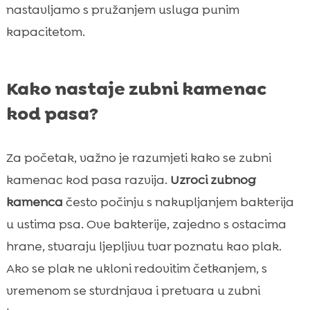
nastavljamo s pružanjem usluga punim
kapacitetom.
Kako nastaje zubni kamenac
kod pasa?
Za početak, važno je razumjeti kako se zubni
kamenac kod pasa razvija.
Uzroci zubnog
kamenca
često počinju s nakupljanjem bakterija
u ustima psa. Ove bakterije, zajedno s ostacima
hrane, stvaraju ljepljivu tvar poznatu kao plak.
Ako se plak ne ukloni redovitim četkanjem, s
vremenom se stvrdnjava i pretvara u zubni