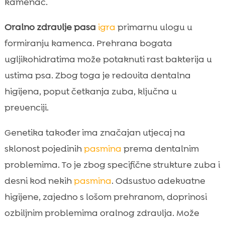
kamenac.
Oralno zdravlje pasa
igra
primarnu ulogu u
formiranju kamenca. Prehrana bogata
ugljikohidratima može potaknuti rast bakterija u
ustima psa. Zbog toga je redovita dentalna
higijena, poput četkanja zuba, ključna u
prevenciji.
Genetika također ima značajan utjecaj na
sklonost pojedinih
pasmina
prema dentalnim
problemima. To je zbog specifične strukture zuba i
desni kod nekih
pasmina
. Odsustvo adekvatne
higijene, zajedno s lošom prehranom, doprinosi
ozbiljnim problemima oralnog zdravlja. Može