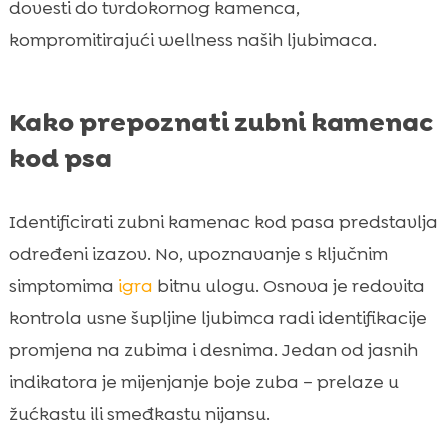
dovesti do tvrdokornog kamenca,
kompromitirajući wellness naših ljubimaca.
Kako prepoznati zubni kamenac
kod psa
Identificirati zubni kamenac kod pasa predstavlja
određeni izazov. No, upoznavanje s ključnim
simptomima
igra
bitnu ulogu. Osnova je redovita
kontrola usne šupljine ljubimca radi identifikacije
promjena na zubima i desnima. Jedan od jasnih
indikatora je mijenjanje boje zuba – prelaze u
žućkastu ili smeđkastu nijansu.