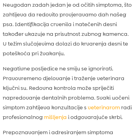
Neugodan zadah jedan je od očitih simptoma, što
zahtijeva da redovito provjeravamo dah našeg
psa. Identifikacija crvenila i natečenih desni
također ukazuje na prisutnost zubnog kamenca.
U težim slučajevima dolazi do krvarenja desni te
poteškoća pri žvakanju.
Negativne posljedice ne smiju se ignorirati.
Pravovremeno djelovanje i traženje veterinara
ključni su. Redovna kontrola može spriječiti
napredovanje dentalnih problema. Svaki uočeni
simptom zahtijeva konzultacije s
veterinarom
radi
profesionalnog
mišljenja
i odgovarajuće skrbi.
Prepoznavanjem i adresiranjem simptoma