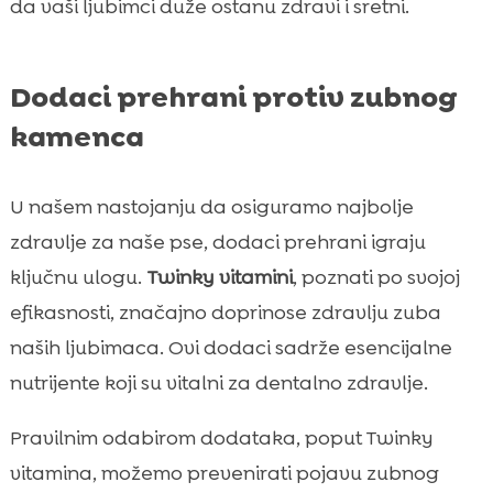
da vaši ljubimci duže ostanu zdravi i sretni.
Dodaci prehrani protiv zubnog
kamenca
U našem nastojanju da osiguramo najbolje
zdravlje za naše pse, dodaci prehrani igraju
ključnu ulogu.
Twinky vitamini
, poznati po svojoj
efikasnosti, značajno doprinose zdravlju zuba
naših ljubimaca. Ovi dodaci sadrže esencijalne
nutrijente koji su vitalni za dentalno zdravlje.
Pravilnim odabirom dodataka, poput Twinky
vitamina, možemo prevenirati pojavu zubnog