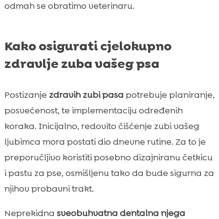
odmah se obratimo veterinaru.
Kako osigurati cjelokupno
zdravlje zuba vašeg psa
Postizanje
zdravih zubi pasa
potrebuje planiranje,
posvećenost, te implementaciju određenih
koraka. Inicijalno, redovito čišćenje zubi vašeg
ljubimca mora postati dio dnevne rutine. Za to je
preporučljivo koristiti posebno dizajniranu četkicu
i pastu za pse, osmišljenu tako da bude sigurna za
njihov probavni trakt.
Neprekidna
sveobuhvatna dentalna njega