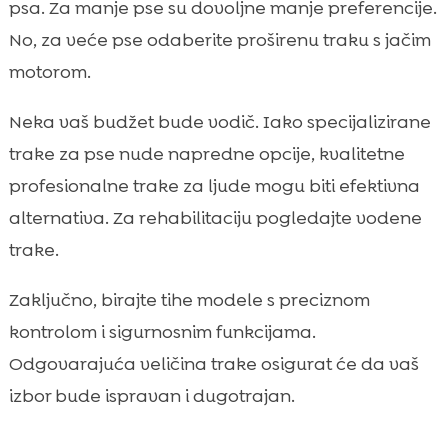
psa. Za manje pse su dovoljne manje preferencije.
No, za veće pse odaberite proširenu traku s jačim
motorom.
Neka vaš budžet bude vodič. Iako specijalizirane
trake za pse nude napredne opcije, kvalitetne
profesionalne trake za ljude mogu biti efektivna
alternativa. Za rehabilitaciju pogledajte vodene
trake.
Zaključno, birajte tihe modele s preciznom
kontrolom i sigurnosnim funkcijama.
Odgovarajuća veličina trake osigurat će da vaš
izbor bude ispravan i dugotrajan.