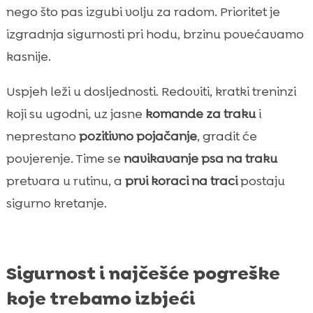
nego što pas izgubi volju za radom. Prioritet je
izgradnja sigurnosti pri hodu, brzinu povećavamo
kasnije.
Uspjeh leži u dosljednosti. Redoviti, kratki treninzi
koji su ugodni, uz jasne
komande za traku
i
neprestano
pozitivno pojačanje
, gradit će
povjerenje. Time se
navikavanje psa na traku
pretvara u rutinu, a
prvi koraci na traci
postaju
sigurno kretanje.
Sigurnost i najčešće pogreške
koje trebamo izbjeći