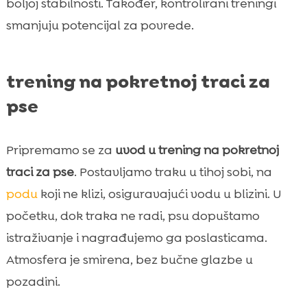
boljoj stabilnosti. Također, kontrolirani treningi
smanjuju potencijal za povrede.
trening na pokretnoj traci za
pse
Pripremamo se za
uvod u trening na pokretnoj
traci za pse
. Postavljamo traku u tihoj sobi, na
podu
koji ne klizi, osiguravajući vodu u blizini. U
početku, dok traka ne radi, psu dopuštamo
istraživanje i nagrađujemo ga poslasticama.
Atmosfera je smirena, bez bučne glazbe u
pozadini.