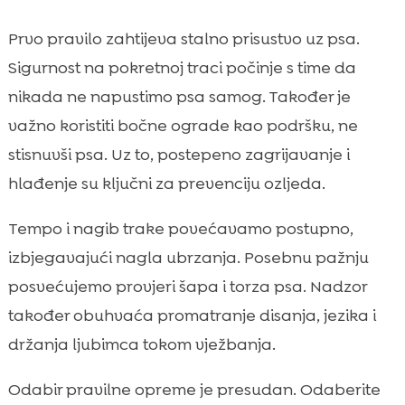
Prvo pravilo zahtijeva stalno prisustvo uz psa.
Sigurnost na pokretnoj traci počinje s time da
nikada ne napustimo psa samog. Također je
važno koristiti bočne ograde kao podršku, ne
stisnuvši psa. Uz to, postepeno zagrijavanje i
hlađenje su ključni za prevenciju ozljeda.
Tempo i nagib trake povećavamo postupno,
izbjegavajući nagla ubrzanja. Posebnu pažnju
posvećujemo provjeri šapa i torza psa. Nadzor
također obuhvaća promatranje disanja, jezika i
držanja ljubimca tokom vježbanja.
Odabir pravilne opreme je presudan. Odaberite