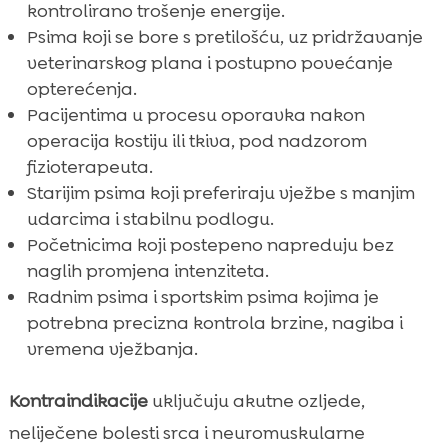
kontrolirano trošenje energije.
Psima koji se bore s pretilošću, uz pridržavanje
veterinarskog plana i postupno povećanje
opterećenja.
Pacijentima u procesu oporavka nakon
operacija kostiju ili tkiva, pod nadzorom
fizioterapeuta.
Starijim psima koji preferiraju vježbe s manjim
udarcima i stabilnu podlogu.
Početnicima koji postepeno napreduju bez
naglih promjena intenziteta.
Radnim psima i sportskim psima kojima je
potrebna precizna kontrola brzine, nagiba i
vremena vježbanja.
Kontraindikacije
uključuju akutne ozljede,
neliječene bolesti srca i neuromuskularne