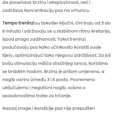
da povećava brzinu i eksplozivnost, već i
zadržava koncentraciju psa na vrhuncu.
Tempo treninzi
su također ključni. Oni traju od 5 do
8 minuta i održavaju se u stabilnom ritmu kretanja,
ispod praga zadihanosti. Takvi treninzi
podučavaju psa kako učinkovito koristiti svoje
tijelo, optimizirajući tako njegovu izdržljivost. Za još
bolju stimulaciju mišića stražnjeg lanca, koristimo
se brdskim hodom. Brzina je pritom umjerena, a
nagib varira između 3 i 8 posto. Povremeno
uključujemo i negativni nagib, ovisno o
sposobnostima trake za trčanje.
Razvoj snage i kondicije psa nije prepušten