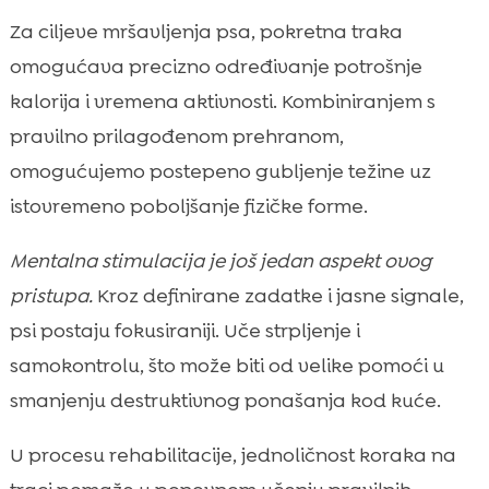
Za ciljeve mršavljenja psa, pokretna traka
omogućava precizno određivanje potrošnje
kalorija i vremena aktivnosti. Kombiniranjem s
pravilno prilagođenom prehranom,
omogućujemo postepeno gubljenje težine uz
istovremeno poboljšanje fizičke forme.
Mentalna stimulacija je još jedan aspekt ovog
pristupa.
Kroz definirane zadatke i jasne signale,
psi postaju fokusiraniji. Uče strpljenje i
samokontrolu, što može biti od velike pomoći u
smanjenju destruktivnog ponašanja kod kuće.
U procesu rehabilitacije, jednoličnost koraka na