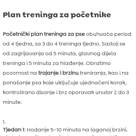
Plan treninga za početnike
Početnički plan treninga za pse
obuhvaća period
od 4 tjedna, sa 3 do 4 treninga tjedno. Sastoji se
od zagrijavanja od 5 minuta, glavnog dijela
treninga i 5 minuta za hlađenje. Obratimo
pozornost na
trajanje i brzinu
treniranja, kao i na
ponašanje psa koje uključuje ujednačeni korak,
kontrolirano disanje i brz oporavak unutar 2 do 3
minute.
Tjedan 1
: Hodanje 5–10 minuta na laganoj brzini.