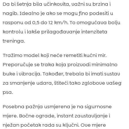
Da bi šetnja bila učinkovita, važni su brzina i
nagib. Idealno je ako se mogu fino podesiti u
rasponu od 0,5 do 12 km/h. To omogućava bolju
kontrolu i lakše prilagođavanje intenziteta
treninga.
Tražimo model koji neće remetiti kućni mir.
Preporučuje se traka koja proizvodi minimalno
buke i vibracija. Također, trebala bi imati sustav
za smanjenje udara, štiteći tako zglobove vašeg
psa.
Posebna pažnja usmjerena je na sigurnosne
mjere. Bočne ograde, instant zaustavljanje i
nježan početak rada su ključni. Ove mjere