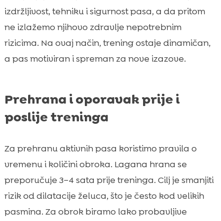
izdržljivost, tehniku i sigurnost pasa, a da pritom
ne izlažemo njihovo zdravlje nepotrebnim
rizicima. Na ovaj način, trening ostaje dinamičan,
a pas motiviran i spreman za nove izazove.
Prehrana i oporavak prije i
poslije treninga
Za prehranu aktivnih pasa koristimo pravila o
vremenu i količini obroka. Lagana hrana se
preporučuje 3–4 sata prije treninga. Cilj je smanjiti
rizik od dilatacije želuca, što je često kod velikih
pasmina. Za obrok biramo lako probavljive