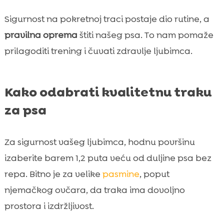
Sigurnost na pokretnoj traci postaje dio rutine, a
pravilna oprema
štiti našeg psa. To nam pomaže
prilagoditi trening i čuvati zdravlje ljubimca.
Kako odabrati kvalitetnu traku
za psa
Za sigurnost vašeg ljubimca, hodnu površinu
izaberite barem 1,2 puta veću od duljine psa bez
repa. Bitno je za velike
pasmine
, poput
njemačkog ovčara, da traka ima dovoljno
prostora i izdržljivost.