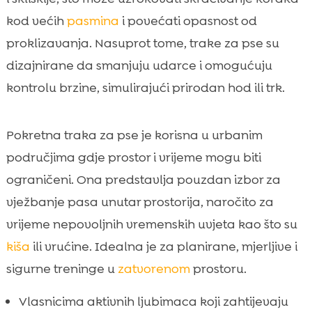
kod većih
pasmina
i povećati opasnost od
proklizavanja. Nasuprot tome, trake za pse su
dizajnirane da smanjuju udarce i omogućuju
kontrolu brzine, simulirajući prirodan hod ili trk.
Pokretna traka za pse je korisna u urbanim
područjima gdje prostor i vrijeme mogu biti
ograničeni. Ona predstavlja pouzdan izbor za
vježbanje pasa unutar prostorija, naročito za
vrijeme nepovoljnih vremenskih uvjeta kao što su
kiša
ili vrućine. Idealna je za planirane, mjerljive i
sigurne treninge u
zatvorenom
prostoru.
Vlasnicima aktivnih ljubimaca koji zahtijevaju