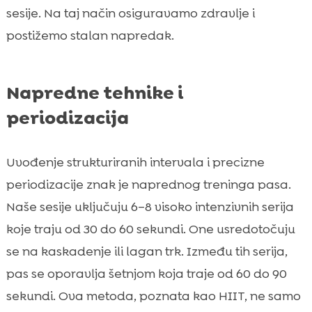
sesije. Na taj način osiguravamo zdravlje i
postižemo stalan napredak.
Napredne tehnike i
periodizacija
Uvođenje strukturiranih intervala i precizne
periodizacije znak je naprednog treninga pasa.
Naše sesije uključuju 6–8 visoko intenzivnih serija
koje traju od 30 do 60 sekundi. One usredotočuju
se na kaskadenje ili lagan trk. Između tih serija,
pas se oporavlja šetnjom koja traje od 60 do 90
sekundi. Ova metoda, poznata kao HIIT, ne samo