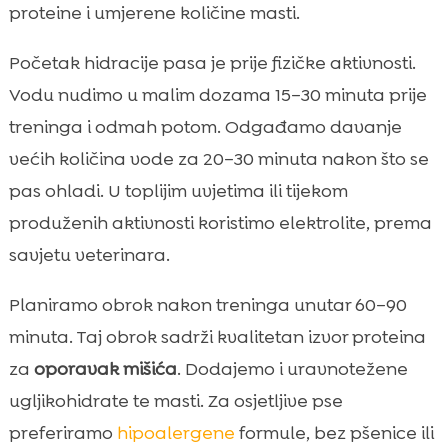
proteine i umjerene količine masti.
Početak hidracije pasa je prije fizičke aktivnosti.
Vodu nudimo u malim dozama 15–30 minuta prije
treninga i odmah potom. Odgađamo davanje
većih količina vode za 20–30 minuta nakon što se
pas ohladi. U toplijim uvjetima ili tijekom
produženih aktivnosti koristimo elektrolite, prema
savjetu veterinara.
Planiramo obrok nakon treninga unutar 60–90
minuta. Taj obrok sadrži kvalitetan izvor proteina
za
oporavak mišića
. Dodajemo i uravnotežene
ugljikohidrate te masti. Za osjetljive pse
preferiramo
hipoalergene
formule, bez pšenice ili