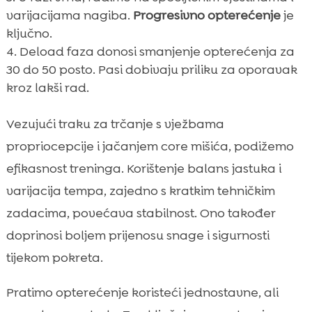
varijacijama nagiba.
Progresivno opterećenje
je
ključno.
Deload faza donosi smanjenje opterećenja za
30 do 50 posto. Pasi dobivaju priliku za oporavak
kroz lakši rad.
Vezujući traku za trčanje s vježbama
propriocepcije i jačanjem core mišića, podižemo
efikasnost treninga. Korištenje balans jastuka i
varijacija tempa, zajedno s kratkim tehničkim
zadacima, povećava stabilnost. Ono također
doprinosi boljem prijenosu snage i sigurnosti
tijekom pokreta.
Pratimo opterećenje koristeći jednostavne, ali