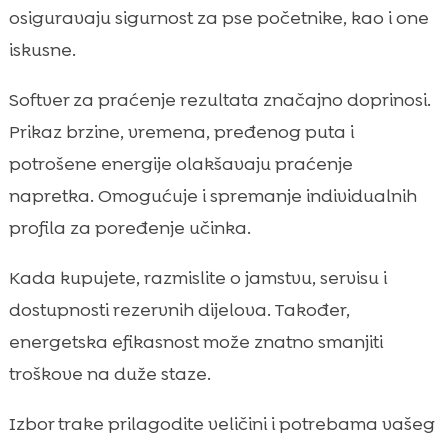
osiguravaju sigurnost za pse početnike, kao i one
iskusne.
Softver za praćenje rezultata značajno doprinosi.
Prikaz brzine, vremena, pređenog puta i
potrošene energije olakšavaju praćenje
napretka. Omogućuje i spremanje individualnih
profila za poređenje učinka.
Kada kupujete, razmislite o jamstvu, servisu i
dostupnosti rezervnih dijelova. Također,
energetska efikasnost može znatno smanjiti
troškove na duže staze.
Izbor trake prilagodite veličini i potrebama vašeg