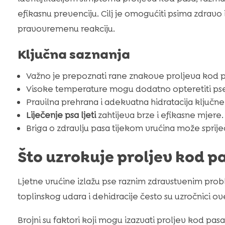
efikasnu prevenciju. Cilj je omogućiti psima zdravo 
pravovremenu reakciju.
Ključna saznanja
Važno je prepoznati rane znakove proljeva kod p
Visoke temperature mogu dodatno opteretiti pse
Pravilna prehrana i adekvatna hidratacija ključne
Liječenje psa ljeti
zahtijeva brze i efikasne mjere.
Briga o zdravlju pasa tijekom vrućina može sprije
Što uzrokuje proljev kod p
Ljetne vrućine izlažu pse raznim zdravstvenim prob
toplinskog udara i dehidracije često su uzročnici o
Brojni su faktori koji mogu izazvati proljev kod pa