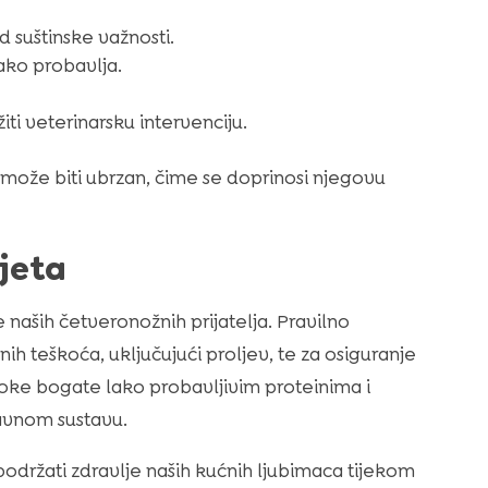
d suštinske važnosti.
ako probavlja.
iti veterinarsku intervenciju.
može biti ubrzan, čime se doprinosi njegovu
jeta
 naših četveronožnih prijatelja. Pravilno
h teškoća, uključujući proljev, te za osiguranje
roke bogate lako probavljivim proteinima i
bavnom sustavu.
podržati zdravlje naših kućnih ljubimaca tijekom