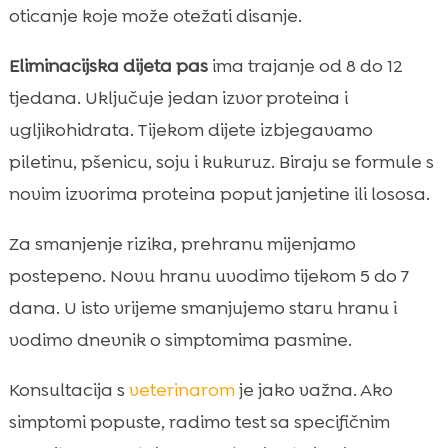
oticanje koje može otežati disanje.
Eliminacijska dijeta pas
ima trajanje od 8 do 12
tjedana. Uključuje jedan izvor proteina i
ugljikohidrata. Tijekom dijete izbjegavamo
piletinu, pšenicu, soju i kukuruz. Biraju se formule s
novim izvorima proteina poput janjetine ili lososa.
Za smanjenje rizika, prehranu mijenjamo
postepeno. Novu hranu uvodimo tijekom 5 do 7
dana. U isto vrijeme smanjujemo staru hranu i
vodimo dnevnik o simptomima pasmine.
Konsultacija s
veterinarom
je jako važna. Ako
simptomi popuste, radimo test sa specifičnim