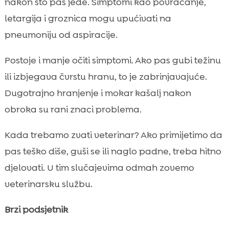
nakon što pas jede. Simptomi kao povraćanje,
letargija i groznica mogu upućivati na
pneumoniju od aspiracije.
Postoje i manje očiti simptomi. Ako pas gubi težinu
ili izbjegava čvrstu hranu, to je zabrinjavajuće.
Dugotrajno hranjenje i mokar kašalj nakon
obroka su rani znaci problema.
Kada trebamo zvati veterinar? Ako primijetimo da
pas teško diše, guši se ili naglo padne, treba hitno
djelovati. U tim slučajevima odmah zovemo
veterinarsku službu.
Brzi podsjetnik