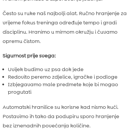
Često su ruke naš najbolji alat. Ručno hranjenje za
vrijeme fokus treninga određuje tempo i gradi
disciplinu. Hranimo u mirnom okružju i čuvamo
opremu čistom.
Sigurnost prije svega:
Uvijek budimo uz psa dok jede
Redovito peremo zdjelice, igračke i podloge
Izbjegavamo male predmete koje bi mogao
progutati
Automatski hranilice su korisne kad nismo kući.
Postavimo ih tako da podupiru sporo hranjenje
bez iznenadnih povećanja količine.