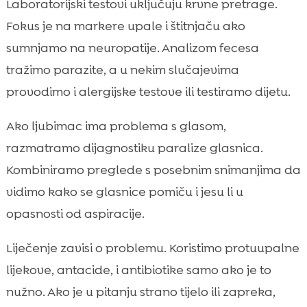
Laboratorijski testovi uključuju krvne pretrage.
Fokus je na markere upale i štitnjaču ako
sumnjamo na neuropatije. Analizom fecesa
tražimo parazite, a u nekim slučajevima
provodimo i alergijske testove ili testiramo dijetu.
Ako ljubimac ima problema s glasom,
razmatramo dijagnostiku paralize glasnica.
Kombiniramo preglede s posebnim snimanjima da
vidimo kako se glasnice pomiču i jesu li u
opasnosti od aspiracije.
Liječenje zavisi o problemu. Koristimo protuupalne
lijekove, antacide, i antibiotike samo ako je to
nužno. Ako je u pitanju strano tijelo ili zapreka,