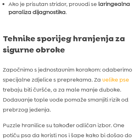
Ako je prisutan stridor, provodi se
laringealna
paraliza dijagnostika
.
Tehnike sporijeg hranjenja za
sigurne obroke
Započnimo s jednostavnim korakom: odaberimo
specijalne zdjelice s preprekama. Za
velike pse
trebaju biti čvršće, a za male manje duboke.
Dodavanje tople vode pomaže smanjiti rizik od
prebrzog jedenja.
Puzzle hranilice su također odličan izbor. One
potiču psa da koristi nos i šape kako bi došao do