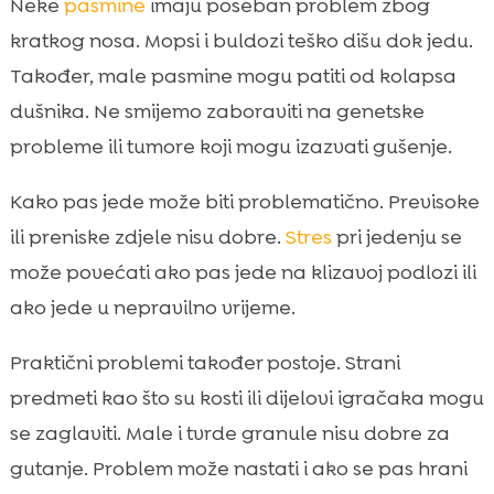
Neke
pasmine
imaju poseban problem zbog
kratkog nosa. Mopsi i buldozi teško dišu dok jedu.
Također, male pasmine mogu patiti od kolapsa
dušnika. Ne smijemo zaboraviti na genetske
probleme ili tumore koji mogu izazvati gušenje.
Kako pas jede može biti problematično. Previsoke
ili preniske zdjele nisu dobre.
Stres
pri jedenju se
može povećati ako pas jede na klizavoj podlozi ili
ako jede u nepravilno vrijeme.
Praktični problemi također postoje. Strani
predmeti kao što su kosti ili dijelovi igračaka mogu
se zaglaviti. Male i tvrde granule nisu dobre za
gutanje. Problem može nastati i ako se pas hrani