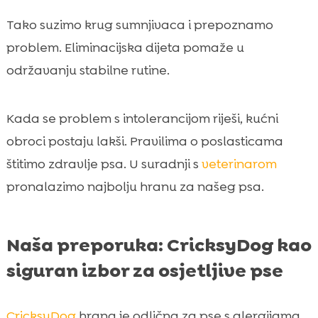
Tako suzimo krug sumnjivaca i prepoznamo
problem. Eliminacijska dijeta pomaže u
održavanju stabilne rutine.
Kada se problem s intolerancijom riješi, kućni
obroci postaju lakši. Pravilima o poslasticama
štitimo zdravlje psa. U suradnji s
veterinarom
pronalazimo najbolju hranu za našeg psa.
Naša preporuka: CricksyDog kao
siguran izbor za osjetljive pse
CricksyDog
hrana je odlična za pse s alergijama.