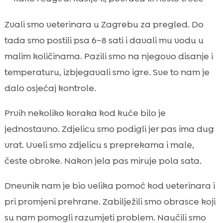
Zvali smo veterinara u Zagrebu za pregled. Do
tada smo postili psa 6–8 sati i davali mu vodu u
malim količinama. Pazili smo na njegovo disanje i
temperaturu, izbjegavali smo igre. Sve to nam je
dalo osjećaj kontrole.
Prvih nekoliko koraka kod kuće bilo je
jednostavno. Zdjelicu smo podigli jer pas ima dug
vrat. Uveli smo zdjelicu s preprekama i male,
česte obroke. Nakon jela pas miruje pola sata.
Dnevnik nam je bio velika pomoć kod veterinara i
pri promjeni prehrane. Zabilježili smo obrasce koji
su nam pomogli razumjeti problem. Naučili smo