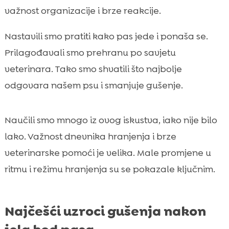
važnost organizacije i brze reakcije.
Nastavili smo pratiti kako pas jede i ponaša se.
Prilagođavali smo prehranu po savjetu
veterinara. Tako smo shvatili što najbolje
odgovara našem psu i smanjuje gušenje.
Naučili smo mnogo iz ovog iskustva, iako nije bilo
lako. Važnost dnevnika hranjenja i brze
veterinarske pomoći je velika. Male promjene u
ritmu i režimu hranjenja su se pokazale ključnim.
Najčešći uzroci gušenja nakon