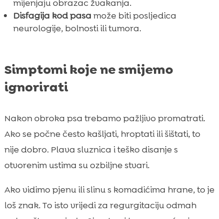
mijenjaju obrazac žvakanja.
Disfagija kod pasa
može biti posljedica
neurologije, bolnosti ili tumora.
Simptomi koje ne smijemo
ignorirati
Nakon obroka psa trebamo pažljivo promatrati.
Ako se počne često kašljati, hroptati ili šištati, to
nije dobro. Plava sluznica i teško disanje s
otvorenim ustima su ozbiljne stvari.
Ako vidimo pjenu ili slinu s komadićima hrane, to je
loš znak. To isto vrijedi za regurgitaciju odmah