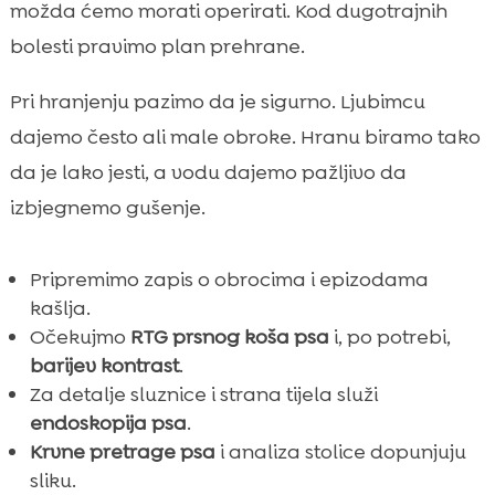
možda ćemo morati operirati. Kod dugotrajnih
bolesti pravimo plan prehrane.
Pri hranjenju pazimo da je sigurno. Ljubimcu
dajemo često ali male obroke. Hranu biramo tako
da je lako jesti, a vodu dajemo pažljivo da
izbjegnemo gušenje.
Pripremimo zapis o obrocima i epizodama
kašlja.
Očekujmo
RTG prsnog koša psa
i, po potrebi,
barijev kontrast
.
Za detalje sluznice i strana tijela služi
endoskopija psa
.
Krvne pretrage psa
i analiza stolice dopunjuju
sliku.