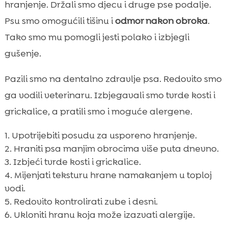
hranjenje. Držali smo djecu i druge pse podalje.
Psu smo omogućili tišinu i
odmor nakon obroka
.
Tako smo mu pomogli jesti polako i izbjegli
gušenje.
Pazili smo na dentalno zdravlje psa. Redovito smo
ga vodili veterinaru. Izbjegavali smo tvrde kosti i
grickalice, a pratili smo i moguće alergene.
Upotrijebiti posudu za usporeno hranjenje.
Hraniti psa manjim obrocima više puta dnevno.
Izbjeći tvrde kosti i grickalice.
Mijenjati teksturu hrane namakanjem u toploj
vodi.
Redovito kontrolirati zube i desni.
Ukloniti hranu koja može izazvati alergije.