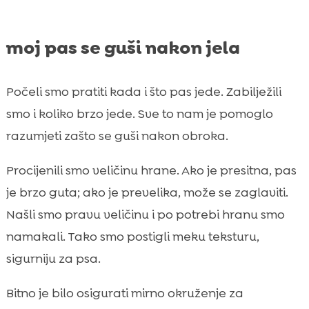
moj pas se guši nakon jela
Počeli smo pratiti kada i što pas jede. Zabilježili
smo i koliko brzo jede. Sve to nam je pomoglo
razumjeti zašto se guši nakon obroka.
Procijenili smo veličinu hrane. Ako je presitna, pas
je brzo guta; ako je prevelika, može se zaglaviti.
Našli smo pravu veličinu i po potrebi hranu smo
namakali. Tako smo postigli meku teksturu,
sigurniju za psa.
Bitno je bilo osigurati mirno okruženje za