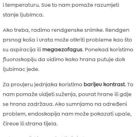
i temperaturu. Sve to nam pomaže razumjeti
stanje ljubimca.
Ako treba, radimo rendgenske snimke. Rendgen
prsnog koša i vrata može otkriti probleme kao što
su aspiracija ili
megaezofagus
. Ponekad koristimo
fluoroskopiju da vidimo kako hrana putuje dok
ljubimac jede.
Za provjeru jednjaka koristimo
barijev kontrast
. To
nam pomaže vidjeti suženja, povrat hrane ili gdje
se hrana zadržava. Ako sumnjamo na određeni
problem, endoskopija nam može pokazati upale,
čireve ili strana tijela.