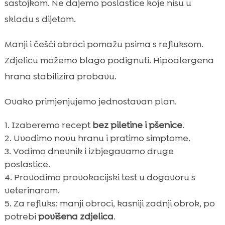
sastojkom. Ne dajemo poslastice koje nisu u
skladu s dijetom.
Manji i češći obroci pomažu psima s refluksom.
Zdjelicu možemo blago podignuti. Hipoalergena
hrana stabilizira probavu.
Ovako primjenjujemo jednostavan plan.
Izaberemo recept
bez piletine i pšenice
.
Uvodimo novu hranu i pratimo simptome.
Vodimo dnevnik i izbjegavamo druge
poslastice.
Provodimo provokacijski test u dogovoru s
veterinarom.
Za refluks: manji obroci, kasniji zadnji obrok, po
potrebi
povišena zdjelica
.