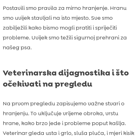
Postavili smo pravila za mirno hranjenje. Hranu
smo uvijek stavljali na isto mjesto. Sve smo
zabilježili kako bismo mogli pratiti i spriječiti
probleme. Uvijek smo težili sigurnoj prehrani za
našeg psa.
Veterinarska dijagnostika i što
očekivati na pregledu
Na prvom pregledu zapisujemo važne stvari o
hranjenju. To uključuje vrijeme obroka, vrstu
hrane, kako brzo jede i probleme poput kašlja.
Veterinar gleda usta i grlo, sluša pluća, i mjeri kisik