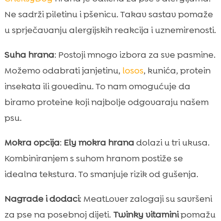
Ne sadrži piletinu i pšenicu. Takav sastav pomaže
u sprječavanju alergijskih reakcija i uznemirenosti.
Suha hrana
: Postoji mnogo izbora za sve pasmine.
Možemo odabrati janjetinu,
losos
, kunića, protein
insekata ili govedinu. To nam omogućuje da
biramo proteine koji najbolje odgovaraju našem
psu.
Mokra opcija
:
Ely mokra hrana
dolazi u tri ukusa.
Kombiniranjem s suhom hranom postiže se
idealna tekstura. To smanjuje rizik od gušenja.
Nagrade i dodaci
: MeatLover zalogaji su savršeni
za pse na posebnoj dijeti.
Twinky vitamini
pomažu