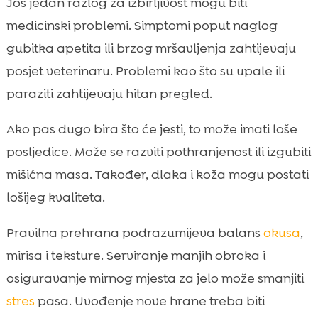
Još jedan razlog za izbirljivost mogu biti
medicinski problemi. Simptomi poput naglog
gubitka apetita ili brzog mršavljenja zahtijevaju
posjet veterinaru. Problemi kao što su upale ili
paraziti zahtijevaju hitan pregled.
Ako pas dugo bira što će jesti, to može imati loše
posljedice. Može se razviti pothranjenost ili izgubiti
mišićna masa. Također, dlaka i koža mogu postati
lošijeg kvaliteta.
Pravilna prehrana podrazumijeva balans
okusa
,
mirisa i teksture. Serviranje manjih obroka i
osiguravanje mirnog mjesta za jelo može smanjiti
stres
pasa. Uvođenje nove hrane treba biti