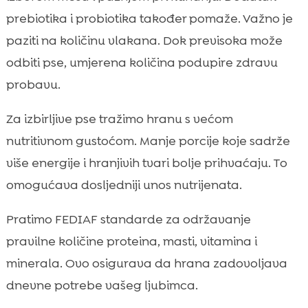
prebiotika i probiotika također pomaže. Važno je
paziti na količinu vlakana. Dok previsoka može
odbiti pse, umjerena količina podupire zdravu
probavu.
Za izbirljive pse tražimo hranu s većom
nutritivnom gustoćom. Manje porcije koje sadrže
više energije i hranjivih tvari bolje prihvaćaju. To
omogućava dosljedniji unos nutrijenata.
Pratimo FEDIAF standarde za održavanje
pravilne količine proteina, masti, vitamina i
minerala. Ovo osigurava da hrana zadovoljava
dnevne potrebe vašeg ljubimca.