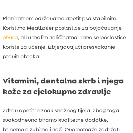
Planiranjem održavamo apetit psa stabilnim.
Koristimo
MeatLover
poslastice za pojačavanje
okusa
, ali u malim količinama. Tako se poslastice
koriste za učenje, izbjegavajući preskakanje
pravih obroka.
Vitamini, dentalna skrb i njega
kože za cjelokupno zdravlje
Zdrav apetit je znak snažnog tijela. Zbog toga
svakodnevno biramo kvalitetne dodatke,
brinemo o zubima i koži. Ovo pomaže zadržati