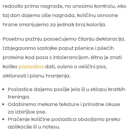
redovito prima nagrade, no unosimo kontrolu. Ako
taj dan dajemo više nagrada, količinu osnovne
hrane smanjujemo za jednak broj kalorija.
Posebnu pažnju posvećujemo čitanju deklaracija.
Izbjegavamo sastojke poput pšenice i pilećih
proteina kod pasa s intolerancijom. Bitno je znati
koliko
poslastica
dati, ovisno o veličini psa,
aktivnosti i planu hranjenja.
Poslastice dajemo poslije jela ili u sklopu kratkih
treninga.
Odabiremo mekane teksture i prirodne okuse
za izbirljive pse.
Praćenje količine poslastica obavljamo preko
aplikacije ili u notesu.