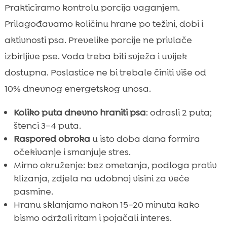
Prakticiramo kontrolu porcija vaganjem.
Prilagođavamo količinu hrane po težini, dobi i
aktivnosti psa. Prevelike porcije ne privlače
izbirljive pse. Voda treba biti svježa i uvijek
dostupna. Poslastice ne bi trebale činiti više od
10% dnevnog energetskog unosa.
Koliko puta dnevno hraniti psa
: odrasli 2 puta;
štenci 3–4 puta.
Raspored obroka
u isto doba dana formira
očekivanje i smanjuje stres.
Mirno okruženje: bez ometanja, podloga protiv
klizanja, zdjela na udobnoj visini za veće
pasmine.
Hranu sklanjamo nakon 15–20 minuta kako
bismo održali ritam i pojačali interes.