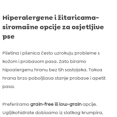
Hiperalergene i žitaricama-
siromašne opcije za osjetljive
pse
Piletina i pšenica često uzrokuju probleme s
kožom i probavom pasa. Zato biramo
hipoalergenu hranu bez tih sastojaka. Takva
hrana brzo poboljšava stanje probave i apetit
pasa.
Preferiramo
grain-free ili low-grain
opcije.
Ugljikohidrate dobivamo iz slatkog krumpira,