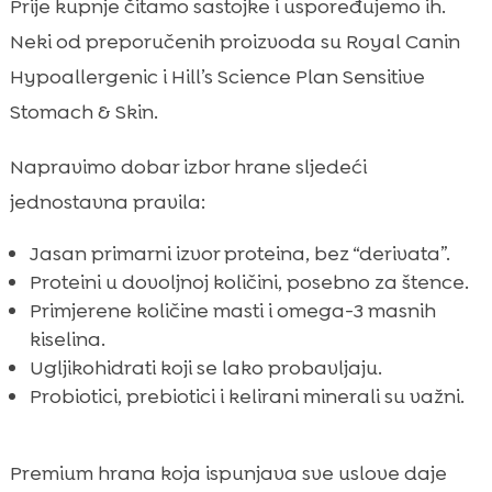
Prije kupnje čitamo sastojke i uspoređujemo ih.
Neki od preporučenih proizvoda su Royal Canin
Hypoallergenic i Hill’s Science Plan Sensitive
Stomach & Skin.
Napravimo dobar izbor hrane sljedeći
jednostavna pravila:
Jasan primarni izvor proteina, bez “derivata”.
Proteini u dovoljnoj količini, posebno za štence.
Primjerene količine masti i omega-3 masnih
kiselina.
Ugljikohidrati koji se lako probavljaju.
Probiotici, prebiotici i kelirani minerali su važni.
Premium hrana koja ispunjava sve uslove daje