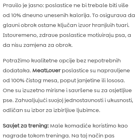
Pravilo je jasno: poslastice ne bi trebale biti više
od 10% dnevno unesenih kalorija. To osigurava da
glavni obrok ostane ključan izvor hranjivih tvari.
Istovremeno, zdrave poslastice motiviraju psa, a
da nisu zamjena za obrok.
Potražimo kvalitetne opcije bez nepotrebnih
dodataka.
MeatLover
poslastice su napravljene
od 100% čistog mesa, poput janjetine ili lososa.
One su izuzetno mirisne i savršene su za osjetljive
pse. Zahvaljujući svojoj jednostavnosti i ukusnosti,
odličan su izbor za izbirljive ljubimce.
Savjet za trening:
Male komadiće koristimo kao
nagrade tokom treninga. Na taj način pas