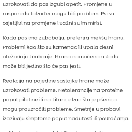
uzrokovati da pas izgubi apetit. Promjene u
rasporedu također mogu biti problem. Psi su
osjetljivi na promjene i važni su im mirisi.
Kada pas ima zubobolju, preferira mekšu hranu.
Problemi kao što su kamenac ili upala desni
otežavaju žvakanje. Hrana namočena u vodu
može biti jedino što će pas jesti.
Reakcija na pojedine sastojke hrane može
uzrokovati probleme. Netolerancije na proteine
poput piletine ili na žitarice kao što je pšenica
mogu prouzročiti probleme. Smetnje u probavi
izazivaju simptome poput nadutosti ili povraćanja.