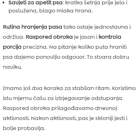
Savjeti za apetit psa
: kratka šetnja prije jela i
poslužena, blago mlaka hrana.
Rutina hranjenja pasa
tako ostaje jednostavna i
održiva.
Raspored obroka
je jasan i
kontrola
porcija
precizna. Na pitanje koliko puta hraniti
psa dajemo ponovljiv odgovor. To stvara dobru
naviku.
Imamo još dva koraka za stabilan ritam. Koristimo
istu mjernu čašu za izbjegavanje odstupanja.
Raspored obroka prilagođavamo dnevnoj
aktivnosti. Nakon aktivnosti, pas je skloniji jesti i
bolje probavlja.