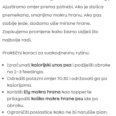
Ajustiramo omjer prema potrebi. Ako je stolica
premekana, smanjimo mokru hranu. Ako pas
slabije jede, dodamo više mirisne hrane.
Zapisujemo promjene kako bismo vidjeli što
najbolje radi.
Praktični koraci za svakodnevnu rutinu:
Izračunati
kalorijski unos psa
i podijeliti obroke
na 2–3 feedinga.
Odrediti polazni omjer 70:30 i održavati ga po
kalorijama.
Koristiti
Ely mokra hrana
kao topper te
prilagoditi
koliko mokre hrane psu
ide po
obroku.
Ograničiti poslastice kako ne bi narušile plan.