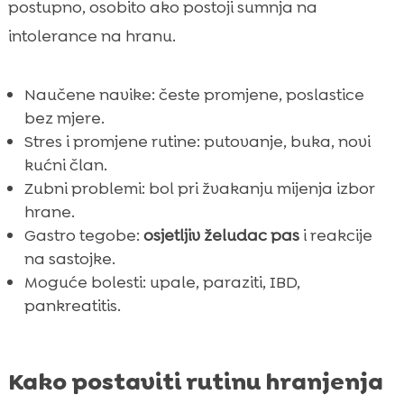
postupno, osobito ako postoji sumnja na
intolerance na hranu.
Naučene navike: česte promjene, poslastice
bez mjere.
Stres i promjene rutine: putovanje, buka, novi
kućni član.
Zubni problemi: bol pri žvakanju mijenja izbor
hrane.
Gastro tegobe:
osjetljiv želudac pas
i reakcije
na sastojke.
Moguće bolesti: upale, paraziti, IBD,
pankreatitis.
Kako postaviti rutinu hranjenja