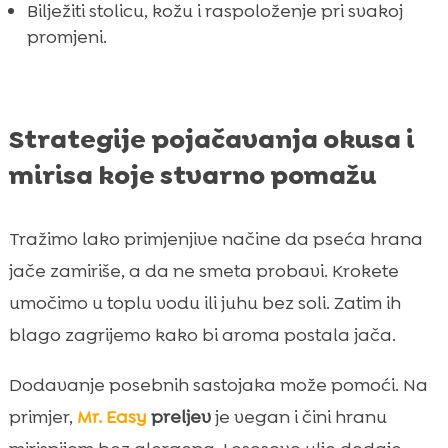
Bilježiti stolicu, kožu i raspoloženje pri svakoj
promjeni.
Strategije pojačavanja okusa i
mirisa koje stvarno pomažu
Tražimo lako primjenjive načine da pseća hrana
jače zamiriše, a da ne smeta probavi. Krokete
umočimo u toplu vodu ili juhu bez soli. Zatim ih
blago zagrijemo kako bi aroma postala jača.
Dodavanje posebnih sastojaka može pomoći. Na
primjer,
Mr. Easy
preljev
je vegan i čini hranu