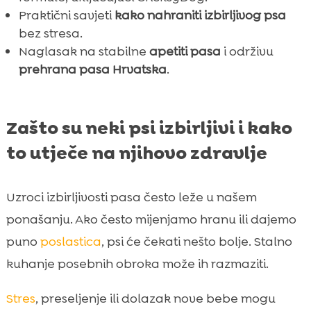
Praktični savjeti
kako nahraniti izbirljivog psa
bez stresa.
Naglasak na stabilne
apetiti pasa
i održivu
prehrana pasa Hrvatska
.
Zašto su neki psi izbirljivi i kako
to utječe na njihovo zdravlje
Uzroci izbirljivosti pasa često leže u našem
ponašanju. Ako često mijenjamo hranu ili dajemo
puno
poslastica
, psi će čekati nešto bolje. Stalno
kuhanje posebnih obroka može ih razmaziti.
Stres
, preseljenje ili dolazak nove bebe mogu