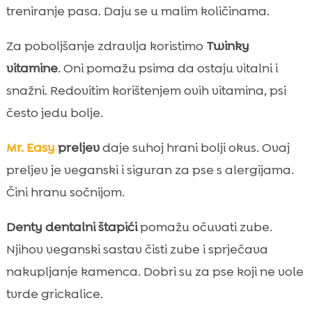
treniranje pasa. Daju se u malim količinama.
Za poboljšanje zdravlja koristimo
Twinky
vitamine
. Oni pomažu psima da ostaju vitalni i
snažni. Redovitim korištenjem ovih vitamina, psi
često jedu bolje.
Mr. Easy
preljev
daje suhoj hrani bolji okus. Ovaj
preljev je veganski i siguran za pse s alergijama.
Čini hranu sočnijom.
Denty dentalni štapići
pomažu očuvati zube.
Njihov veganski sastav čisti zube i sprječava
nakupljanje kamenca. Dobri su za pse koji ne vole
tvrde grickalice.