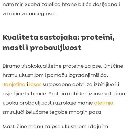
nam mir. Svaka zdjelica hrane bit će dosljedna i
zdrava za našeg psa.
Kvaliteta sastojaka: proteini,
masti i probavljivost
Biramo visokokvalitetne proteine za pse. Oni čine
hranu ukusnijom i pomažu izgradnji mišića.
Janjetina
i
losos
su posebno dobri za izbirljive ili
osjetljive ljubimce. Protein dobiven iz insekata ima
visoku probavljivost i uzrokuje manje
alergija
,
smirujući želučane tegobe mnogih pasa.
Masti čine hranu za pse ukusnijom i daju im