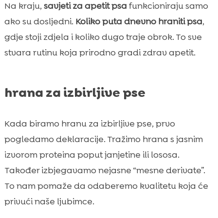
Na kraju,
savjeti za apetit psa
funkcioniraju samo
ako su dosljedni.
Koliko puta dnevno hraniti psa
,
gdje stoji zdjela i koliko dugo traje obrok. To sve
stvara rutinu koja prirodno gradi zdrav apetit.
hrana za izbirljive pse
Kada biramo hranu za izbirljive pse, prvo
pogledamo deklaracije. Tražimo hrana s jasnim
izvorom proteina poput janjetine ili lososa.
Također izbjegavamo nejasne “mesne derivate”.
To nam pomaže da odaberemo kvalitetu koja će
privući naše ljubimce.