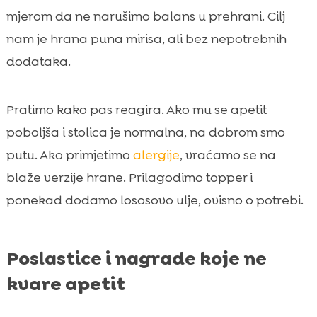
mjerom da ne narušimo balans u prehrani. Cilj
nam je hrana puna mirisa, ali bez nepotrebnih
dodataka.
Pratimo kako pas reagira. Ako mu se apetit
poboljša i stolica je normalna, na dobrom smo
putu. Ako primjetimo
alergije
, vraćamo se na
blaže verzije hrane. Prilagodimo topper i
ponekad dodamo lososovo ulje, ovisno o potrebi.
Poslastice i nagrade koje ne
kvare apetit