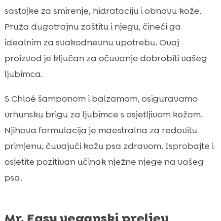
sastojke za smirenje, hidrataciju i obnovu kože.
Pruža dugotrajnu zaštitu i njegu, čineći ga
idealnim za svakodnevnu upotrebu. Ovaj
proizvod je ključan za očuvanje dobrobiti vašeg
ljubimca.
S Chloé šamponom i balzamom, osiguravamo
vrhunsku brigu za ljubimce s osjetljivom kožom.
Njihova formulacija je maestralna za redovitu
primjenu, čuvajući kožu psa zdravom. Isprobajte i
osjetite pozitivan učinak nježne njege na vašeg
psa.
Mr. Easy veganski preljev