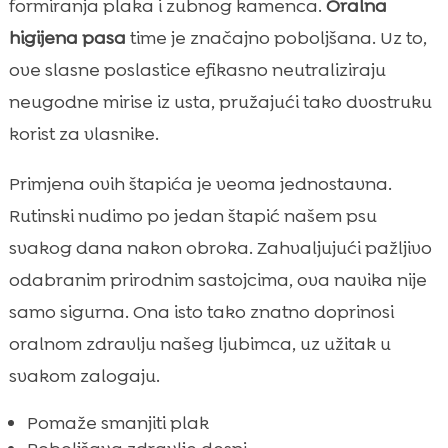
formiranja plaka i zubnog kamenca.
Oralna
higijena pasa
time je značajno poboljšana. Uz to,
ove slasne poslastice efikasno neutraliziraju
neugodne mirise iz usta, pružajući tako dvostruku
korist za vlasnike.
Primjena ovih štapića je veoma jednostavna.
Rutinski nudimo po jedan štapić našem psu
svakog dana nakon obroka. Zahvaljujući pažljivo
odabranim prirodnim sastojcima, ova navika nije
samo sigurna. Ona isto tako znatno doprinosi
oralnom zdravlju našeg ljubimca, uz užitak u
svakom zalogaju.
Pomaže smanjiti plak