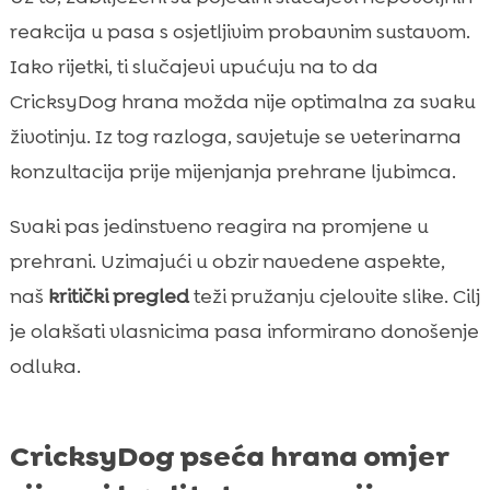
reakcija u pasa s osjetljivim probavnim sustavom.
Iako rijetki, ti slučajevi upućuju na to da
CricksyDog hrana možda nije optimalna za svaku
životinju. Iz tog razloga, savjetuje se veterinarna
konzultacija prije mijenjanja prehrane ljubimca.
Svaki pas jedinstveno reagira na promjene u
prehrani. Uzimajući u obzir navedene aspekte,
naš
kritički pregled
teži pružanju cjelovite slike. Cilj
je olakšati vlasnicima pasa informirano donošenje
odluka.
CricksyDog pseća hrana omjer