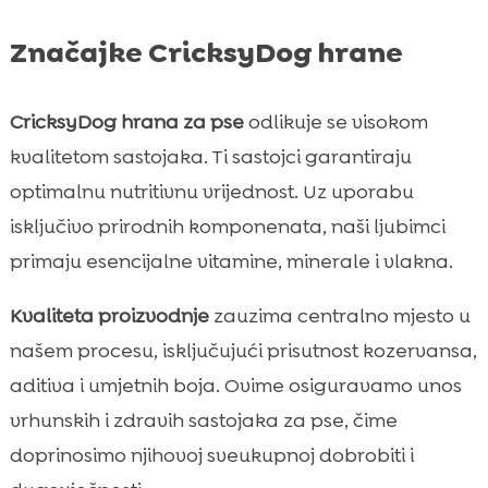
Značajke CricksyDog hrane
CricksyDog hrana za pse
odlikuje se visokom
kvalitetom sastojaka. Ti sastojci garantiraju
optimalnu nutritivnu vrijednost. Uz uporabu
isključivo prirodnih komponenata, naši ljubimci
primaju esencijalne vitamine, minerale i vlakna.
Kvaliteta proizvodnje
zauzima centralno mjesto u
našem procesu, isključujući prisutnost kozervansa,
aditiva i umjetnih boja. Ovime osiguravamo unos
vrhunskih i zdravih sastojaka za pse, čime
doprinosimo njihovoj sveukupnoj dobrobiti i