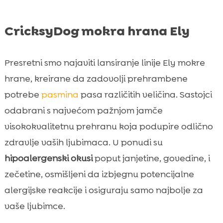
CricksyDog mokra hrana Ely
Presretni smo najaviti lansiranje linije Ely mokre
hrane, kreirane da zadovolji prehrambene
potrebe
pasmina
pasa različitih veličina. Sastojci
odabrani s najvećom pažnjom jamče
visokokvalitetnu prehranu koja podupire odlično
zdravlje vaših ljubimaca. U ponudi su
hipoalergenski okusi
poput janjetine, govedine, i
zečetine, osmišljeni da izbjegnu potencijalne
alergijske reakcije i osiguraju samo najbolje za
vaše ljubimce.