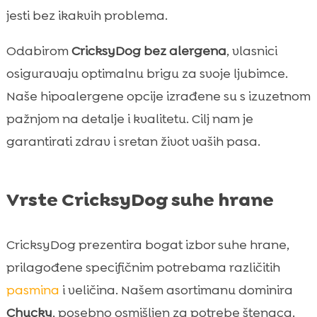
jesti bez ikakvih problema.
Odabirom
CricksyDog bez alergena
, vlasnici
osiguravaju optimalnu brigu za svoje ljubimce.
Naše hipoalergene opcije izrađene su s izuzetnom
pažnjom na detalje i kvalitetu. Cilj nam je
garantirati zdrav i sretan život vaših pasa.
Vrste CricksyDog suhe hrane
CricksyDog prezentira bogat izbor suhe hrane,
prilagođene specifičnim potrebama različitih
pasmina
i veličina. Našem asortimanu dominira
Chucky
, posebno osmišljen za potrebe štenaca.