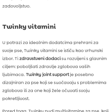
zadovoljstvo.
Twinky vitamini
U potrazi za idealnim dodatcima prehrani za
svoje pse, Twinky vitamini se ističu kao vrhunski
izbor. Ti
zdravstveni dodaci
su razvijeni s glavnim
ciljem: poboljšati zdravlje zglobova vaših
ljubimaca.
Twinky joint support
je posebno
dizajniran za pse koji se suočavaju s problemima
zglobova ili za one koji žele očuvati svoju
pokretljivost.
Pored toga, Twinky nudi multivitamine za pse, koji