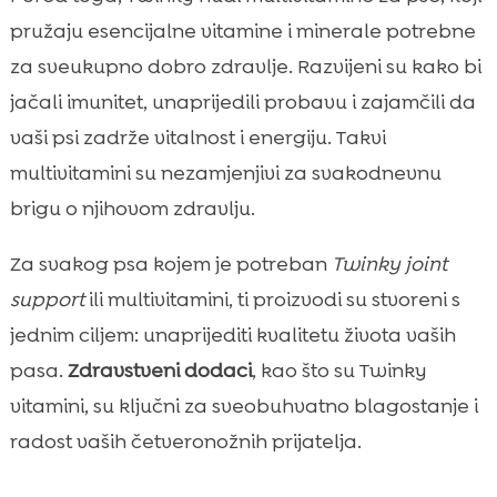
pružaju esencijalne vitamine i minerale potrebne
za sveukupno dobro zdravlje. Razvijeni su kako bi
jačali imunitet, unaprijedili probavu i zajamčili da
vaši psi zadrže vitalnost i energiju. Takvi
multivitamini su nezamjenjivi za svakodnevnu
brigu o njihovom zdravlju.
Za svakog psa kojem je potreban
Twinky joint
support
ili multivitamini, ti proizvodi su stvoreni s
jednim ciljem: unaprijediti kvalitetu života vaših
pasa.
Zdravstveni dodaci
, kao što su Twinky
vitamini, su ključni za sveobuhvatno blagostanje i
radost vaših četveronožnih prijatelja.