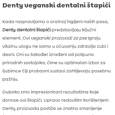
Denty veganski dentalni štapići
Kada raspravljamo o oralnoj higijeni naših pasa,
Denty dentalni štapići
predstavljaju ključni
element. Ovi
veganski proizvodi za pse
igraju
vitalnu ulogu ne samo u očuvanju zdravlja zubi i
desni. Oni su također izrađeni od potpuno
prirodnih sastojaka, čime su optimalan izbor za
ljubimce čiji probavni sustavi zahtijevaju posebnu
pažnju.
Duboko smo impresionirani rezultatima koje
donose ovi štapići. Upravo redovitim korištenjem
Denty proizvoda postiže se znatno smanjenje