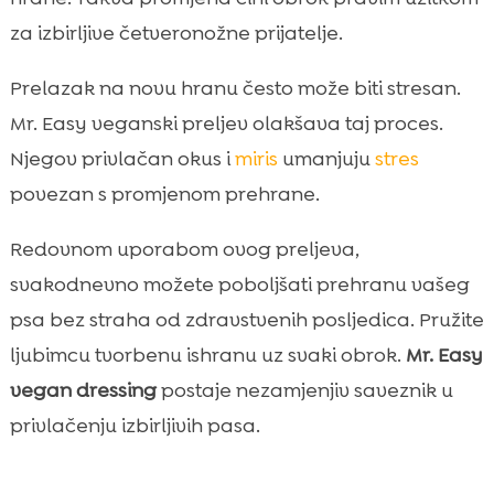
za izbirljive četveronožne prijatelje.
Prelazak na novu hranu često može biti stresan.
Mr. Easy veganski preljev olakšava taj proces.
Njegov privlačan okus i
miris
umanjuju
stres
povezan s promjenom prehrane.
Redovnom uporabom ovog preljeva,
svakodnevno možete poboljšati prehranu vašeg
psa bez straha od zdravstvenih posljedica. Pružite
ljubimcu tvorbenu ishranu uz svaki obrok.
Mr. Easy
vegan dressing
postaje nezamjenjiv saveznik u
privlačenju izbirljivih pasa.