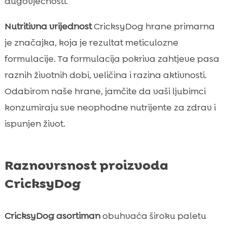
dugovječnosti.
Nutritivna vrijednost
CricksyDog hrane primarna
je značajka, koja je rezultat meticulozne
formulacije. Ta formulacija pokriva zahtjeve pasa
raznih životnih dobi, veličina i razina aktivnosti.
Odabirom naše hrane, jamčite da vaši ljubimci
konzumiraju sve neophodne nutrijente za zdrav i
ispunjen život.
Raznovrsnost proizvoda
CricksyDog
CricksyDog asortiman
obuhvaća široku paletu