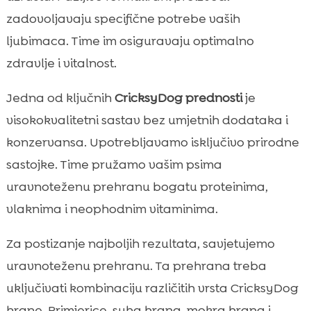
zadovoljavaju specifične potrebe vaših
ljubimaca. Time im osiguravaju optimalno
zdravlje i vitalnost.
Jedna od ključnih
CricksyDog prednosti
je
visokokvalitetni sastav bez umjetnih dodataka i
konzervansa. Upotrebljavamo isključivo prirodne
sastojke. Time pružamo vašim psima
uravnoteženu prehranu bogatu proteinima,
vlaknima i neophodnim vitaminima.
Za postizanje najboljih rezultata, savjetujemo
uravnoteženu prehranu. Ta prehrana treba
uključivati kombinaciju različitih vrsta CricksyDog
hrane. Primjerice, suha hrana, mokra hrana i