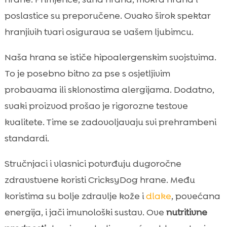
poslastice su preporučene. Ovako širok spektar
hranjivih tvari osigurava se vašem ljubimcu.
Naša hrana se ističe hipoalergenskim svojstvima.
To je posebno bitno za pse s osjetljivim
probavama ili sklonostima alergijama. Dodatno,
svaki proizvod prošao je rigorozne testove
kvalitete. Time se zadovoljavaju svi prehrambeni
standardi.
Stručnjaci i vlasnici potvrđuju dugoročne
zdravstvene koristi CricksyDog hrane. Među
koristima su bolje zdravlje kože i
dlake
, povećana
energija, i jači imunološki sustav. Ove
nutritivne