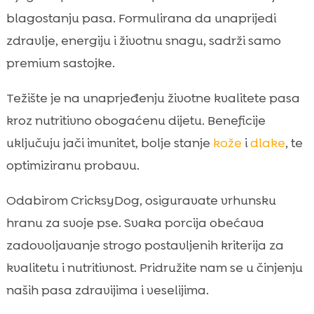
blagostanju pasa. Formulirana da unaprijedi
zdravlje, energiju i životnu snagu, sadrži samo
premium sastojke.
Težište je na unaprjeđenju životne kvalitete pasa
kroz nutritivno obogaćenu dijetu. Beneficije
uključuju jači imunitet, bolje stanje
kože
i
dlake
, te
optimiziranu probavu.
Odabirom CricksyDog, osiguravate vrhunsku
hranu za svoje pse. Svaka porcija obećava
zadovoljavanje strogo postavljenih kriterija za
kvalitetu i nutritivnost. Pridružite nam se u činjenju
naših pasa zdravijima i veselijima.