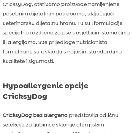
CricksyDog, otkrivamo proizvode namijenjene
posebnim dijetalnim potrebama, uključujući
veterinarsku dijetalnu hranu. Tu su i formulacije
specijalno razvijene za pse s osjetljivim stomacima
ili alergijama. Sve prijedloge nutricionista
formulirane su u skladu s najvišim standardima
kvalitete i sigurnosti.
Hypoallergenic opcije
CricksyDog
CricksyDog bez alergena
predstavlja odličnu
selekciju za ljubimce sklonije alergijskim