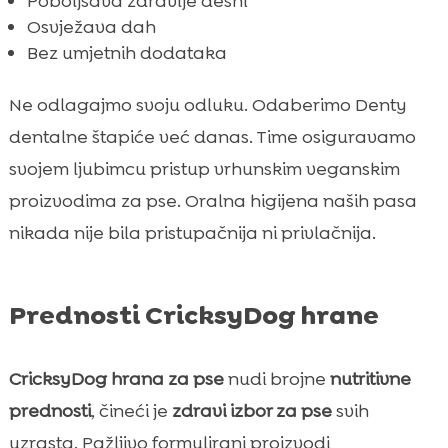
Poboljšava zdravlje desni
Osvježava dah
Bez umjetnih dodataka
Ne odlagajmo svoju odluku. Odaberimo Denty
dentalne štapiće već danas. Time osiguravamo
svojem ljubimcu pristup vrhunskim veganskim
proizvodima za pse. Oralna higijena naših pasa
nikada nije bila pristupačnija ni privlačnija.
Prednosti CricksyDog hrane
CricksyDog hrana za pse
nudi brojne
nutritivne
prednosti
, čineći je
zdravi izbor za pse
svih
uzrasta. Pažljivo formulirani proizvodi