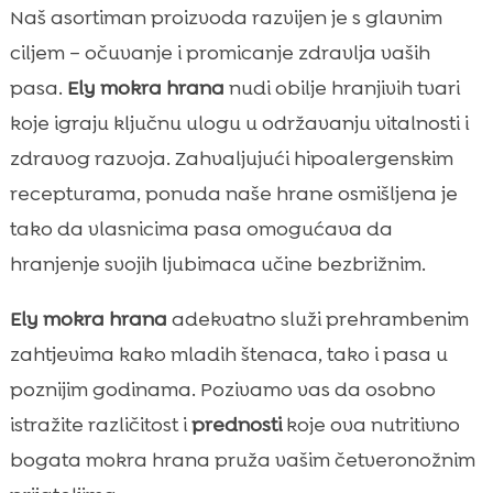
Naš asortiman proizvoda razvijen je s glavnim
ciljem – očuvanje i promicanje zdravlja vaših
pasa.
Ely mokra hrana
nudi obilje hranjivih tvari
koje igraju ključnu ulogu u održavanju vitalnosti i
zdravog razvoja. Zahvaljujući hipoalergenskim
recepturama, ponuda naše hrane osmišljena je
tako da vlasnicima pasa omogućava da
hranjenje svojih ljubimaca učine bezbrižnim.
Ely mokra hrana
adekvatno služi prehrambenim
zahtjevima kako mladih štenaca, tako i pasa u
poznijim godinama. Pozivamo vas da osobno
istražite različitost i
prednosti
koje ova nutritivno
bogata mokra hrana pruža vašim četveronožnim