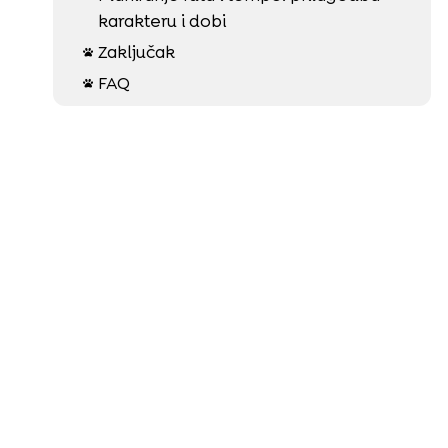
karakteru i dobi
Zaključak

FAQ
