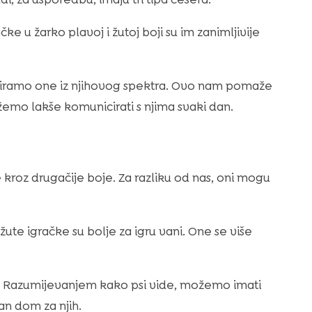
ke u žarko plavoj i žutoj boji su im zanimljivije
biramo one iz njihovog spektra. Ovo nam pomaže
ožemo lakše komunicirati s njima svaki dan.
e kroz drugačije boje. Za razliku od nas, oni mogu
 žute igračke su bolje za igru vani. One se više
a. Razumijevanjem kako psi vide, možemo imati
n dom za njih.