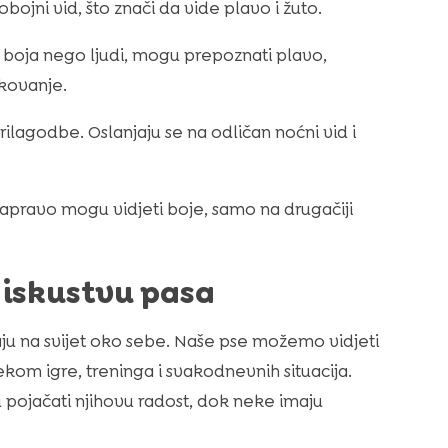
obojni vid, što znači da vide plavo i žuto.
je boja nego ljudi, mogu prepoznati plavo,
ikovanje.
rilagodbe. Oslanjaju se na odličan noćni vid i
zapravo mogu vidjeti boje, samo na drugačiji
 iskustvu pasa
aju na svijet oko sebe. Naše pse možemo vidjeti
kom igre, treninga i svakodnevnih situacija.
 pojačati njihovu radost, dok neke imaju