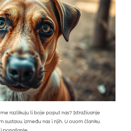
ome razlikuju li boje poput nas? Istraživanje
om sustavu između nas i njih. U ovom članku
 i ponašanje.