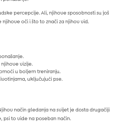
dske percepcije. Ali, njihove sposobnosti su još
ihove oči i što to znači za njihov vid.
ponašanje.
njihove vizije.
moći u boljem treniranju.
ivotinjama, uključujući pse.
Njihov način gledanja na svijet je dosta drugačiji
, psi to vide na poseban način.