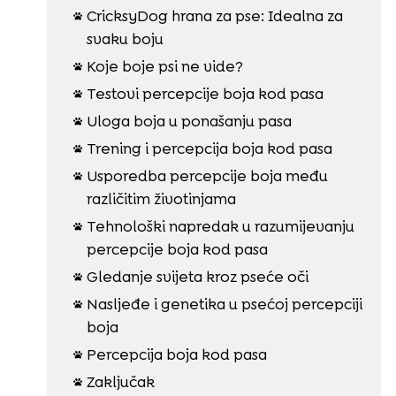
CricksyDog hrana za pse: Idealna za

svaku boju
Koje boje psi ne vide?

Testovi percepcije boja kod pasa

Uloga boja u ponašanju pasa

Trening i percepcija boja kod pasa

Usporedba percepcije boja među

različitim životinjama
Tehnološki napredak u razumijevanju

percepcije boja kod pasa
Gledanje svijeta kroz pseće oči

Nasljeđe i genetika u psećoj percepciji

boja
Percepcija boja kod pasa

Zaključak
