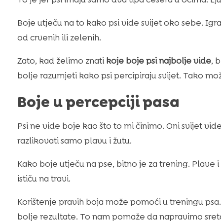
Boje utječu na to kako psi vide svijet oko sebe. Igrač
od crvenih ili zelenih.
Zato, kad želimo znati
koje boje psi najbolje vide
, 
bolje razumjeti kako psi percipiraju svijet. Tako m
Boje u percepciji pasa
Psi ne vide boje kao što to mi činimo. Oni svijet vid
razlikovati samo plavu i žutu.
Kako boje utječu na pse, bitno je za trening. Plave i
ističu na travi.
Korištenje pravih boja može pomoći u treningu ps
bolje rezultate. To nam pomaže da napravimo sreta