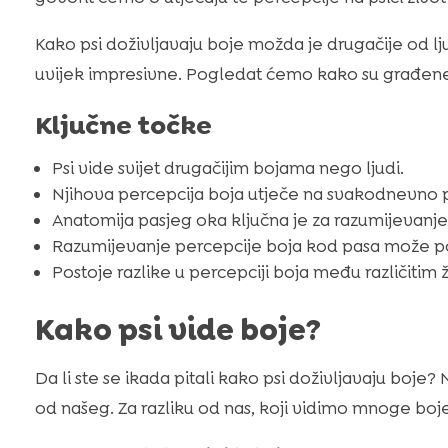
Kako psi doživljavaju boje možda je drugačije od lju
uvijek impresivne. Pogledat ćemo kako su građene nj
Ključne točke
Psi vide svijet drugačijim bojama nego ljudi.
Njihova percepcija boja utječe na svakodnevno 
Anatomija pasjeg oka ključna je za razumijevanje 
Razumijevanje percepcije boja kod pasa može po
Postoje razlike u percepciji boja među različitim ž
Kako psi vide boje?
Da li ste se ikada pitali kako psi doživljavaju boje? 
od našeg. Za razliku od nas, koji vidimo mnoge boje