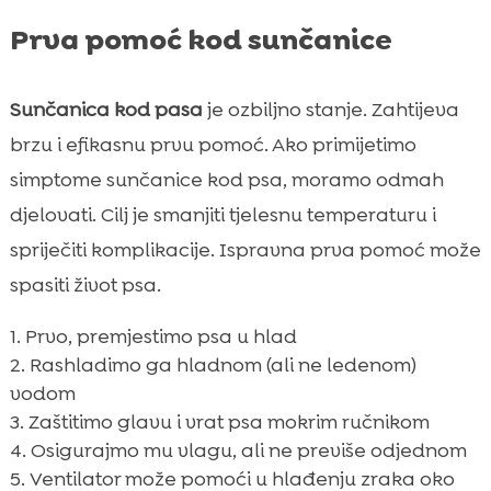
Prva pomoć kod sunčanice
Sunčanica kod pasa
je ozbiljno stanje. Zahtijeva
brzu i efikasnu prvu pomoć. Ako primijetimo
simptome sunčanice kod psa, moramo odmah
djelovati. Cilj je smanjiti tjelesnu temperaturu i
spriječiti komplikacije. Ispravna prva pomoć može
spasiti život psa.
Prvo, premjestimo psa u hlad
Rashladimo ga hladnom (ali ne ledenom)
vodom
Zaštitimo glavu i vrat psa mokrim ručnikom
Osigurajmo mu vlagu, ali ne previše odjednom
Ventilator može pomoći u hlađenju zraka oko