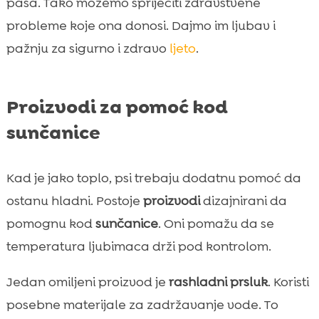
pasa. Tako možemo spriječiti zdravstvene
probleme koje ona donosi. Dajmo im ljubav i
pažnju za sigurno i zdravo
ljeto
.
Proizvodi za pomoć kod
sunčanice
Kad je jako toplo, psi trebaju dodatnu pomoć da
ostanu hladni. Postoje
proizvodi
dizajnirani da
pomognu kod
sunčanice
. Oni pomažu da se
temperatura ljubimaca drži pod kontrolom.
Jedan omiljeni proizvod je
rashladni prsluk
. Koristi
posebne materijale za zadržavanje vode. To