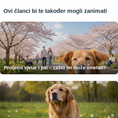
Ovi članci bi te također mogli zanimati
Proljetni vjetar i psi – zašto im može smetati?