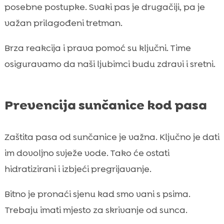
posebne postupke. Svaki pas je drugačiji, pa je
važan prilagođeni tretman.
Brza reakcija i prava pomoć su ključni. Time
osiguravamo da naši ljubimci budu zdravi i sretni.
Prevencija sunčanice kod pasa
Zaštita pasa od sunčanice je važna. Ključno je dati
im dovoljno svježe vode. Tako će ostati
hidratizirani i izbjeći pregrijavanje.
Bitno je pronaći sjenu kad smo vani s psima.
Trebaju imati mjesto za skrivanje od sunca.