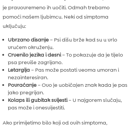
je pravovremeno ih uočiti. Odmah trebamo
pomoći našem ljubimcu. Neki od simptoma
uključuju:
Ubrzano disanje
– Psi dišu brže kad su u vrlo
vrućem okruženju.
Crvenilo jezika i desni
– To pokazuje da je tijelo
psa previše zagrijano.
Letargija
– Pas može postati veoma umoran i
nezainteresiran.
Povraćanje
– Ovo je uobičajen znak kada je pas
jako pregrijan.
Kolaps ili gubitak svijesti
– U najgorem slučaju,
pas može i onesvijestiti.
Ako primijetimo bilo koji od ovih simptoma,