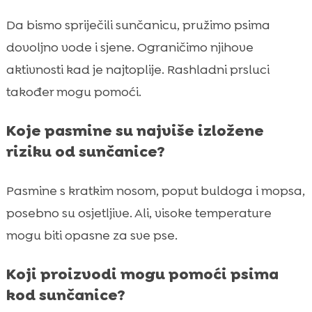
Da bismo spriječili sunčanicu, pružimo psima
dovoljno vode i sjene. Ograničimo njihove
aktivnosti kad je najtoplije. Rashladni prsluci
također mogu pomoći.
Koje pasmine su najviše izložene
riziku od sunčanice?
Pasmine s kratkim nosom, poput buldoga i mopsa,
posebno su osjetljive. Ali, visoke temperature
mogu biti opasne za sve pse.
Koji proizvodi mogu pomoći psima
kod sunčanice?