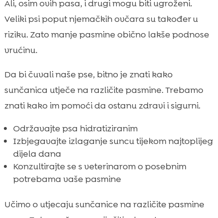
Ali, osim ovih pasa, i drugi mogu biti ugroženi.
Veliki psi poput njemačkih ovčara su također u
riziku. Zato manje pasmine obično lakše podnose
vrućinu.
Da bi čuvali naše pse, bitno je znati kako
sunčanica utječe na različite pasmine. Trebamo
znati kako im pomoći da ostanu zdravi i sigurni.
Održavajte psa hidratiziranim
Izbjegavajte izlaganje suncu tijekom najtoplijeg
dijela dana
Konzultirajte se s veterinarom o posebnim
potrebama vaše pasmine
Učimo o utjecaju sunčanice na različite pasmine