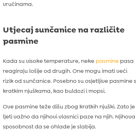
vrućinama.
Utjecaj sunčanice na različite
pasmine
Kada su visoke temperature, neke
pasmine
pasa
reagiraju lošije od drugih. One mogu imati veći
rizik od sunčanice. Posebno su osjetljive pasmine s
kratkim njuškama, kao buldozi i mopsi.
Ove pasmine teže dišu zbog kratkih njuški. Zato je
ljeti važno da njihovi vlasnici paze na njih. Njihova
sposobnost da se ohlade je slabija.