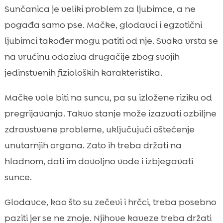
Sunčanica je veliki problem za ljubimce, a ne
pogađa samo pse. Mačke, glodavci i egzotični
ljubimci također mogu patiti od nje. Svaka vrsta se
na vrućinu odaziva drugačije zbog svojih
jedinstvenih fizioloških karakteristika.
Mačke vole biti na suncu, pa su izložene riziku od
pregrijavanja. Takvo stanje može izazvati ozbiljne
zdravstvene probleme, uključujući oštećenje
unutarnjih organa. Zato ih treba držati na
hladnom, dati im dovoljno vode i izbjegavati
sunce.
Glodavce, kao što su zečevi i hrčci, treba posebno
paziti jer se ne znoje. Njihove kaveze treba držati