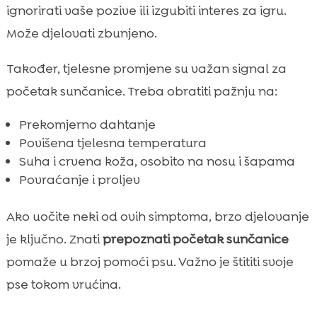
ignorirati vaše pozive ili izgubiti interes za igru.
Može djelovati zbunjeno.
Također, tjelesne promjene su važan signal za
početak sunčanice. Treba obratiti pažnju na:
Prekomjerno dahtanje
Povišena tjelesna temperatura
Suha i crvena koža, osobito na nosu i šapama
Povraćanje i proljev
Ako uočite neki od ovih simptoma, brzo djelovanje
je ključno. Znati
prepoznati početak sunčanice
pomaže u brzoj pomoći psu. Važno je štititi svoje
pse tokom vrućina.