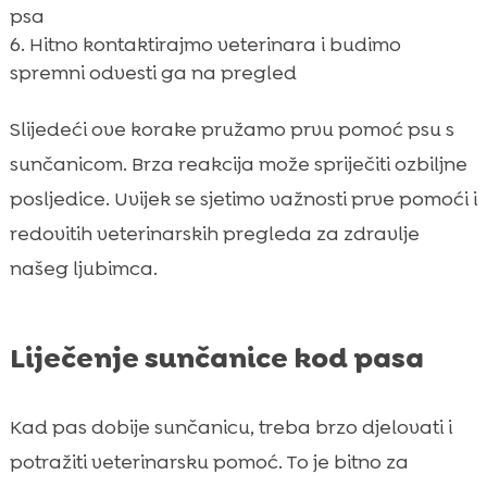
psa
Hitno kontaktirajmo veterinara i budimo
spremni odvesti ga na pregled
Slijedeći ove korake pružamo prvu pomoć psu s
sunčanicom. Brza reakcija može spriječiti ozbiljne
posljedice. Uvijek se sjetimo važnosti prve pomoći i
redovitih veterinarskih pregleda za zdravlje
našeg ljubimca.
Liječenje sunčanice kod pasa
Kad pas dobije sunčanicu, treba brzo djelovati i
potražiti veterinarsku pomoć. To je bitno za