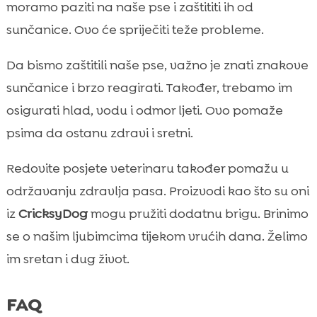
moramo paziti na naše pse i zaštititi ih od
sunčanice. Ovo će spriječiti teže probleme.
Da bismo zaštitili naše pse, važno je znati znakove
sunčanice i brzo reagirati. Također, trebamo im
osigurati hlad, vodu i odmor ljeti. Ovo pomaže
psima da ostanu zdravi i sretni.
Redovite posjete veterinaru također pomažu u
održavanju zdravlja pasa. Proizvodi kao što su oni
iz
CricksyDog
mogu pružiti dodatnu brigu. Brinimo
se o našim ljubimcima tijekom vrućih dana. Želimo
im sretan i dug život.
FAQ