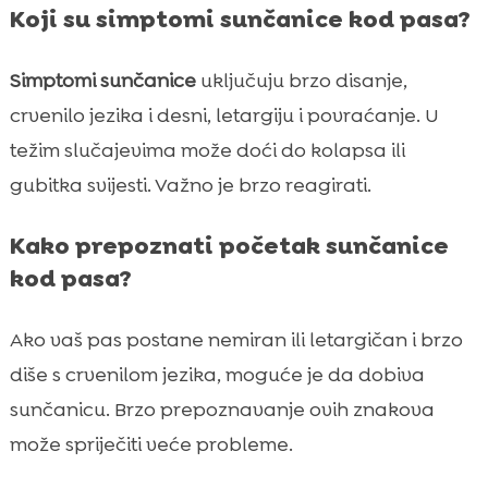
Koji su simptomi sunčanice kod pasa?
Simptomi sunčanice
uključuju brzo disanje,
crvenilo jezika i desni, letargiju i povraćanje. U
težim slučajevima može doći do kolapsa ili
gubitka svijesti. Važno je brzo reagirati.
Kako prepoznati početak sunčanice
kod pasa?
Ako vaš pas postane nemiran ili letargičan i brzo
diše s crvenilom jezika, moguće je da dobiva
sunčanicu. Brzo prepoznavanje ovih znakova
može spriječiti veće probleme.