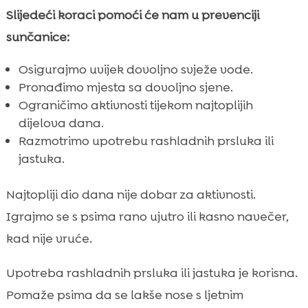
Slijedeći koraci pomoći će nam u prevenciji
sunčanice:
Osigurajmo uvijek dovoljno svježe vode.
Pronađimo mjesta sa dovoljno sjene.
Ograničimo aktivnosti tijekom najtoplijih
dijelova dana.
Razmotrimo upotrebu rashladnih prsluka ili
jastuka.
Najtopliji dio dana nije dobar za aktivnosti.
Igrajmo se s psima rano ujutro ili kasno navečer,
kad nije vruće.
Upotreba rashladnih prsluka ili jastuka je korisna.
Pomaže psima da se lakše nose s ljetnim