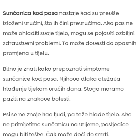
Sunčanica kod pasa
nastaje kad su previše
izloženi vrućini, što ih čini prevrućima. Ako pas ne
može ohladiti svoje tijelo, mogu se pojaviti ozbiljni
zdravstveni problemi. To može dovesti do opasnih
promjena u tijelu.
Bitno je znati kako prepoznati simptome
sunčanice kod pasa. Njihova dlaka otežava
hlađenje tijekom vrućih dana. Stoga moramo
paziti na znakove bolesti.
Psi se ne znoje kao ljudi, pa teže hlade tijelo. Ako
ne primijetimo sunčanicu na vrijeme, posljedice
mogu biti teške. Čak može doći do smrti.