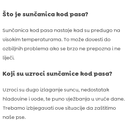
Što je sunčanica kod pasa?
Sunčanica kod pasa nastaje kad su predugo na
visokim temperaturama. To može dovesti do
ozbiljnih problema ako se brzo ne prepozna i ne
liječi.
Koji su uzroci sunčanice kod pasa?
Uzroci su dugo izlaganje suncu, nedostatak
hladovine i vode, te puno vježbanja u vruće dane.
Trebamo izbjegavati ove situacije da zaštitimo
naše pse.