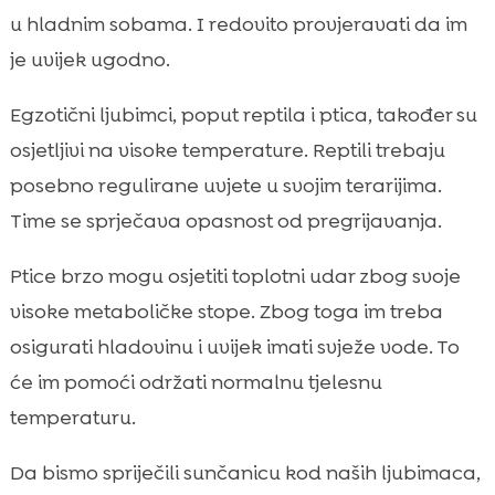
u hladnim sobama. I redovito provjeravati da im
je uvijek ugodno.
Egzotični ljubimci, poput reptila i ptica, također su
osjetljivi na visoke temperature. Reptili trebaju
posebno regulirane uvjete u svojim terarijima.
Time se sprječava opasnost od pregrijavanja.
Ptice brzo mogu osjetiti toplotni udar zbog svoje
visoke metaboličke stope. Zbog toga im treba
osigurati hladovinu i uvijek imati svježe vode. To
će im pomoći održati normalnu tjelesnu
temperaturu.
Da bismo spriječili sunčanicu kod naših ljubimaca,