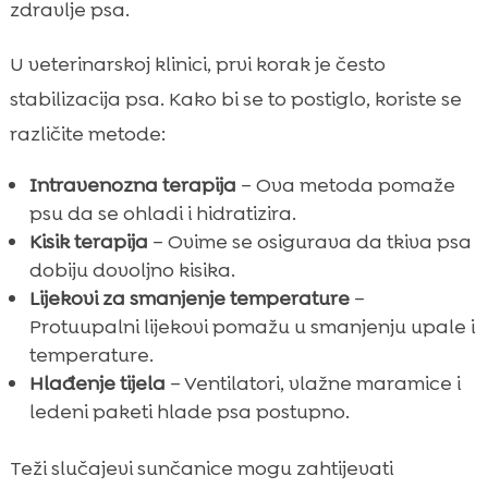
zdravlje psa.
U veterinarskoj klinici, prvi korak je često
stabilizacija psa. Kako bi se to postiglo, koriste se
različite metode:
Intravenozna terapija
– Ova metoda pomaže
psu da se ohladi i hidratizira.
Kisik terapija
– Ovime se osigurava da tkiva psa
dobiju dovoljno kisika.
Lijekovi za smanjenje temperature
–
Protuupalni lijekovi pomažu u smanjenju upale i
temperature.
Hlađenje tijela
– Ventilatori, vlažne maramice i
ledeni paketi hlade psa postupno.
Teži slučajevi sunčanice mogu zahtijevati