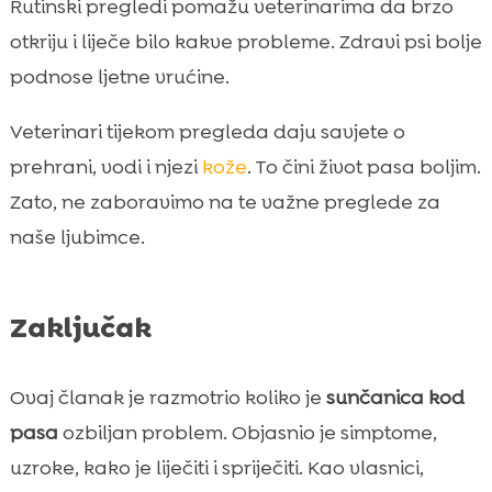
Rutinski pregledi pomažu veterinarima da brzo
otkriju i liječe bilo kakve probleme. Zdravi psi bolje
podnose ljetne vrućine.
Veterinari tijekom pregleda daju savjete o
prehrani, vodi i njezi
kože
. To čini život pasa boljim.
Zato, ne zaboravimo na te važne preglede za
naše ljubimce.
Zaključak
Ovaj članak je razmotrio koliko je
sunčanica kod
pasa
ozbiljan problem. Objasnio je simptome,
uzroke, kako je liječiti i spriječiti. Kao vlasnici,