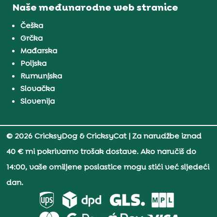
Naše međunarodne web stranice
Češka
Grčka
Mađarska
Poljska
Rumunjska
Slovačka
Slovenija
© 2026 CricksyDog & CricksyCat
| Za narudžbe iznad
40 € mi pokrivamo trošak dostave. Ako naručiš do
14:00, vaše omiljene poslastice mogu stići već sljedeći
dan.