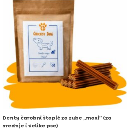
Denty čarobni štapić za zube „maxi” (za
srednje i velike pse)