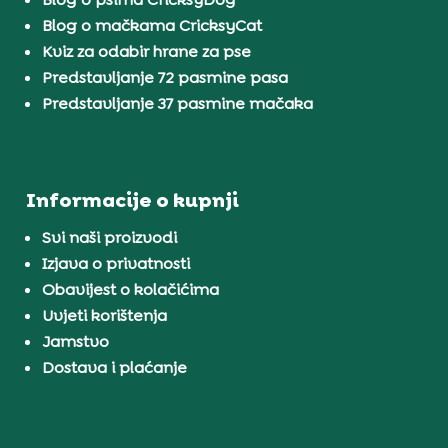
Blog o mačkama CricksyCat
Kviz za odabir hrane za pse
Predstavljanje 72 pasmine pasa
Predstavljanje 37 pasmine mačaka
Informacije o kupnji
Svi naši proizvodi
Izjava o privatnosti
Obavijest o kolačićima
Uvjeti korištenja
Jamstvo
Dostava i plaćanje