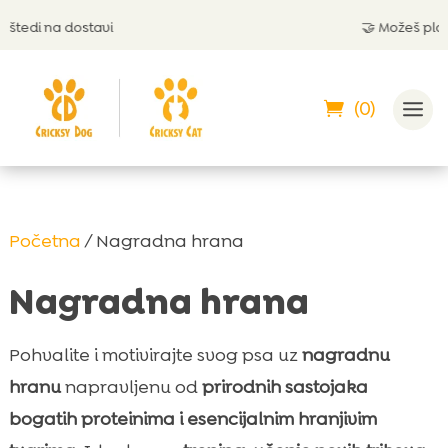
 na dostavi
🤝 Možeš platiti p
(0)
Početna
/ Nagradna hrana
Nagradna hrana
Pohvalite i motivirajte svog psa uz
nagradnu
hranu
napravljenu od
prirodnih sastojaka
bogatih proteinima i esencijalnim hranjivim