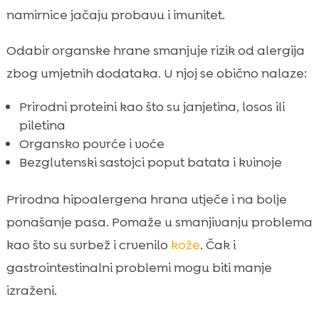
namirnice jačaju probavu i imunitet.
Odabir organske hrane smanjuje rizik od alergija
zbog umjetnih dodataka. U njoj se obično nalaze:
Prirodni proteini kao što su janjetina, losos ili
piletina
Organsko povrće i voće
Bezglutenski sastojci poput batata i kvinoje
Prirodna hipoalergena hrana utječe i na bolje
ponašanje pasa. Pomaže u smanjivanju problema
kao što su svrbež i crvenilo
kože
. Čak i
gastrointestinalni problemi mogu biti manje
izraženi.