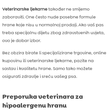
Veterinarske ljekarne
također ne smijemo
zaboraviti. One često nude posebne formule
hrane koje nisu u normalnoj prodaji. Ako vaš pas
treba specijalnu dijetu zbog zdravstvenih uvjeta,
ovo je dobar izbor.
Bez obzira birate li specijalizirane trgovine, online
kupovinu ili veterinarske ljekarne, pazite na
sastav i kvalitetu hrane. Samo tako možete
osigurati zdravlje i sreću vašeg psa.
Preporuka veterinara za
hipoalergenu hranu