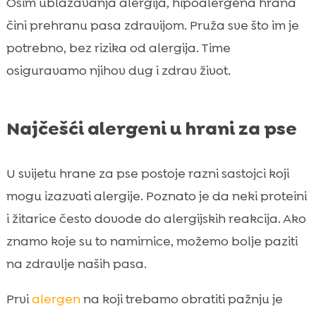
Osim ublažavanja alergija, hipoalergena hrana
čini prehranu pasa zdravijom. Pruža sve što im je
potrebno, bez rizika od alergija. Time
osiguravamo njihov dug i zdrav život.
Najčešći alergeni u hrani za pse
U svijetu hrane za pse postoje razni sastojci koji
mogu izazvati alergije. Poznato je da neki proteini
i žitarice često dovode do alergijskih reakcija. Ako
znamo koje su to namirnice, možemo bolje paziti
na zdravlje naših pasa.
Prvi
alergen
na koji trebamo obratiti pažnju je