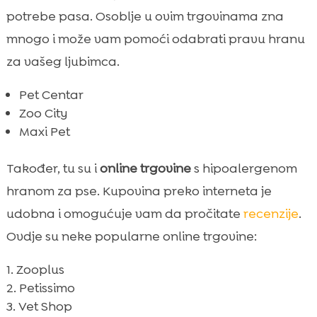
potrebe pasa. Osoblje u ovim trgovinama zna
mnogo i može vam pomoći odabrati pravu hranu
za vašeg ljubimca.
Pet Centar
Zoo City
Maxi Pet
Također, tu su i
online trgovine
s hipoalergenom
hranom za pse. Kupovina preko interneta je
udobna i omogućuje vam da pročitate
recenzije
.
Ovdje su neke popularne online trgovine:
Zooplus
Petissimo
Vet Shop