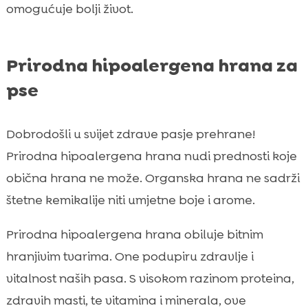
omogućuje bolji život.
Prirodna hipoalergena hrana za
pse
Dobrodošli u svijet zdrave pasje prehrane!
Prirodna hipoalergena hrana nudi prednosti koje
obična hrana ne može. Organska hrana ne sadrži
štetne kemikalije niti umjetne boje i arome.
Prirodna hipoalergena hrana obiluje bitnim
hranjivim tvarima. One podupiru zdravlje i
vitalnost naših pasa. S visokom razinom proteina,
zdravih masti, te vitamina i minerala, ove