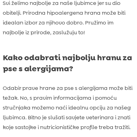
Svi želimo najbolje za naše ljubimce jer su dio
obitelji. Prirodna hipoalergena hrana može biti
idealan izbor za njihovo dobro. Pružimo im
najbolje iz prirode, zaslužuju to!
Kako odabrati najbolju hranu za
pse s alergijama?
Odabir prave hrane za pse s alergijama može biti
težak. No, s pravim informacijama i pomoću
stručnjaka možemo naći idealnu opciju za našeg
ljubimca. Bitno je slušati savjete veterinara i znati
koje sastojke i nutricionističke profile treba tražiti.