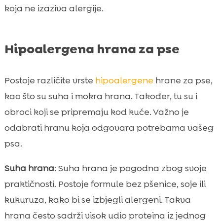
koja ne izaziva alergije.
Hipoalergena hrana za pse
Postoje različite vrste
hipoalergene
hrane za pse,
kao što su suha i mokra hrana. Također, tu su i
obroci koji se pripremaju kod kuće. Važno je
odabrati hranu koja odgovara potrebama vašeg
psa.
Suha hrana
: Suha hrana je pogodna zbog svoje
praktičnosti. Postoje formule bez pšenice, soje ili
kukuruza, kako bi se izbjegli alergeni. Takva
hrana često sadrži visok udio proteina iz jednog