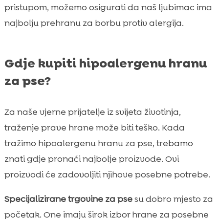
pristupom, možemo osigurati da naš ljubimac ima
najbolju prehranu za borbu protiv alergija.
Gdje kupiti hipoalergenu hranu
za pse?
Za naše vjerne prijatelje iz svijeta životinja,
traženje prave hrane može biti teško. Kada
tražimo hipoalergenu hranu za pse, trebamo
znati gdje pronaći najbolje proizvode. Ovi
proizvodi će zadovoljiti njihove posebne potrebe.
Specijalizirane trgovine za pse
su dobro mjesto za
početak. One imaju širok izbor hrane za posebne