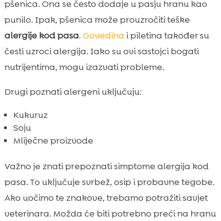
pšenica. Ona se često dodaje u pasju hranu kao
punilo. Ipak, pšenica može prouzročiti teške
alergije kod pasa
.
Govedina
i piletina također su
česti uzroci alergija. Iako su ovi sastojci bogati
nutrijentima, mogu izazvati probleme.
Drugi poznati alergeni uključuju:
Kukuruz
Soju
Mliječne proizvode
Važno je znati prepoznati simptome alergija kod
pasa. To uključuje svrbež, osip i probavne tegobe.
Ako uočimo te znakove, trebamo potražiti savjet
veterinara. Možda će biti potrebno preći na hranu