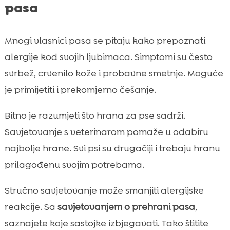
pasa
Mnogi vlasnici pasa se pitaju kako prepoznati
alergije kod svojih ljubimaca. Simptomi su često
svrbež, crvenilo kože i probavne smetnje. Moguće
je primijetiti i prekomjerno češanje.
Bitno je razumjeti što hrana za pse sadrži.
Savjetovanje s veterinarom pomaže u odabiru
najbolje hrane. Svi psi su drugačiji i trebaju hranu
prilagođenu svojim potrebama.
Stručno savjetovanje može smanjiti alergijske
reakcije. Sa
savjetovanjem o prehrani pasa
,
saznajete koje sastojke izbjegavati. Tako štitite