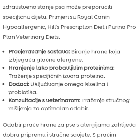
zdravstveno stanje psa može preporučiti
specificnu dijetu. Primjeri su Royal Canin
Hypoallergenic, Hill’s Prescription Diet i Purina Pro
Plan Veterinary Diets.
Provjeravanje sastava:
Biranje hrane koja
izbjegava glavne alergene.
Hranjenje lako probavljivim proteinima:
Traženje specifičnih izvora proteina.
Dodaci:
Uključivanje omega kiselina i
probiotika.
Konzultacije s veterinarom:
Traženje stručnog
mišljenja za optimalan odabir.
Odabir prave hrane za pse s alergijama zahtijeva
dobru pripremu i stručne savjete. S pravim