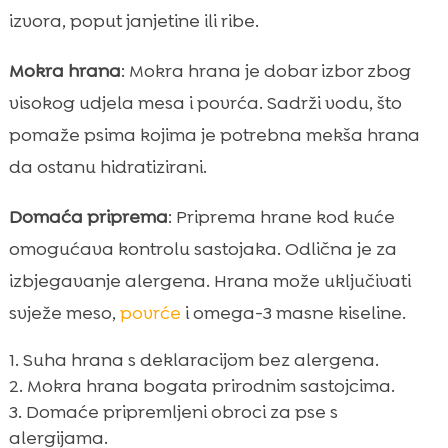
izvora, poput janjetine ili ribe.
Mokra hrana
: Mokra hrana je dobar izbor zbog
visokog udjela mesa i povrća. Sadrži vodu, što
pomaže psima kojima je potrebna mekša hrana
da ostanu hidratizirani.
Domaća priprema
: Priprema hrane kod kuće
omogućava kontrolu sastojaka. Odlična je za
izbjegavanje alergena. Hrana može uključivati
svježe meso,
povrće
i omega-3 masne kiseline.
Suha hrana s deklaracijom bez alergena.
Mokra hrana bogata prirodnim sastojcima.
Domaće pripremljeni obroci za pse s
alergijama.