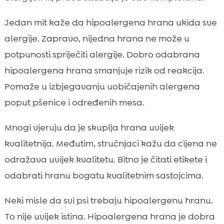
Jedan mit kaže da hipoalergena hrana ukida sve
alergije. Zapravo, nijedna hrana ne može u
potpunosti spriječiti alergije. Dobro odabrana
hipoalergena hrana smanjuje rizik od reakcija.
Pomaže u izbjegavanju uobičajenih alergena
poput pšenice i određenih mesa.
Mnogi vjeruju da je skuplja hrana uvijek
kvalitetnija. Međutim, stručnjaci kažu da cijena ne
odražava uvijek kvalitetu. Bitno je čitati etikete i
odabrati hranu bogatu kvalitetnim sastojcima.
Neki misle da svi psi trebaju hipoalergenu hranu.
To nije uvijek istina. Hipoalergena hrana je dobra