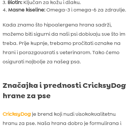
Biotin:
Ključan za kožu i dlaku.
Masne kiseline:
Omega-3 i omega-6 za zdravlje.
Kada znamo što hipoalergena hrana sadrži,
možemo biti sigurni da naši psi dobivaju sve što im
treba. Prije kupnje, trebamo pročitati oznake na
hrani i porazgovarati s veterinarom. Tako ćemo
osigurati najbolje za našeg psa.
Značajka i prednosti CricksyDog
hrane za pse
CricksyDog
je brend koji nudi visokokvalitetnu
hranu za pse. Naša hrana dobro je formulirana i