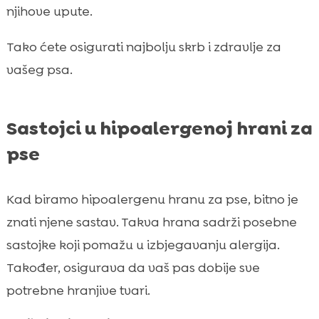
njihove upute.
Tako ćete osigurati najbolju skrb i zdravlje za
vašeg psa.
Sastojci u hipoalergenoj hrani za
pse
Kad biramo hipoalergenu hranu za pse, bitno je
znati njene sastav. Takva hrana sadrži posebne
sastojke koji pomažu u izbjegavanju alergija.
Također, osigurava da vaš pas dobije sve
potrebne hranjive tvari.