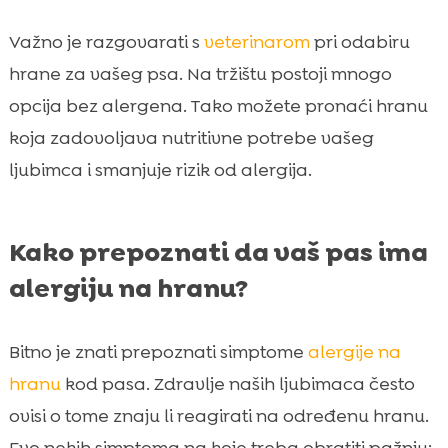
Važno je razgovarati s
veterinarom
pri odabiru
hrane za vašeg psa. Na tržištu postoji mnogo
opcija bez alergena. Tako možete pronaći hranu
koja zadovoljava nutritivne potrebe vašeg
ljubimca i smanjuje rizik od alergija.
Kako prepoznati da vaš pas ima
alergiju na hranu?
Bitno je znati prepoznati simptome
alergije na
hranu
kod pasa. Zdravlje naših ljubimaca često
ovisi o tome znaju li reagirati na određenu hranu.