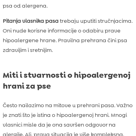
psa od alergena.
Pitanja vlasnika pasa
trebaju uputiti stručnjacima.
Oni nude korisne informacije o odabiru prave
hipoalergene hrane. Pravilna prehrana čini psa
zdravijim i sretnijim.
Miti i stvarnosti o hipoalergenoj
hrani za pse
Često nailazimo na mitove u prehrani pasa. Važno
je znati što je istina o hipoalergenoj hrani. Mnogi
vlasnici misle da je ona savršen odgovor na
alergije. Ali, prava situacija je više kompleksna.