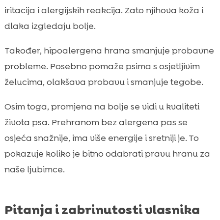
iritacija i alergijskih reakcija. Zato njihova koža i
dlaka izgledaju bolje.
Također, hipoalergena hrana smanjuje probavne
probleme. Posebno pomaže psima s osjetljivim
želucima, olakšava probavu i smanjuje tegobe.
Osim toga, promjena na bolje se vidi u kvaliteti
života psa. Prehranom bez alergena pas se
osjeća snažnije, ima više energije i sretniji je. To
pokazuje koliko je bitno odabrati pravu hranu za
naše ljubimce.
Pitanja i zabrinutosti vlasnika