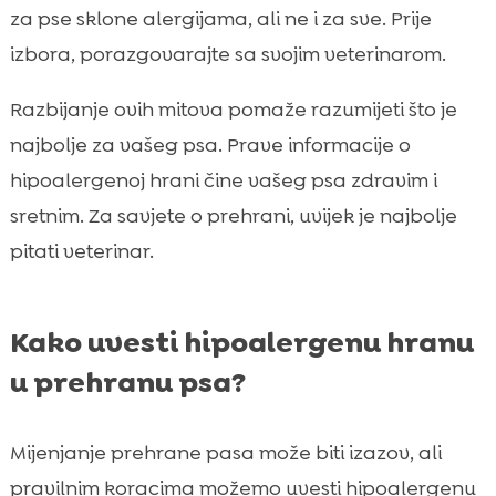
za pse sklone alergijama, ali ne i za sve. Prije
izbora, porazgovarajte sa svojim veterinarom.
Razbijanje ovih mitova pomaže razumijeti što je
najbolje za vašeg psa. Prave informacije o
hipoalergenoj hrani čine vašeg psa zdravim i
sretnim. Za savjete o prehrani, uvijek je najbolje
pitati veterinar.
Kako uvesti hipoalergenu hranu
u prehranu psa?
Mijenjanje prehrane pasa može biti izazov, ali
pravilnim koracima možemo uvesti hipoalergenu