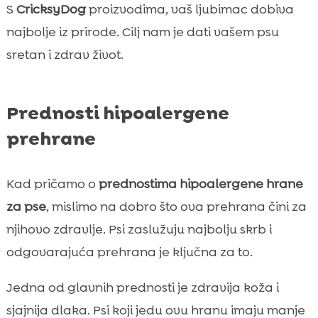
S
CricksyDog
proizvodima, vaš ljubimac dobiva
najbolje iz prirode. Cilj nam je dati vašem psu
sretan i zdrav život.
Prednosti hipoalergene
prehrane
Kad pričamo o
prednostima hipoalergene hrane
za pse
, mislimo na dobro što ova prehrana čini za
njihovo zdravlje. Psi zaslužuju najbolju skrb i
odgovarajuća prehrana je ključna za to.
Jedna od glavnih prednosti je zdravija koža i
sjajnija dlaka. Psi koji jedu ovu hranu imaju manje