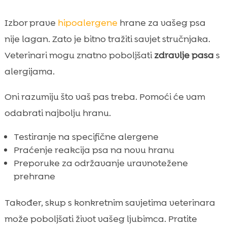
Izbor prave
hipoalergene
hrane za vašeg psa
nije lagan. Zato je bitno tražiti savjet stručnjaka.
Veterinari mogu znatno poboljšati
zdravlje pasa
s
alergijama.
Oni razumiju što vaš pas treba. Pomoći će vam
odabrati najbolju hranu.
Testiranje na specifične alergene
Praćenje reakcija psa na novu hranu
Preporuke za održavanje uravnotežene
prehrane
Također, skup s konkretnim savjetima veterinara
može poboljšati život vašeg ljubimca. Pratite