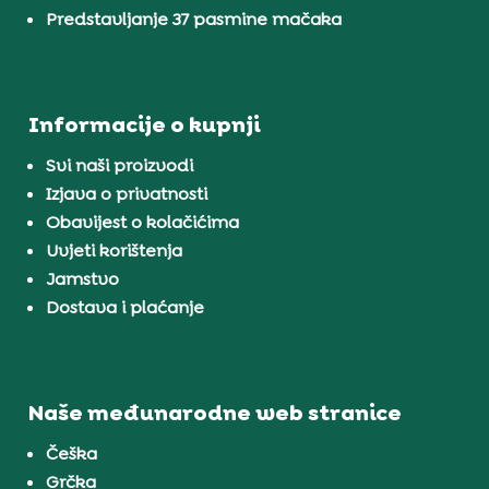
Predstavljanje 37 pasmine mačaka
Informacije o kupnji
Svi naši proizvodi
Izjava o privatnosti
Obavijest o kolačićima
Uvjeti korištenja
Jamstvo
Dostava i plaćanje
Naše međunarodne web stranice
Češka
Grčka