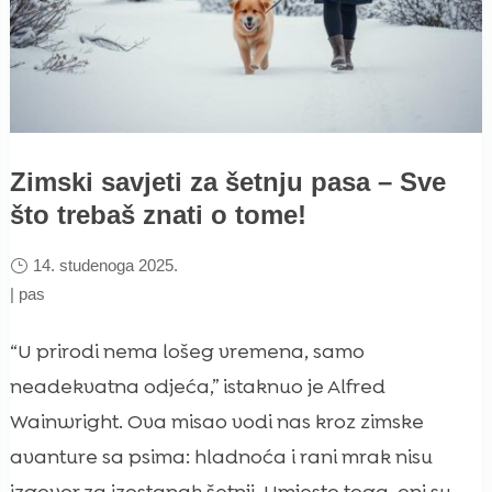
Zimski savjeti za šetnju pasa – Sve
što trebaš znati o tome!
14. studenoga 2025.
|
pas
“U prirodi nema lošeg vremena, samo
neadekvatna odjeća,” istaknuo je Alfred
Wainwright. Ova misao vodi nas kroz zimske
avanture sa psima: hladnoća i rani mrak nisu