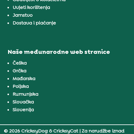
Uvjeti korištenja
Jamstvo
Dostava i plaćanje
Naše međunarodne web stranice
Češka
Grčka
Mađarska
Poljska
Rumunjska
Slovačka
Slovenija
© 2026 CricksyDog & CricksyCat
| Za narudžbe iznad