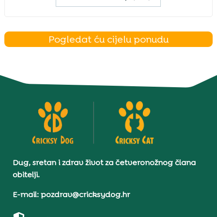
Pogledat ću cijelu ponudu
Dug, sretan i zdrav život za četveronožnog člana
obitelji.
E-mail: pozdrav@cricksydog.hr