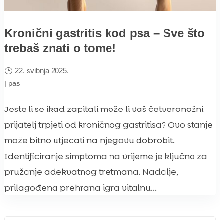
Kronični gastritis kod psa – Sve što
trebaš znati o tome!
22. svibnja 2025.
|
pas
Jeste li se ikad zapitali može li vaš četveronožni
prijatelj trpjeti od kroničnog gastritisa? Ovo stanje
može bitno utjecati na njegovu dobrobit.
Identificiranje simptoma na vrijeme je ključno za
pružanje adekvatnog tretmana. Nadalje,
prilagođena prehrana igra vitalnu...