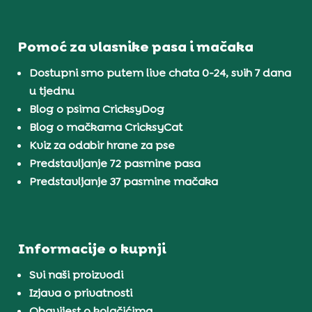
Pomoć za vlasnike pasa i mačaka
Dostupni smo putem live chata 0-24, svih 7 dana
u tjednu
Blog o psima CricksyDog
Blog o mačkama CricksyCat
Kviz za odabir hrane za pse
Predstavljanje 72 pasmine pasa
Predstavljanje 37 pasmine mačaka
Informacije o kupnji
Svi naši proizvodi
Izjava o privatnosti
Obavijest o kolačićima