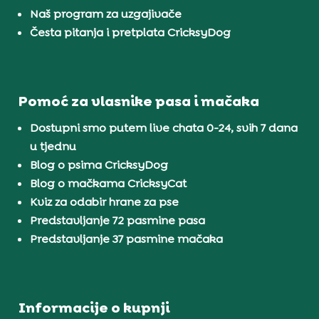
Naš program za uzgajivače
Česta pitanja i pretplata CricksyDog
Pomoć za vlasnike pasa i mačaka
Dostupni smo putem live chata 0-24, svih 7 dana
u tjednu
Blog o psima CricksyDog
Blog o mačkama CricksyCat
Kviz za odabir hrane za pse
Predstavljanje 72 pasmine pasa
Predstavljanje 37 pasmine mačaka
Informacije o kupnji