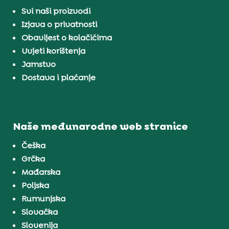
Svi naši proizvodi
Izjava o privatnosti
Obavijest o kolačićima
Uvjeti korištenja
Jamstvo
Dostava i plaćanje
Naše međunarodne web stranice
Češka
Grčka
Mađarska
Poljska
Rumunjska
Slovačka
Slovenija