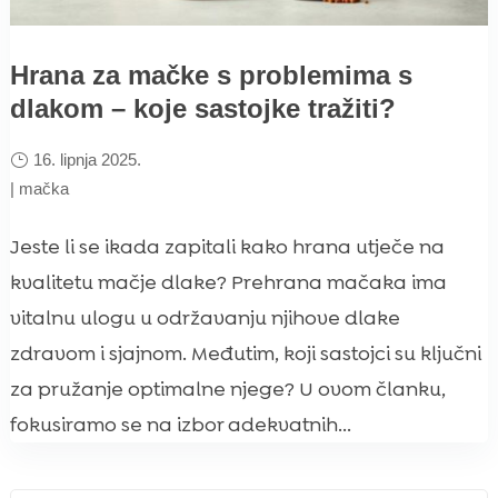
Hrana za mačke s problemima s
dlakom – koje sastojke tražiti?
16. lipnja 2025.
|
mačka
Jeste li se ikada zapitali kako hrana utječe na
kvalitetu mačje dlake? Prehrana mačaka ima
vitalnu ulogu u održavanju njihove dlake
zdravom i sjajnom. Međutim, koji sastojci su ključni
za pružanje optimalne njege? U ovom članku,
fokusiramo se na izbor adekvatnih...