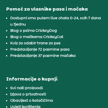
Pomoć za vlasnike pasa i mačaka
Dostupni smo putem live chata 0-24, svih 7 dana
u tjednu
Blog o psima CricksyDog
Blog o mačkama CricksyCat
Kviz za odabir hrane za pse
Predstavljanje 72 pasmine pasa
Predstavljanje 37 pasmine mačaka
Informacije o kupnji
Svi naši proizvodi
Izjava o privatnosti
Obavijest o kolačićima
Uvjeti korištenja