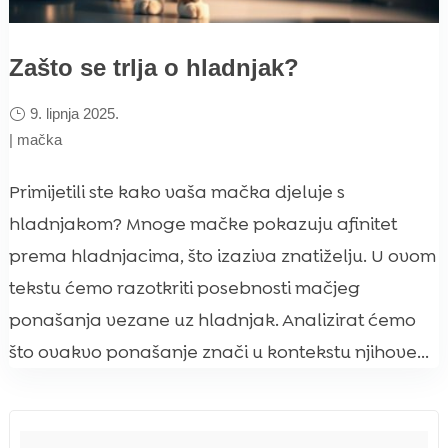
Zašto se trlja o hladnjak?
9. lipnja 2025.
|
mačka
Primijetili ste kako vaša mačka djeluje s
hladnjakom? Mnoge mačke pokazuju afinitet
prema hladnjacima, što izaziva znatiželju. U ovom
tekstu ćemo razotkriti posebnosti mačjeg
ponašanja vezane uz hladnjak. Analizirat ćemo
što ovakvo ponašanje znači u kontekstu njihove...