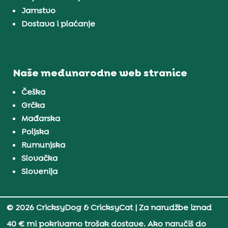
Jamstvo
Dostava i plaćanje
Naše međunarodne web stranice
Češka
Grčka
Mađarska
Poljska
Rumunjska
Slovačka
Slovenija
© 2026 CricksyDog & CricksyCat
| Za narudžbe iznad
40 € mi pokrivamo trošak dostave. Ako naručiš do