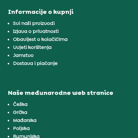
Informacije o kupnji
Svi naši proizvodi
Izjava o privatnosti
Obavijest o kolačićima
Uvjeti korištenja
Jamstvo
Dostava i plaćanje
Naše međunarodne web stranice
Češka
Grčka
Mađarska
Poljska
Rumunjska