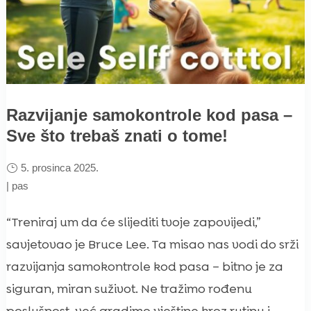
Razvijanje samokontrole kod pasa –
Sve što trebaš znati o tome!
5. prosinca 2025.
|
pas
“Treniraj um da će slijediti tvoje zapovijedi,”
savjetovao je Bruce Lee. Ta misao nas vodi do srži
razvijanja samokontrole kod pasa – bitno je za
siguran, miran suživot. Ne tražimo rođenu