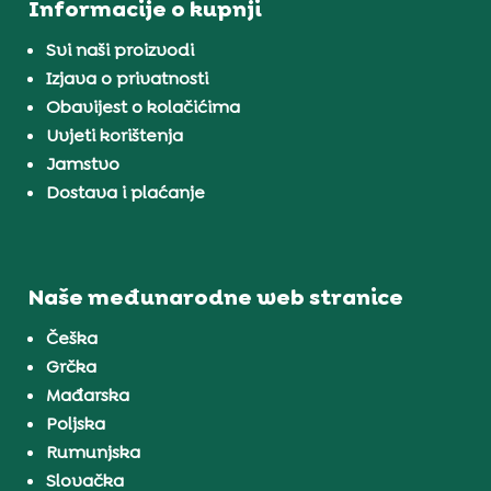
Informacije o kupnji
Svi naši proizvodi
Izjava o privatnosti
Obavijest o kolačićima
Uvjeti korištenja
Jamstvo
Dostava i plaćanje
Naše međunarodne web stranice
Češka
Grčka
Mađarska
Poljska
Rumunjska
Slovačka