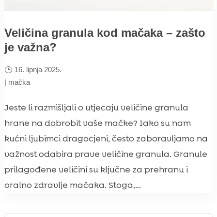
Veličina granula kod mačaka – zašto
je važna?
16. lipnja 2025.
|
mačka
Jeste li razmišljali o utjecaju veličine granula
hrane na dobrobit vaše mačke? Iako su nam
kućni ljubimci dragocjeni, često zaboravljamo na
važnost odabira prave veličine granula. Granule
prilagođene veličini su ključne za prehranu i
oralno zdravlje mačaka. Stoga,...