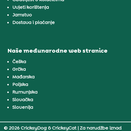
Uvjeti korištenja
Jamstvo
Dostava i plaćanje
Naše međunarodne web stranice
Češka
Grčka
Mađarska
Poljska
Rumunjska
Slovačka
Slovenija
© 2026 CricksyDog & CricksyCat
| Za narudžbe iznad