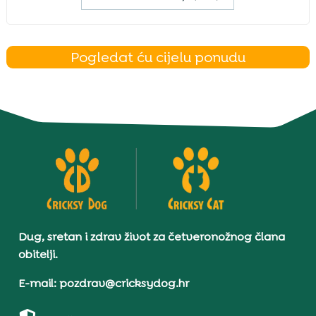
Pogledat ću cijelu ponudu
Dug, sretan i zdrav život za četveronožnog člana
obitelji.
E-mail: pozdrav@cricksydog.hr