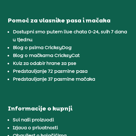
Pomoć za vlasnike pasa i mačaka
Dostupni smo putem live chata 0-24, svih 7 dana
u tjednu
Blog o psima CricksyDog
Blog o mačkama CricksyCat
Kviz za odabir hrane za pse
Predstavljanje 72 pasmine pasa
Predstavljanje 37 pasmine mačaka
Informacije o kupnji
Svi naši proizvodi
Izjava o privatnosti
Obavijest o kolačićima