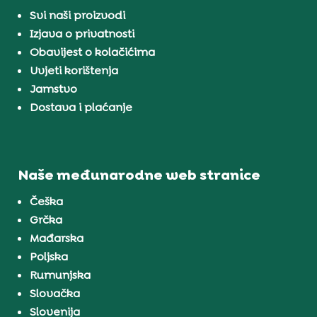
Svi naši proizvodi
Izjava o privatnosti
Obavijest o kolačićima
Uvjeti korištenja
Jamstvo
Dostava i plaćanje
Naše međunarodne web stranice
Češka
Grčka
Mađarska
Poljska
Rumunjska
Slovačka
Slovenija