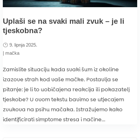
Uplaši se na svaki mali zvuk – je li
tjeskobna?
9. lipnja 2025.
|
mačka
Zamislite situaciju kada svaki šum iz okoline
izazove strah kod vaše mačke. Postavlja se
pitanje: je li to uobičajena reakcija ili pokazatelj
tjeskobe? U ovom tekstu bavimo se utjecajem
zvukova na psihu mačaka. Istražujemo kako
identificirati simptome stresa i načine...