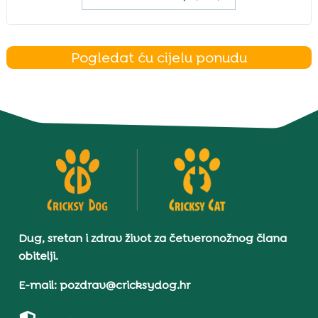
Pogledat ću cijelu ponudu
Dug, sretan i zdrav život za četveronožnog člana
obitelji.
E-mail: pozdrav@cricksydog.hr