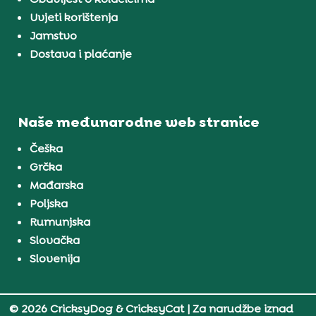
Uvjeti korištenja
Jamstvo
Dostava i plaćanje
Naše međunarodne web stranice
Češka
Grčka
Mađarska
Poljska
Rumunjska
Slovačka
Slovenija
© 2026 CricksyDog & CricksyCat
| Za narudžbe iznad