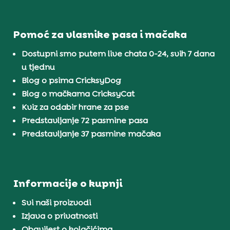
Pomoć za vlasnike pasa i mačaka
Dostupni smo putem live chata 0-24, svih 7 dana
u tjednu
Blog o psima CricksyDog
Blog o mačkama CricksyCat
Kviz za odabir hrane za pse
Predstavljanje 72 pasmine pasa
Predstavljanje 37 pasmine mačaka
Informacije o kupnji
Svi naši proizvodi
Izjava o privatnosti
Obavijest o kolačićima