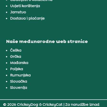
Uvjeti korištenja
Jamstvo
Dostava i plaćanje
Naše međunarodne web stranice
Češka
Grčka
Mađarska
Poljska
Rumunjska
Slovačka
Slovenija
© 2026 CricksyDog & CricksyCat
| Za narudžbe iznad