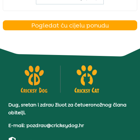
Pogledat ću cijelu ponudu
Dug, sretan i zdrav život za četveronožnog člana
obitelji.
E-mail: pozdrav@cricksydog.hr