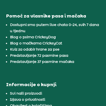
Pomoć za vlasnike pasa i mačaka
Dostupni smo putem live chata 0-24, svih 7 dana
u tjednu
Blog o psima CricksyDog
Blog o mačkama CricksyCat
Kviz za odabir hrane za pse
Predstavljanje 72 pasmine pasa
Predstavljanje 37 pasmine mačaka
Informacije o kupnji
Svi naši proizvodi
Izjava o privatnosti
Obavijest o kolačićima