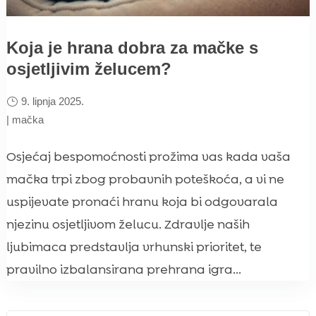
Koja je hrana dobra za mačke s
osjetljivim želucem?
9. lipnja 2025.
|
mačka
Osjećaj bespomoćnosti prožima vas kada vaša
mačka trpi zbog probavnih poteškoća, a vi ne
uspijevate pronaći hranu koja bi odgovarala
njezinu osjetljivom želucu. Zdravlje naših
ljubimaca predstavlja vrhunski prioritet, te
pravilno izbalansirana prehrana igra...