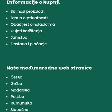
Informacije o kupnji
Svi naši proizvodi
Izjava o privatnosti
Obavijest o kolačićima
Uvjeti korištenja
Jamstvo
Dostava i plaćanje
Naše međunarodne web stranice
Češka
Grčka
Mađarska
Poljska
Rumunjska
Slovačka