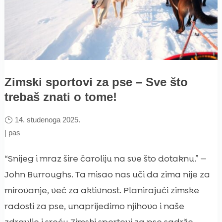
Zimski sportovi za pse – Sve što
trebaš znati o tome!
14. studenoga 2025.
|
pas
“Snijeg i mraz šire čaroliju na sve što dotaknu.” —
John Burroughs. Ta misao nas uči da zima nije za
mirovanje, već za aktivnost. Planirajući zimske
radosti za pse, unaprijedimo njihovo i naše