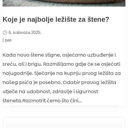
Koje je najbolje ležište za štene?
6. kolovoza 2025.
|
pas
Kada novo štene stigne, osjećamo uzbuđenje i
sreću, ali i brigu. Razmišljamo gdje će se osjećati
najugodnije. Sjećanje na kupnju prvog ležišta za
našeg psića je posebno. Odabir pravog ležišta
utječe na udobnost, zdravlje i sigurnost
šteneta.Razmotrit ćemo što čini...