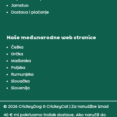
Jamstvo
Dostava i plaćanje
Naše međunarodne web stranice
Češka
Grčka
Mađarska
Poljska
Rumunjska
Slovačka
Slovenija
© 2026 CricksyDog & CricksyCat
| Za narudžbe iznad
40 € mi pokrivamo trošak dostave. Ako naručiš do