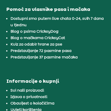
Pomoć za vlasnike pasa i mačaka
Dostupni smo putem live chata 0-24, svih 7 dana
u tjednu
Blog o psima CricksyDog
Blog o mačkama CricksyCat
Kviz za odabir hrane za pse
Predstavljanje 72 pasmine pasa
Predstavljanje 37 pasmine mačaka
Informacije o kupnji
Svi naši proizvodi
Izjava o privatnosti
Obavijest o kolačićima
Uvjeti korištenja