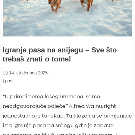
Igranje pasa na snijegu – Sve što
trebaš znati o tome!
14. studenoga 2025.
|
pas
“U prirodi nema lošeg vremena, samo
neodgovarajuće odjeće.” Alfred Wainwright
jednostavno je to rekao. Ta filozofija se primjenjuje
i na igranje pasa na snijegu gdje je zabava