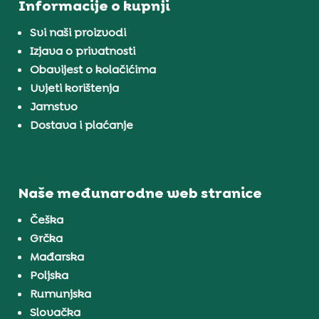
Informacije o kupnji
Svi naši proizvodi
Izjava o privatnosti
Obavijest o kolačićima
Uvjeti korištenja
Jamstvo
Dostava i plaćanje
Naše međunarodne web stranice
Češka
Grčka
Mađarska
Poljska
Rumunjska
Slovačka