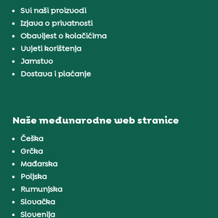
Svi naši proizvodi
Izjava o privatnosti
Obavijest o kolačićima
Uvjeti korištenja
Jamstvo
Dostava i plaćanje
Naše međunarodne web stranice
Češka
Grčka
Mađarska
Poljska
Rumunjska
Slovačka
Slovenija