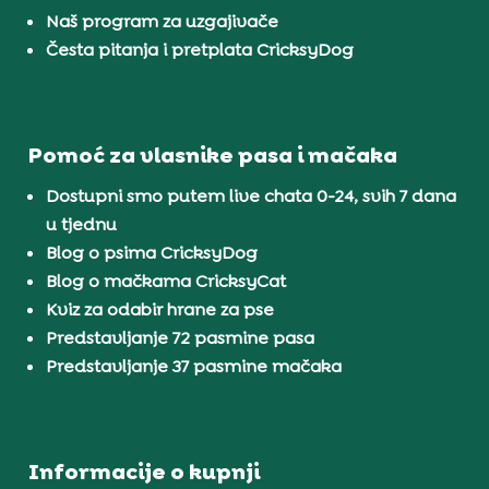
Naš program za uzgajivače
Česta pitanja i pretplata CricksyDog
Pomoć za vlasnike pasa i mačaka
Dostupni smo putem live chata 0-24, svih 7 dana
u tjednu
Blog o psima CricksyDog
Blog o mačkama CricksyCat
Kviz za odabir hrane za pse
Predstavljanje 72 pasmine pasa
Predstavljanje 37 pasmine mačaka
Informacije o kupnji