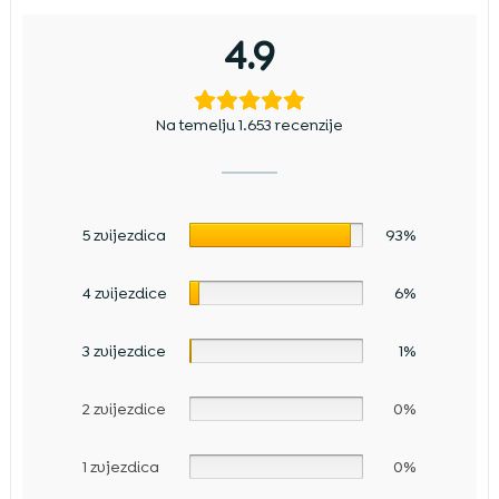
4.9
Na temelju 1.653 recenzije
5 zvijezdica
93%
4 zvijezdice
6%
3 zvijezdice
1%
2 zvijezdice
0%
1 zvjezdica
0%