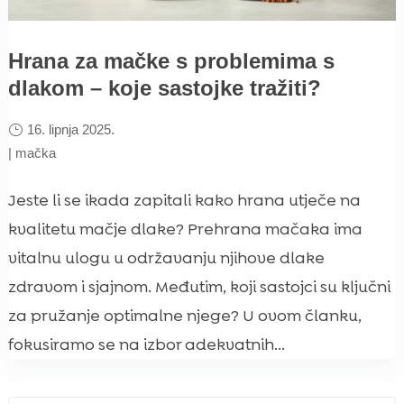
Hrana za mačke s problemima s
dlakom – koje sastojke tražiti?
16. lipnja 2025.
|
mačka
Jeste li se ikada zapitali kako hrana utječe na
kvalitetu mačje dlake? Prehrana mačaka ima
vitalnu ulogu u održavanju njihove dlake
zdravom i sjajnom. Međutim, koji sastojci su ključni
za pružanje optimalne njege? U ovom članku,
fokusiramo se na izbor adekvatnih...