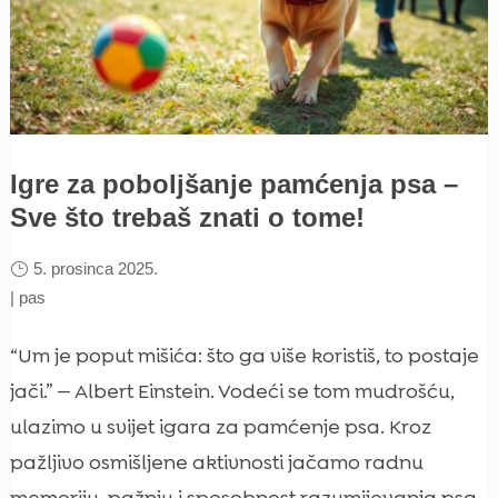
Igre za poboljšanje pamćenja psa –
Sve što trebaš znati o tome!
5. prosinca 2025.
|
pas
“Um je poput mišića: što ga više koristiš, to postaje
jači.” — Albert Einstein. Vodeći se tom mudrošću,
ulazimo u svijet igara za pamćenje psa. Kroz
pažljivo osmišljene aktivnosti jačamo radnu