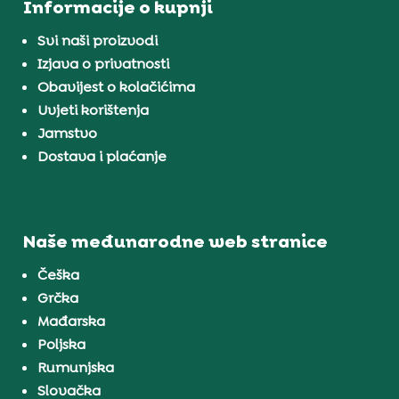
Informacije o kupnji
Svi naši proizvodi
Izjava o privatnosti
Obavijest o kolačićima
Uvjeti korištenja
Jamstvo
Dostava i plaćanje
Naše međunarodne web stranice
Češka
Grčka
Mađarska
Poljska
Rumunjska
Slovačka