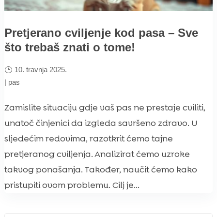
Pretjerano cviljenje kod pasa – Sve
što trebaš znati o tome!
10. travnja 2025.
|
pas
Zamislite situaciju gdje vaš pas ne prestaje cviliti,
unatoč činjenici da izgleda savršeno zdravo. U
sljedećim redovima, razotkrit ćemo tajne
pretjeranog cviljenja. Analizirat ćemo uzroke
takvog ponašanja. Također, naučit ćemo kako
pristupiti ovom problemu. Cilj je...