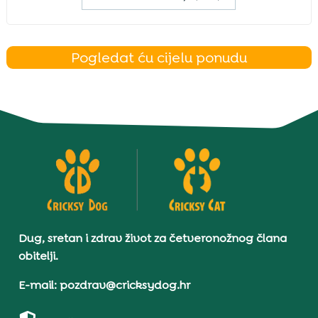
Pogledat ću cijelu ponudu
Dug, sretan i zdrav život za četveronožnog člana
obitelji.
E-mail: pozdrav@cricksydog.hr