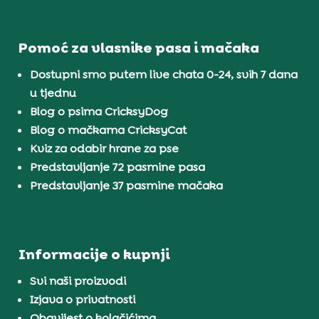
Pomoć za vlasnike pasa i mačaka
Dostupni smo putem live chata 0-24, svih 7 dana
u tjednu
Blog o psima CricksyDog
Blog o mačkama CricksyCat
Kviz za odabir hrane za pse
Predstavljanje 72 pasmine pasa
Predstavljanje 37 pasmine mačaka
Informacije o kupnji
Svi naši proizvodi
Izjava o privatnosti
Obavijest o kolačićima