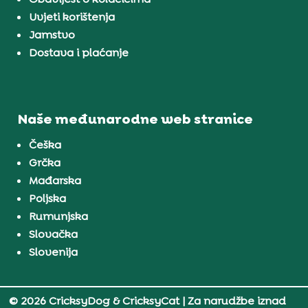
Uvjeti korištenja
Jamstvo
Dostava i plaćanje
Naše međunarodne web stranice
Češka
Grčka
Mađarska
Poljska
Rumunjska
Slovačka
Slovenija
© 2026 CricksyDog & CricksyCat
| Za narudžbe iznad