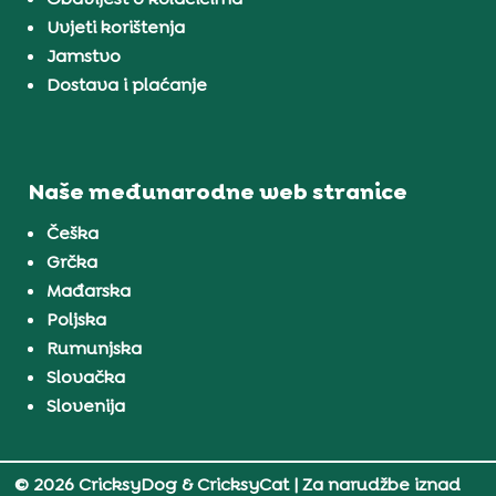
Uvjeti korištenja
Jamstvo
Dostava i plaćanje
Naše međunarodne web stranice
Češka
Grčka
Mađarska
Poljska
Rumunjska
Slovačka
Slovenija
© 2026 CricksyDog & CricksyCat
| Za narudžbe iznad