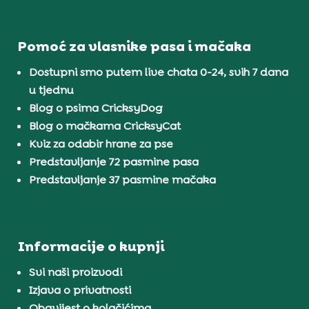
Pomoć za vlasnike pasa i mačaka
Dostupni smo putem live chata 0-24, svih 7 dana
u tjednu
Blog o psima CricksyDog
Blog o mačkama CricksyCat
Kviz za odabir hrane za pse
Predstavljanje 72 pasmine pasa
Predstavljanje 37 pasmine mačaka
Informacije o kupnji
Svi naši proizvodi
Izjava o privatnosti
Obavijest o kolačićima