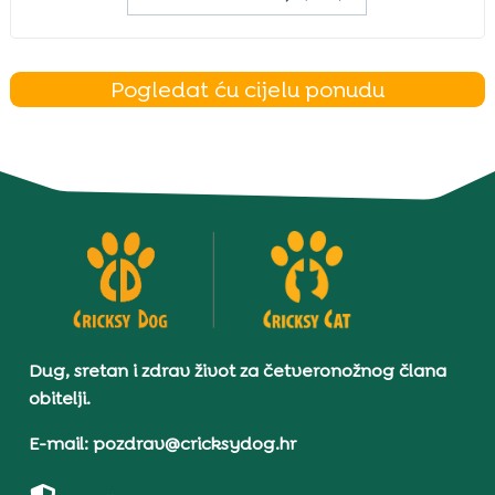
Pogledat ću cijelu ponudu
Dug, sretan i zdrav život za četveronožnog člana
obitelji.
E-mail: pozdrav@cricksydog.hr