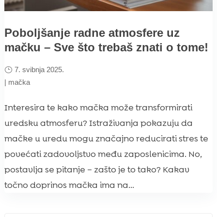
Poboljšanje radne atmosfere uz
mačku – Sve što trebaš znati o tome!
7. svibnja 2025.
|
mačka
Interesira te kako mačka može transformirati
uredsku atmosferu? Istraživanja pokazuju da
mačke u uredu mogu značajno reducirati stres te
povećati zadovoljstvo među zaposlenicima. No,
postavlja se pitanje – zašto je to tako? Kakav
točno doprinos mačka ima na...