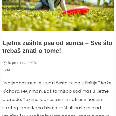
Ljetna zaštita psa od sunca – Sve što
trebaš znati o tome!
5. prosinca 2025.
|
pas
“Najjednostavnije stvari često su najistinitije,” kaže
Richard Feynman. Baš ta misao vodi nas u ljetne
planove. Težimo jednostavnim, ali učinkovitim
strategijama kako bismo zaštitili naše pse od