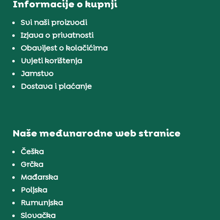
Informacije o kupnji
Svi naši proizvodi
Izjava o privatnosti
Obavijest o kolačićima
Uvjeti korištenja
Jamstvo
Dostava i plaćanje
Naše međunarodne web stranice
Češka
Grčka
Mađarska
Poljska
Rumunjska
Slovačka