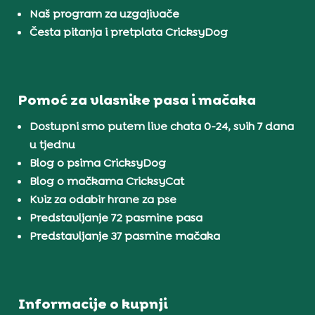
Naš program za uzgajivače
Česta pitanja i pretplata CricksyDog
Pomoć za vlasnike pasa i mačaka
Dostupni smo putem live chata 0-24, svih 7 dana
u tjednu
Blog o psima CricksyDog
Blog o mačkama CricksyCat
Kviz za odabir hrane za pse
Predstavljanje 72 pasmine pasa
Predstavljanje 37 pasmine mačaka
Informacije o kupnji