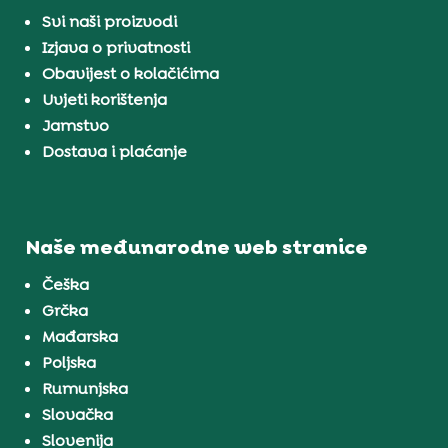
Svi naši proizvodi
Izjava o privatnosti
Obavijest o kolačićima
Uvjeti korištenja
Jamstvo
Dostava i plaćanje
Naše međunarodne web stranice
Češka
Grčka
Mađarska
Poljska
Rumunjska
Slovačka
Slovenija