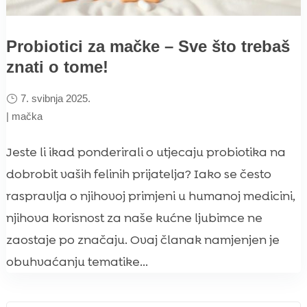
Probiotici za mačke – Sve što trebaš
znati o tome!
7. svibnja 2025.
|
mačka
Jeste li ikad ponderirali o utjecaju probiotika na
dobrobit vaših felinih prijatelja? Iako se često
raspravlja o njihovoj primjeni u humanoj medicini,
njihova korisnost za naše kućne ljubimce ne
zaostaje po značaju. Ovaj članak namjenjen je
obuhvaćanju tematike...