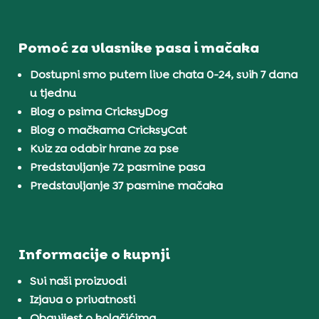
Pomoć za vlasnike pasa i mačaka
Dostupni smo putem live chata 0-24, svih 7 dana
u tjednu
Blog o psima CricksyDog
Blog o mačkama CricksyCat
Kviz za odabir hrane za pse
Predstavljanje 72 pasmine pasa
Predstavljanje 37 pasmine mačaka
Informacije o kupnji
Svi naši proizvodi
Izjava o privatnosti
Obavijest o kolačićima