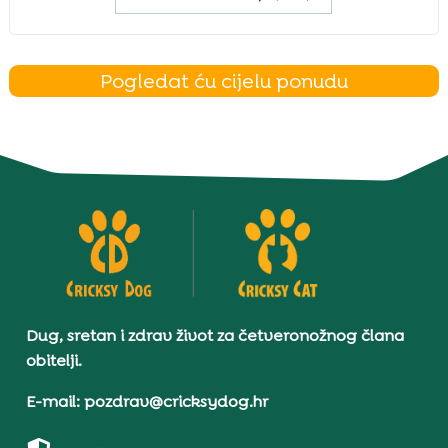
Pogledat ću cijelu ponudu
Dug, sretan i zdrav život za četveronožnog člana
obitelji.
E-mail: pozdrav@cricksydog.hr