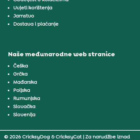
Uvjeti korištenja
Jamstvo
Dostava i plaćanje
Naše međunarodne web stranice
Češka
Grčka
Mađarska
Poljska
Rumunjska
Slovačka
Slovenija
© 2026 CricksyDog & CricksyCat
| Za narudžbe iznad