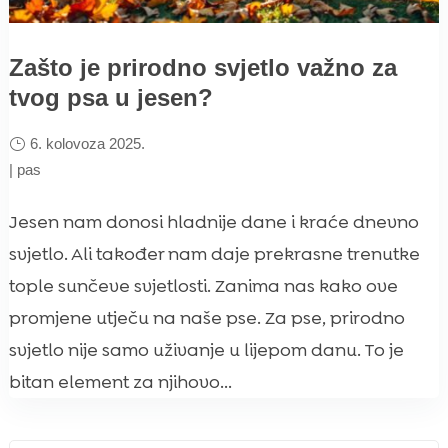
Zašto je prirodno svjetlo važno za
tvog psa u jesen?
6. kolovoza 2025.
|
pas
Jesen nam donosi hladnije dane i kraće dnevno
svjetlo. Ali također nam daje prekrasne trenutke
tople sunčeve svjetlosti. Zanima nas kako ove
promjene utječu na naše pse. Za pse, prirodno
svjetlo nije samo uživanje u lijepom danu. To je
bitan element za njihovo...