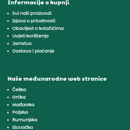
Informacije o kupnji
Svi naši proizvodi
Izjava o privatnosti
Obavijest o kolačićima
Uvjeti korištenja
Jamstvo
Dostava i plaćanje
Naše međunarodne web stranice
Češka
Grčka
Mađarska
Poljska
Rumunjska
Slovačka