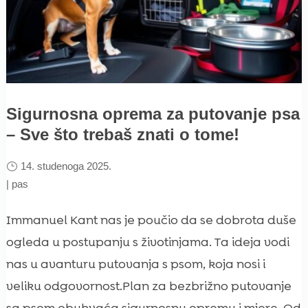
Sigurnosna oprema za putovanje psa
– Sve što trebaš znati o tome!
14. studenoga 2025.
|
pas
Immanuel Kant nas je poučio da se dobrota duše
ogleda u postupanju s životinjama. Ta ideja vodi
nas u avanturu putovanja s psom, koja nosi i
veliku odgovornost.Plan za bezbrižno putovanje