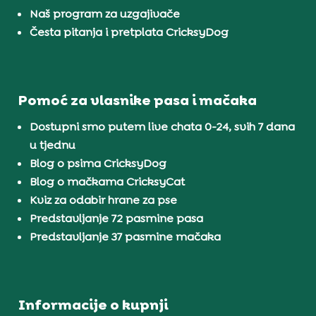
Naš program za uzgajivače
Česta pitanja i pretplata CricksyDog
Pomoć za vlasnike pasa i mačaka
Dostupni smo putem live chata 0-24, svih 7 dana
u tjednu
Blog o psima CricksyDog
Blog o mačkama CricksyCat
Kviz za odabir hrane za pse
Predstavljanje 72 pasmine pasa
Predstavljanje 37 pasmine mačaka
Informacije o kupnji