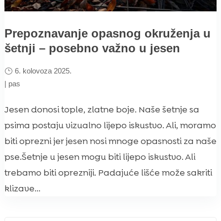
Prepoznavanje opasnog okruženja u
šetnji – posebno važno u jesen
6. kolovoza 2025.
|
pas
Jesen donosi tople, zlatne boje. Naše šetnje sa
psima postaju vizualno lijepo iskustvo. Ali, moramo
biti oprezni jer jesen nosi mnoge opasnosti za naše
pse.Šetnje u jesen mogu biti lijepo iskustvo. Ali
trebamo biti oprezniji. Padajuće lišće može sakriti
klizave...