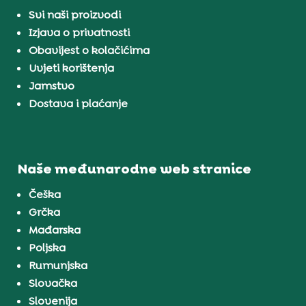
Svi naši proizvodi
Izjava o privatnosti
Obavijest o kolačićima
Uvjeti korištenja
Jamstvo
Dostava i plaćanje
Naše međunarodne web stranice
Češka
Grčka
Mađarska
Poljska
Rumunjska
Slovačka
Slovenija