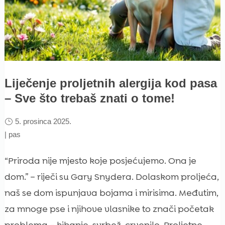
Liječenje proljetnih alergija kod pasa
– Sve što trebaš znati o tome!
5. prosinca 2025.
|
pas
“Priroda nije mjesto koje posjećujemo. Ona je
dom.” – riječi su Gary Snydera. Dolaskom proljeća,
naš se dom ispunjava bojama i mirisima. Međutim,
za mnoge pse i njihove vlasnike to znači početak