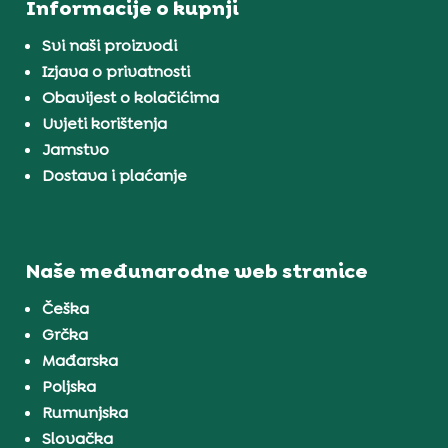
Informacije o kupnji
Svi naši proizvodi
Izjava o privatnosti
Obavijest o kolačićima
Uvjeti korištenja
Jamstvo
Dostava i plaćanje
Naše međunarodne web stranice
Češka
Grčka
Mađarska
Poljska
Rumunjska
Slovačka