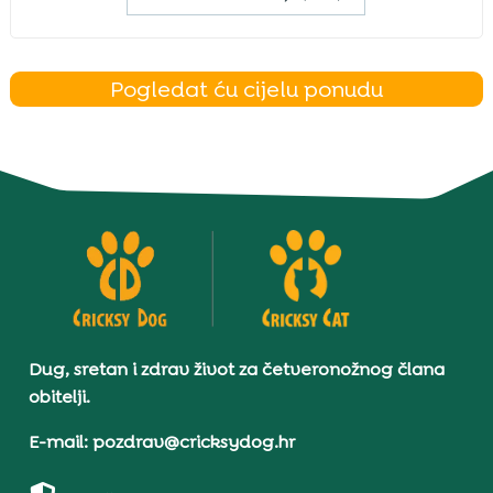
Pogledat ću cijelu ponudu
Dug, sretan i zdrav život za četveronožnog člana
obitelji.
E-mail: pozdrav@cricksydog.hr