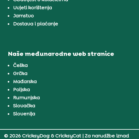
Uvjeti korištenja
Jamstvo
Dostava i plaćanje
Naše međunarodne web stranice
Češka
Grčka
Mađarska
Poljska
Rumunjska
Slovačka
Slovenija
© 2026 CricksyDog & CricksyCat
| Za narudžbe iznad