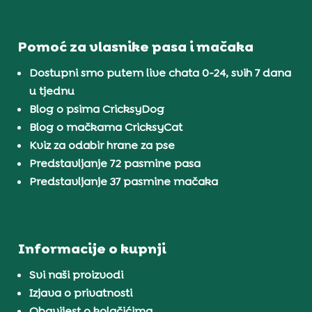
Pomoć za vlasnike pasa i mačaka
Dostupni smo putem live chata 0-24, svih 7 dana
u tjednu
Blog o psima CricksyDog
Blog o mačkama CricksyCat
Kviz za odabir hrane za pse
Predstavljanje 72 pasmine pasa
Predstavljanje 37 pasmine mačaka
Informacije o kupnji
Svi naši proizvodi
Izjava o privatnosti
Obavijest o kolačićima