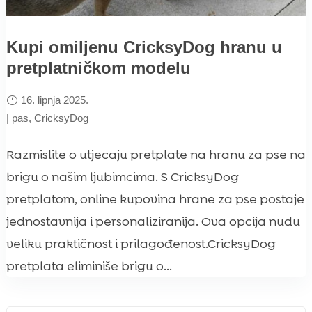
Kupi omiljenu CricksyDog hranu u
pretplatničkom modelu
16. lipnja 2025.
|
pas
,
CricksyDog
Razmislite o utjecaju pretplate na hranu za pse na
brigu o našim ljubimcima. S CricksyDog
pretplatom, online kupovina hrane za pse postaje
jednostavnija i personaliziranija. Ova opcija nudu
veliku praktičnost i prilagođenost.CricksyDog
pretplata eliminiše brigu o...