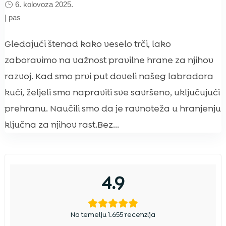
6. kolovoza 2025.
|
pas
Gledajući štenad kako veselo trči, lako
zaboravimo na važnost pravilne hrane za njihov
razvoj. Kad smo prvi put doveli našeg labradora
kući, željeli smo napraviti sve savršeno, uključujući
prehranu. Naučili smo da je ravnoteža u hranjenju
ključna za njihov rast.Bez...
4.9
Na temelju 1.655 recenzija