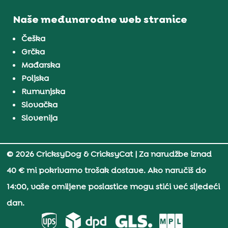
Naše međunarodne web stranice
Češka
Grčka
Mađarska
Poljska
Rumunjska
Slovačka
Slovenija
© 2026 CricksyDog & CricksyCat
| Za narudžbe iznad
40 € mi pokrivamo trošak dostave. Ako naručiš do
14:00, vaše omiljene poslastice mogu stići već sljedeći
dan.