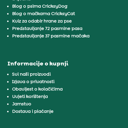
Blog o psima CricksyDog
Blog o mačkama CricksyCat
Kviz za odabir hrane za pse
Predstavljanje 72 pasmine pasa
Predstavljanje 37 pasmine mačaka
Informacije o kupnji
Svi naši proizvodi
Izjava o privatnosti
Obavijest o kolačićima
Uvjeti korištenja
Jamstvo
Dostava i plaćanje