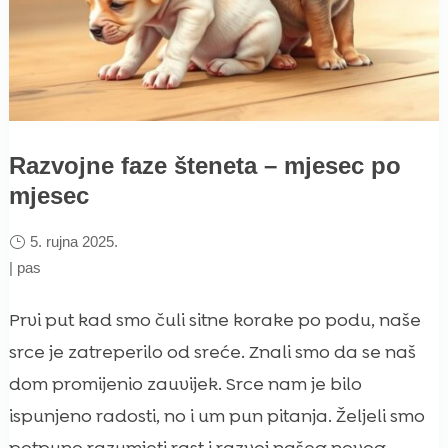
Razvojne faze šteneta – mjesec po
mjesec
5. rujna 2025.
|
pas
Prvi put kad smo čuli sitne korake po podu, naše
srce je zatreperilo od sreće. Znali smo da se naš
dom promijenio zauvijek. Srce nam je bilo
ispunjeno radosti, no i um pun pitanja. Željeli smo