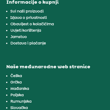
Informacije o kupnji
Svi naši proizvodi
Izjava o privatnosti
Obavijest o kolačićima
Uvjeti korištenja
Jamstvo
Dostava i plaćanje
Naše međunarodne web stranice
Češka
Grčka
Mađarska
Poljska
Rumunjska
Slovačka